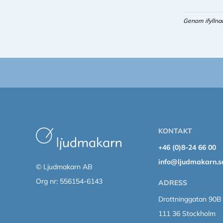
Genom ifyllna
KONTAKT
+46 (0)8-24 66 00
info@ljudmakarn.s
© Ljudmakarn AB
Org nr: 556154-6143
ADRESS
Drottninggatan 90B
111 36 Stockholm