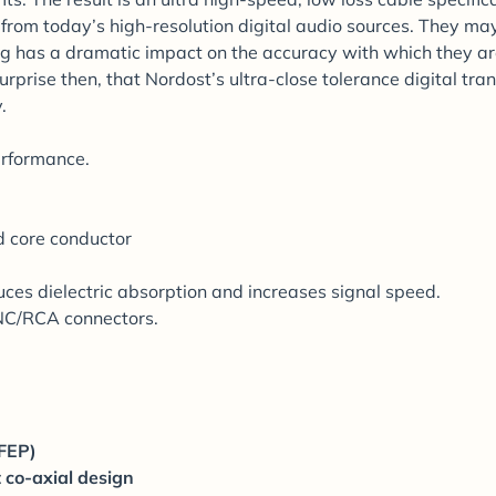
from today’s high-resolution digital audio sources. They ma
g has a dramatic impact on the accuracy with which they a
rprise then, that Nordost’s ultra-close tolerance digital tran
.
erformance.
 core conductor
uces dielectric absorption and increases signal speed.
NC/RCA connectors.
(FEP)
 co-axial design