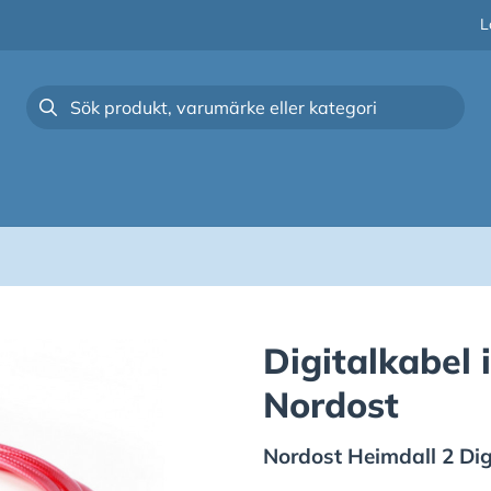
L
Digitalkabel 
Nordost
Nordost
Heimdall 2 Dig