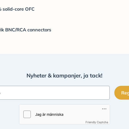
% solid-core OFC
rik BNC/RCA connectors
Nyheter & kampanjer, ja tack!
Reg
s
Friendly Captcha