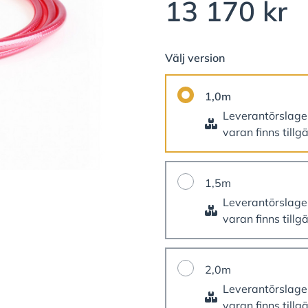
13 170 kr
Välj version
1,0m
Leverantörslag
varan finns tillg
1,5m
Leverantörslag
varan finns tillg
2,0m
Leverantörslag
varan finns tillg