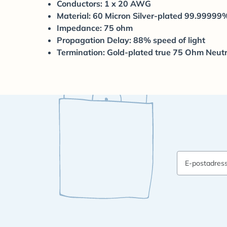
Conductors: 1 x 20 AWG
Material: 60 Micron Silver-plated 99.99999
Impedance: 75 ohm
Propagation Delay: 88% speed of light
Termination: Gold-plated true 75 Ohm Neut
E-postadres