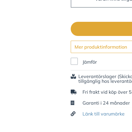
Mer produktinformation
Jämför
Leverantörslager
(Skick
tillgänglig hos leverantö
Fri frakt vid köp över 
Garanti i 24 månader
Länk till varumärke