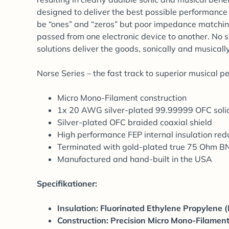
designed to deliver the best possible performance 
be “ones” and “zeros” but poor impedance matchin
passed from one electronic device to another. No su
solutions deliver the goods, sonically and musically
Norse Series – the fast track to superior musical p
Micro Mono-Filament construction
1x 20 AWG silver-plated 99.99999 OFC solid
Silver-plated OFC braided coaxial shield
High performance FEP internal insulation red
Terminated with gold-plated true 75 Ohm B
Manufactured and hand-built in the USA
Specifikationer:
Insulation: Fluorinated Ethylene Propylene 
Construction: Precision Micro Mono-Filament