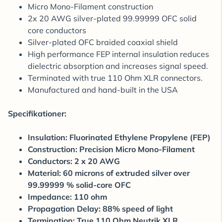
Micro Mono-Filament construction
2x 20 AWG silver-plated 99.99999 OFC solid
core conductors
Silver-plated OFC braided coaxial shield
High performance FEP internal insulation reduces
dielectric absorption and increases signal speed.
Terminated with true 110 Ohm XLR connectors.
Manufactured and hand-built in the USA
Specifikationer:
Insulation: Fluorinated Ethylene Propylene (FEP)
Construction: Precision Micro Mono-Filament
Conductors: 2 x 20 AWG
Material: 60 microns of extruded silver over
99.99999 % solid-core OFC
Impedance: 110 ohm
Propagation Delay: 88% speed of light
Termination: True 110 Ohm Neutrik XLR