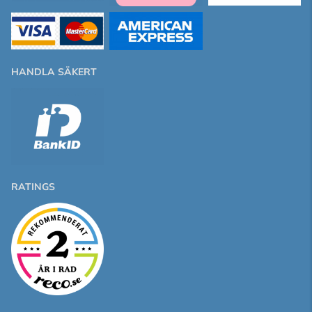
HANDLA SÄKERT
RATINGS