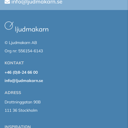
info@ljudmakarn.se
© Ljudmakarn AB
Org nr: 556154-6143
KONTAKT
+46 (0)8-24 66 00
info@ljudmakarn.se
ADRESS
Drottninggatan 90B
111 36 Stockholm
INSPIRATION