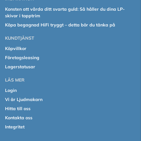
Konsten att vårda ditt svarta guld: Så håller du dina LP-
skivor i topptrim
Köpa begagnad HiFi tryggt – detta bör du tänka på
KUNDTJÄNST
Köpvillkor
Företagsleasing
Lagerstatusar
LÄS MER
Login
Vi är Ljudmakarn
Hitta till oss
Kontakta oss
Integritet