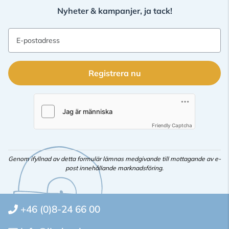
Nyheter & kampanjer, ja tack!
E-postadress
Registrera nu
Friendly Captcha
Genom ifyllnad av detta formulär lämnas medgivande till mottagande av e-
post innehållande marknadsföring.
+46 (0)8-24 66 00