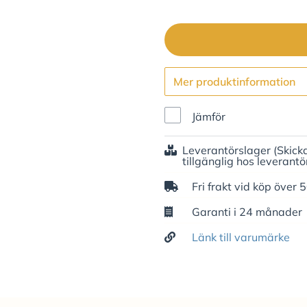
Mer produktinformation
Jämför
Leverantörslager
(Skick
tillgänglig hos leverantö
Fri frakt vid köp över 
Garanti i 24 månader
Länk till varumärke