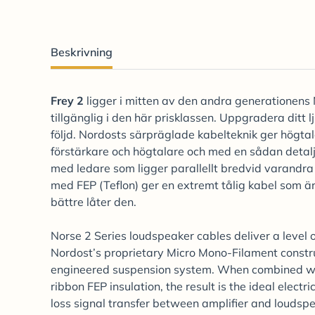
Beskrivning
Frey 2
ligger i mitten av den andra generationens 
tillgänglig i den här prisklassen. Uppgradera ditt 
följd. Nordosts särpräglade kabelteknik ger högta
förstärkare och högtalare och med en sådan detal
med ledare som ligger parallellt bredvid varandra
med FEP (Teflon) ger en extremt tålig kabel som är 
bättre låter den.
Norse 2 Series loudspeaker cables deliver a level o
Nordost’s proprietary Micro Mono-Filament construc
engineered suspension system. When combined with
ribbon FEP insulation, the result is the ideal electr
loss signal transfer between amplifier and loudsp