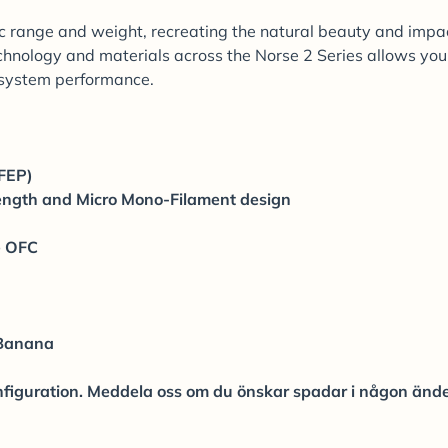
c range and weight, recreating the natural beauty and impac
chnology and materials across the Norse 2 Series allows you
g system performance.
(FEP)
length and Micro Mono-Filament design
e OFC
 Banana
iguration. Meddela oss om du önskar spadar i någon ände