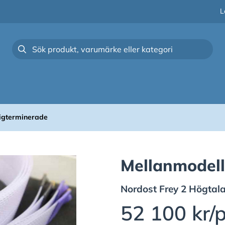
L
digterminerade
Mellanmodelle
Nordost
Frey 2 Högtal
52 100 kr/