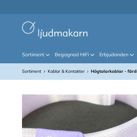
Sortiment
Begagnad HiFi
Erbjudanden
Sortiment
Kablar & Kontakter
Högtalarkablar - fär