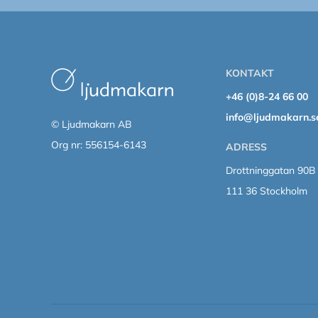
KONTAKT
+46 (0)8-24 66 00
info@ljudmakarn.s
© Ljudmakarn AB
Org nr: 556154-6143
ADRESS
Drottninggatan 90B
111 36 Stockholm