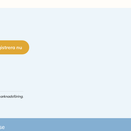
istrera nu
arknadsföring.
se