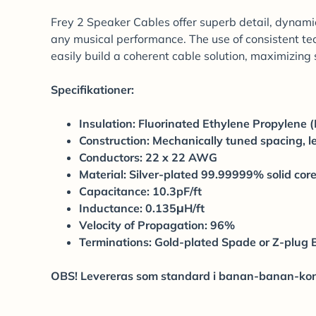
Frey 2 Speaker Cables offer superb detail, dynami
any musical performance. The use of consistent te
easily build a coherent cable solution, maximizin
Specifikationer:
Insulation: Fluorinated Ethylene Propylene 
Construction: Mechanically tuned spacing, 
Conductors: 22 x 22 AWG
Material: Silver-plated 99.99999% solid cor
Capacitance: 10.3pF/ft
Inductance: 0.135μH/ft
Velocity of Propagation: 96%
Terminations: Gold-plated Spade or Z-plug
OBS! Levereras som standard i banan-banan-konf