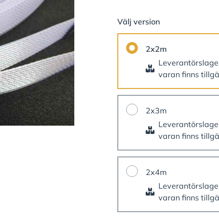
Välj version
2x2m
Leverantörslag
varan finns tillg
2x3m
Leverantörslag
varan finns tillg
2x4m
Leverantörslag
varan finns tillg