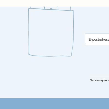
E-postadres
Genom ifyllna