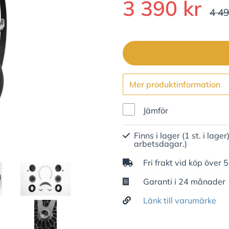
3 390 kr
4 49
Mer produktinformation
Jämför
Finns i lager (1 st. i lager
arbetsdagar.)
Fri frakt vid köp över 
Garanti i 24 månader
Länk till varumärke