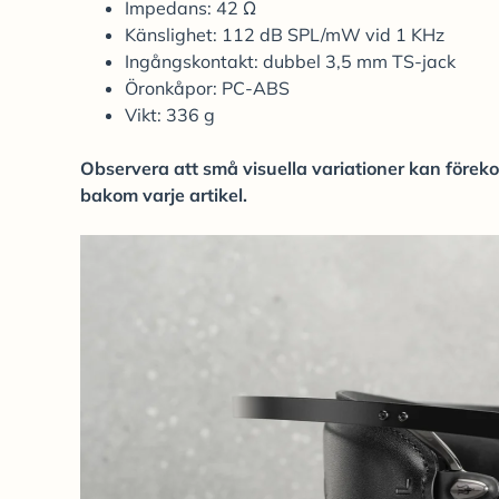
Impedans: 42 Ω
Känslighet: 112 dB SPL/mW vid 1 KHz
Ingångskontakt: dubbel 3,5 mm TS-jack
Öronkåpor: PC-ABS
Vikt: 336 g
Observera att små visuella variationer kan förek
bakom varje artikel.