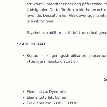
strukturell integritet under hög påfrestning
ljudsignaler. Detta förbättrar klarheten och de
levande. Dessutom har PEEK överlägsna int
och vibrationer.
Styvhet och hållbarhet förbättras också geno
STABILISERAD
Koppar-zinklegeringsstabilisatorn, placerad 
ytterligare minska distorsion.
S
Elementtyp: Dynamisk
Elementstorlek: 50 mm
Frekvenssvar: 5 Hz - 30 kHz