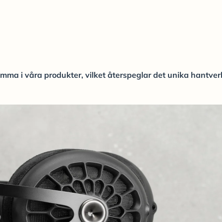
omma i våra produkter, vilket återspeglar det unika hantver