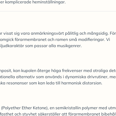
ler komplicerade heminställningar.
 visat sig vara anmärkningsvärt pålitlig och mångsidig. För
enomgick förarmembranet och ramen små modifieringar. Vi
sljudkaraktär som passar alla musikgenrer.
omposit, kan kupolen återge höga frekvenser med otroliga deta
ntionella alternativ som används i dynamiska drivrutiner, me
nska resonanser som kan leda till harmonisk distorsion.
(Polyether Ether Ketone), en semikristallin polymer med ut
sthet och styvhet säkerställer att förarmembranet bibehål