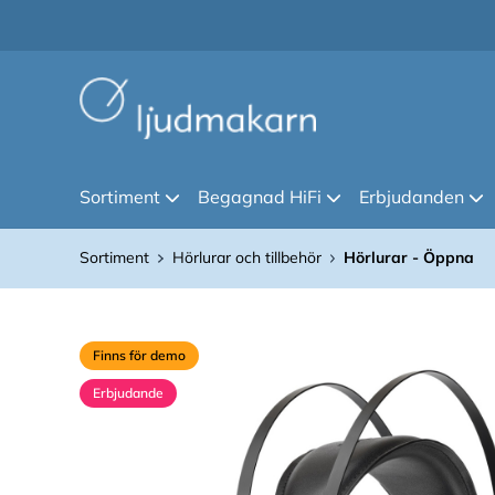
Sortiment
Begagnad HiFi
Erbjudanden
Sortiment
Hörlurar och tillbehör
Hörlurar - Öppna
Finns för demo
Erbjudande