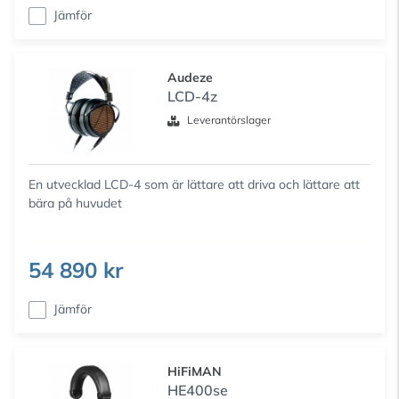
Jämför
Audeze
LCD-4z
Leverantörslager
En utvecklad LCD-4 som är lättare att driva och lättare att
bära på huvudet
54 890 kr
Jämför
HiFiMAN
HE400se