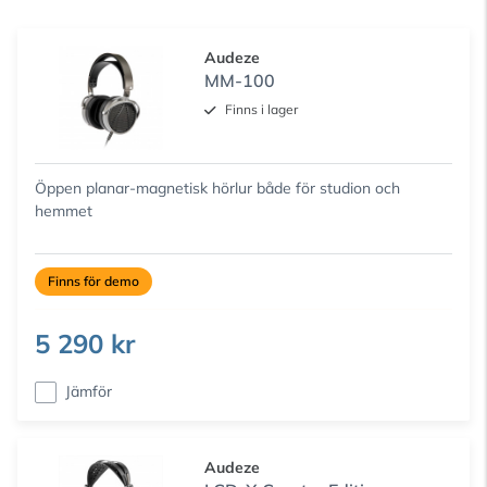
Audeze
MM-100
Finns i lager
Öppen planar-magnetisk hörlur både för studion och
hemmet
Finns för demo
5 290 kr
Jämför
Audeze