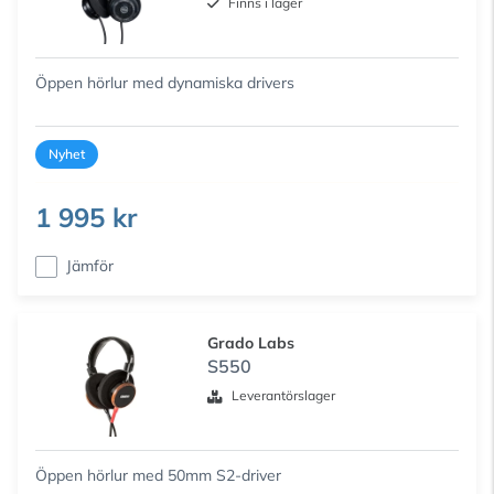
Finns i lager
Öppen hörlur med dynamiska drivers
Nyhet
1 995 kr
Jämför
Grado Labs
S550
Leverantörslager
Öppen hörlur med 50mm S2-driver