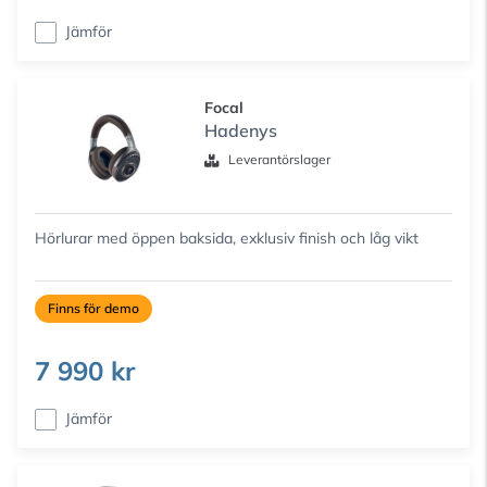
Jämför
Focal
Hadenys
Leverantörslager
Hörlurar med öppen baksida, exklusiv finish och låg vikt
Finns för demo
7 990 kr
Jämför