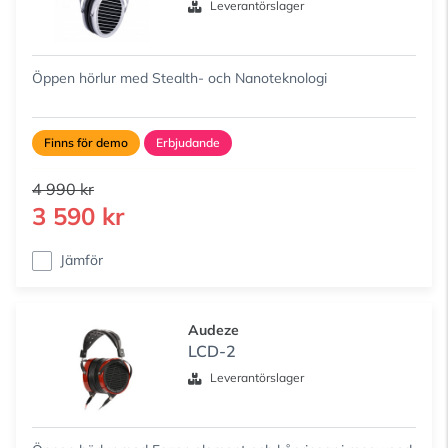
Leverantörslager
Öppen hörlur med Stealth- och Nanoteknologi
Finns för demo
Erbjudande
4 990 kr
3 590 kr
Jämför
Audeze
LCD-2
Leverantörslager