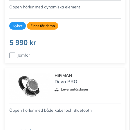
Öppen hörlur med dynamiska element
Nyhet
Finns för demo
5 990 kr
Jämför
HiFiMAN
Deva PRO
Leverantörslager
Öppen hörlur med både kabel och Bluetooth