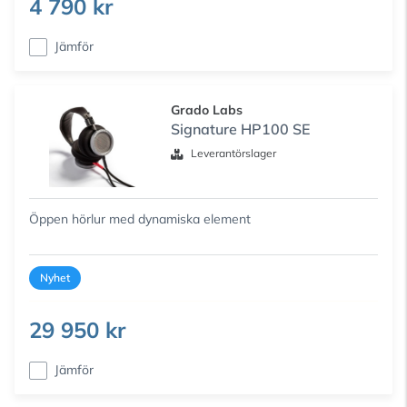
4 790 kr
Jämför
Grado Labs
Signature HP100 SE
Leverantörslager
Öppen hörlur med dynamiska element
Nyhet
29 950 kr
Jämför