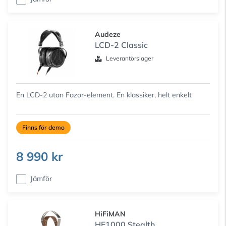
Audeze
LCD-2 Classic
Leverantörslager
En LCD-2 utan Fazor-element. En klassiker, helt enkelt
Finns för demo
8 990 kr
Jämför
HiFiMAN
HE1000 Stealth