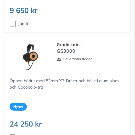
9 650 kr
Jämför
Grado Labs
GS3000
Leverantörslager
Öppen hörlur med 52mm X2-Driver och hölje i aluminium
och Cocobolo-trä
Nyhet
24 250 kr