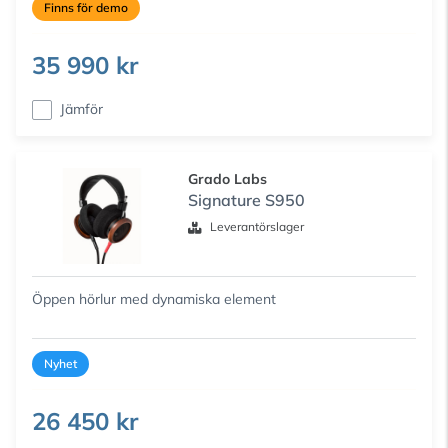
Finns för demo
35 990 kr
Jämför
Grado Labs
Signature S950
Leverantörslager
Öppen hörlur med dynamiska element
Nyhet
26 450 kr