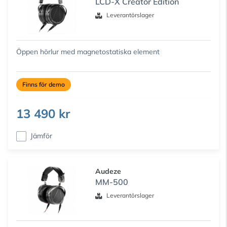
LCD-X Creator Edition
Leverantörslager
Öppen hörlur med magnetostatiska element
Finns för demo
13 490 kr
Jämför
Audeze
MM-500
Leverantörslager