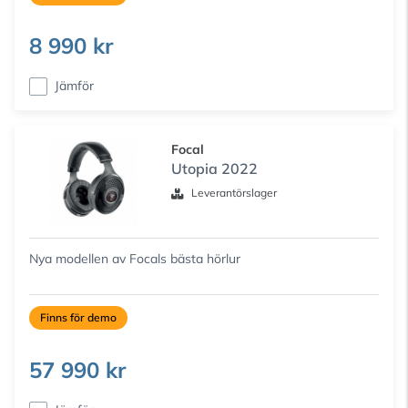
8 990 kr
Jämför
Focal
Utopia 2022
Leverantörslager
Nya modellen av Focals bästa hörlur
Finns för demo
57 990 kr