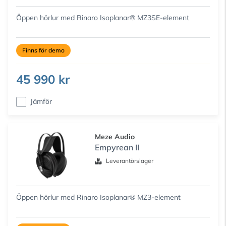
Öppen hörlur med Rinaro Isoplanar® MZ3SE-element
Finns för demo
45 990 kr
Jämför
Meze Audio
Empyrean II
Leverantörslager
Öppen hörlur med Rinaro Isoplanar® MZ3-element