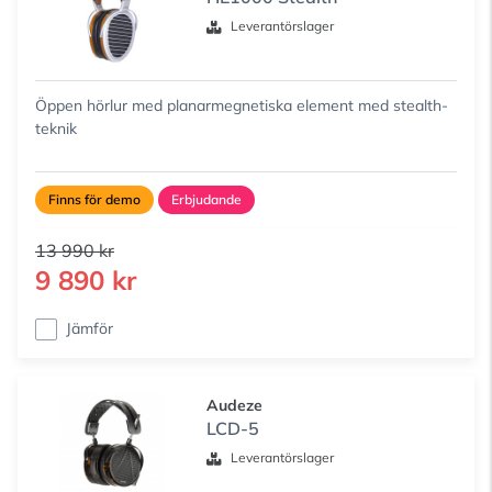
Leverantörslager
Öppen hörlur med planarmegnetiska element med stealth-
teknik
Finns för demo
Erbjudande
13 990 kr
9 890 kr
Jämför
Audeze
LCD-5
Leverantörslager