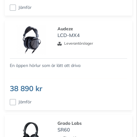
Jämför
Audeze
LCD-MX4
Leverantörslager
En öppen hörlur som är lätt att driva
38 890 kr
Jämför
Grado Labs
SR60