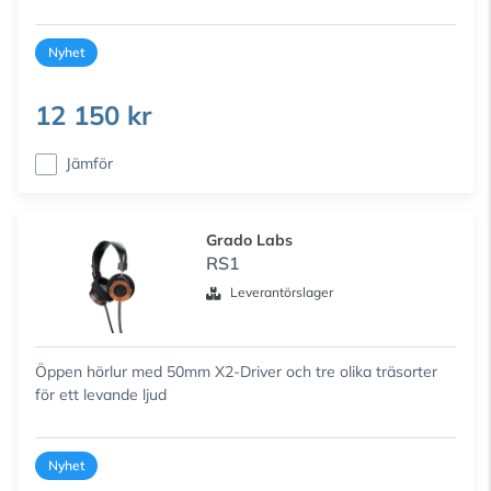
Nyhet
12 150 kr
Jämför
Grado Labs
RS1
Leverantörslager
Öppen hörlur med 50mm X2-Driver och tre olika träsorter
för ett levande ljud
Nyhet