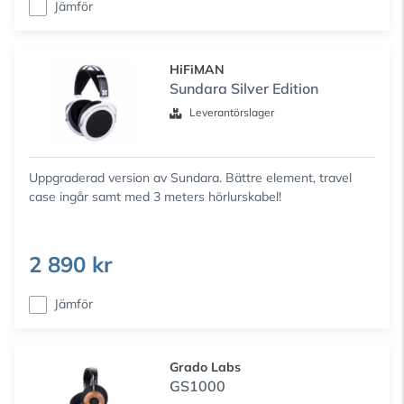
Jämför
HiFiMAN
Sundara Silver Edition
Leverantörslager
Uppgraderad version av Sundara. Bättre element, travel
case ingår samt med 3 meters hörlurskabel!
2 890 kr
Jämför
Grado Labs
GS1000