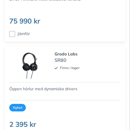
75 990 kr
Jämför
Grado Labs
SR80
Finns i lager
Öppen hörlur med dynamiska drivers
Nyhet
2 395 kr