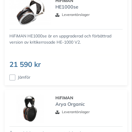
HiFiMAN
HE1000se
Leverantörslager
HiFiMAN HE1000se är en uppgraderad och förbättrad
version av kritikerrosade HE-1000 V2.
21 590 kr
Jämför
HiFiMAN
Arya Organic
Leverantörslager