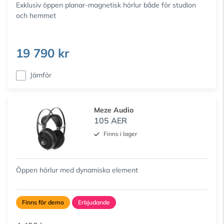
Exklusiv öppen planar-magnetisk hörlur både för studion
och hemmet
19 790 kr
Jämför
Meze Audio
105 AER
Finns i lager
Öppen hörlur med dynamiska element
Finns för demo
Erbjudande