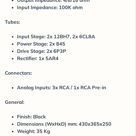
Output Impedance: 4/8/16 ohm
Input Impedance: 100K ohm
Tubes:
Input Stage: 2x 12BH7, 2x 6CL8A
Power Stage: 2x 845
Drive Stage: 2x 6P3P
Rectifier: 1x 5AR4
Connectors:
Analog Inputs: 3x RCA / 1x RCA Pre-in
General:
Finish: Black
Dimensions (WxHxD) mm: 430x365x250
Weight: 35 Kg