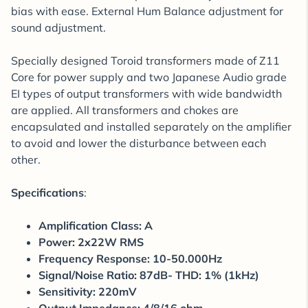
bias with ease. External Hum Balance adjustment for
sound adjustment.
Specially designed Toroid transformers made of Z11
Core for power supply and two Japanese Audio grade
EI types of output transformers with wide bandwidth
are applied. All transformers and chokes are
encapsulated and installed separately on the amplifier
to avoid and lower the disturbance between each
other.
Specifications
:
Amplification Class: A
Power: 2x22W RMS
Frequency Response: 10-50.000Hz
Signal/Noise Ratio: 87dB- THD: 1% (1kHz)
Sensitivity: 220mV