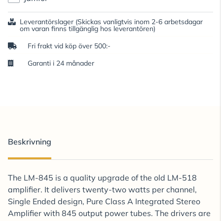
Leverantörslager
(Skickas vanligtvis inom 2-6 arbetsdagar
om varan finns tillgänglig hos leverantören)
Fri frakt vid köp över 500:-
Garanti i 24 månader
Beskrivning
The LM-845 is a quality upgrade of the old LM-518
amplifier. It delivers twenty-two watts per channel,
Single Ended design, Pure Class A Integrated Stereo
Amplifier with 845 output power tubes. The drivers are