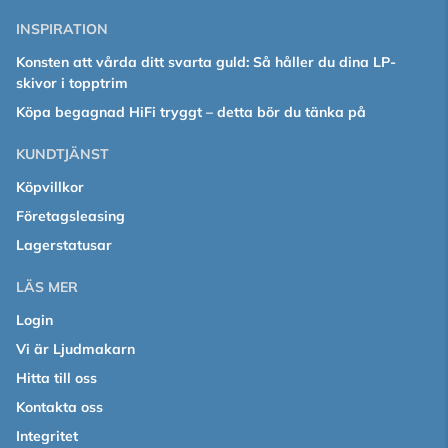
INSPIRATION
Konsten att vårda ditt svarta guld: Så håller du dina LP-
skivor i topptrim
Köpa begagnad HiFi tryggt – detta bör du tänka på
KUNDTJÄNST
Köpvillkor
Företagsleasing
Lagerstatusar
LÄS MER
Login
Vi är Ljudmakarn
Hitta till oss
Kontakta oss
Integritet