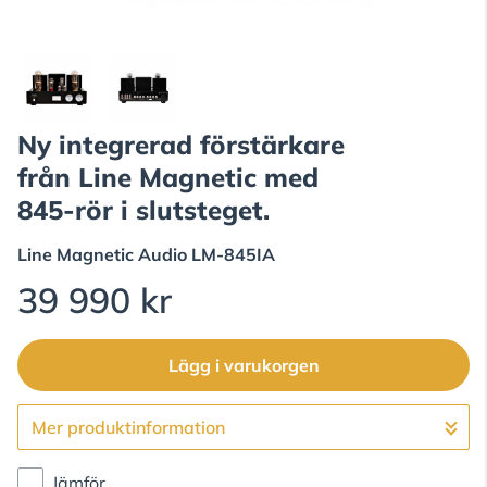
Ny integrerad förstärkare
från Line Magnetic med
845-rör i slutsteget.
Line Magnetic Audio
LM-845IA
39 990 kr
Lägg i varukorgen
Mer produktinformation
Gå till kassan
Jämför