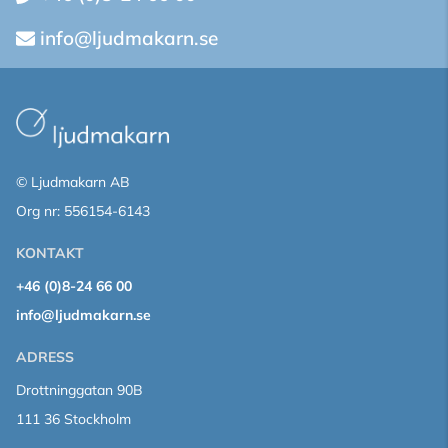
info@ljudmakarn.se
© Ljudmakarn AB
Org nr: 556154-6143
KONTAKT
+46 (0)8-24 66 00
info@ljudmakarn.se
ADRESS
Drottninggatan 90B
111 36 Stockholm