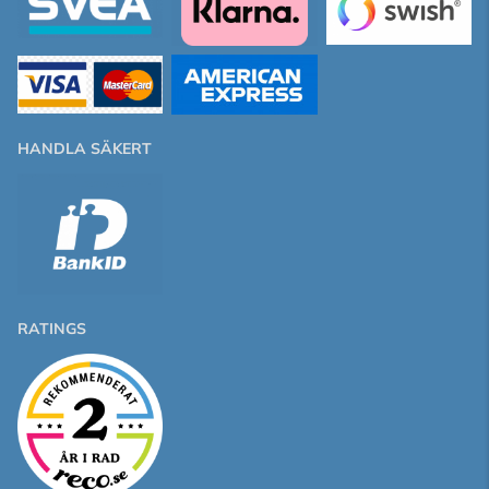
HANDLA SÄKERT
RATINGS