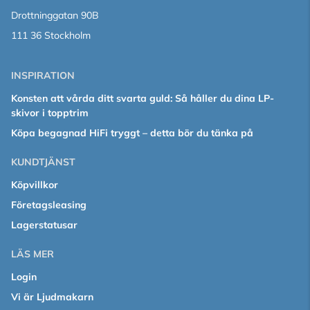
Drottninggatan 90B
111 36 Stockholm
INSPIRATION
Konsten att vårda ditt svarta guld: Så håller du dina LP-
skivor i topptrim
Köpa begagnad HiFi tryggt – detta bör du tänka på
KUNDTJÄNST
Köpvillkor
Företagsleasing
Lagerstatusar
LÄS MER
Login
Vi är Ljudmakarn