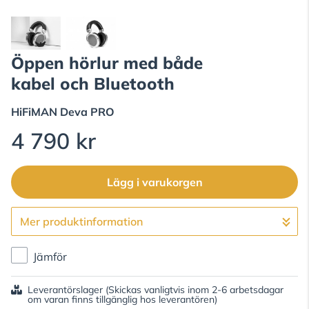
Öppen hörlur med både
kabel och Bluetooth
HiFiMAN
Deva PRO
4 790 kr
Lägg i varukorgen
Mer produktinformation
Gå till kassan
Jämför
Leverantörslager
(Skickas vanligtvis inom 2-6 arbetsdagar
om varan finns tillgänglig hos leverantören)