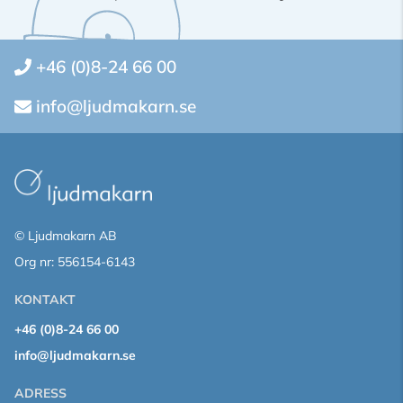
+46 (0)8-24 66 00
info@ljudmakarn.se
© Ljudmakarn AB
Org nr: 556154-6143
KONTAKT
+46 (0)8-24 66 00
info@ljudmakarn.se
ADRESS