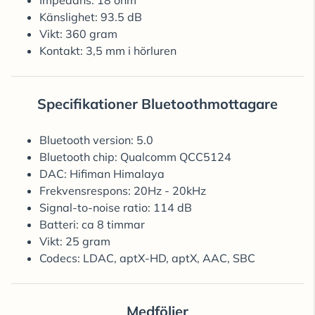
Impedans: 18 ohm
Känslighet: 93.5 dB
Vikt: 360 gram
Kontakt: 3,5 mm i hörluren
Specifikationer Bluetoothmottagare
Bluetooth version: 5.0
Bluetooth chip: Qualcomm QCC5124
DAC: Hifiman Himalaya
Frekvensrespons: 20Hz - 20kHz
Signal-to-noise ratio: 114 dB
Batteri: ca 8 timmar
Vikt: 25 gram
Codecs: LDAC, aptX-HD, aptX, AAC, SBC
Medföljer