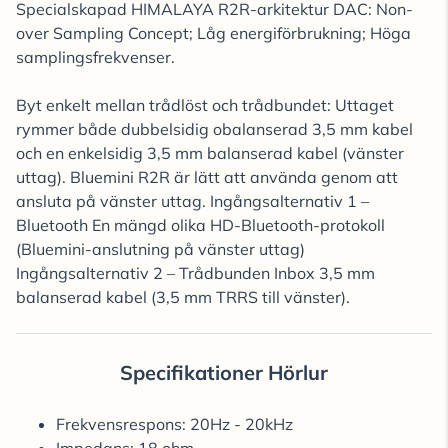
Specialskapad HIMALAYA R2R-arkitektur DAC: Non-
over Sampling Concept; Låg energiförbrukning; Höga
samplingsfrekvenser.
Byt enkelt mellan trådlöst och trådbundet: Uttaget
rymmer både dubbelsidig obalanserad 3,5 mm kabel
och en enkelsidig 3,5 mm balanserad kabel (vänster
uttag). Bluemini R2R är lätt att använda genom att
ansluta på vänster uttag. Ingångsalternativ 1 –
Bluetooth En mängd olika HD-Bluetooth-protokoll
(Bluemini-anslutning på vänster uttag)
Ingångsalternativ 2 – Trådbunden Inbox 3,5 mm
balanserad kabel (3,5 mm TRRS till vänster).
Specifikationer Hörlur
Frekvensrespons: 20Hz - 20kHz