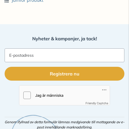
Jämför produkt
Nyheter & kampanjer, ja tack!
E-postadress
Registrera nu
Friendly Captcha
Genom ifyllnad av detta formulär lämnas medgivande till mottagande av e-
post innehållande marknadsföring.