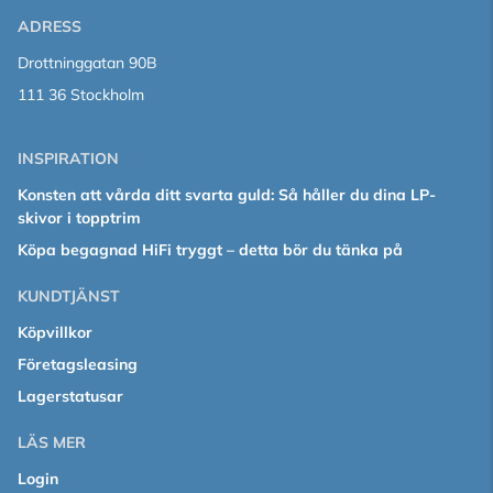
ADRESS
Drottninggatan 90B
111 36 Stockholm
INSPIRATION
Konsten att vårda ditt svarta guld: Så håller du dina LP-
skivor i topptrim
Köpa begagnad HiFi tryggt – detta bör du tänka på
KUNDTJÄNST
Köpvillkor
Företagsleasing
Lagerstatusar
LÄS MER
Login