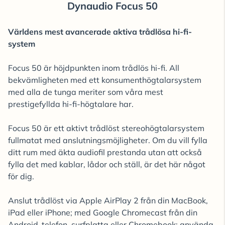
Dynaudio Focus 50
Världens mest avancerade aktiva trådlösa hi-fi-
system
Focus 50 är höjdpunkten inom trådlös hi-fi. All
bekvämligheten med ett konsumenthögtalarsystem
med alla de tunga meriter som våra mest
prestigefyllda hi-fi-högtalare har.
Focus 50 är ett aktivt trådlöst stereohögtalarsystem
fullmatat med anslutningsmöjligheter. Om du vill fylla
ditt rum med äkta audiofil prestanda utan att också
fylla det med kablar, lådor och ställ, är det här något
för dig.
Anslut trådlöst via Apple AirPlay 2 från din MacBook,
iPad eller iPhone; med Google Chromecast från din
Android-telefon, surfplatta eller Chromebook; använda