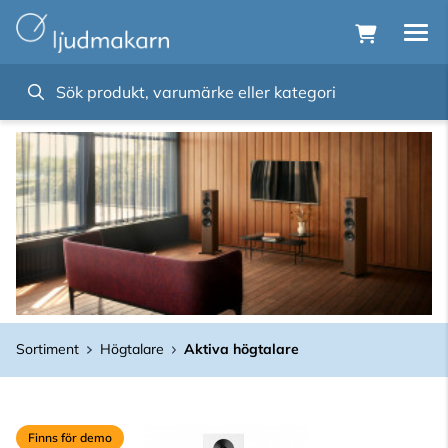
Sortiment
Högtalare
Aktiva högtalare
Finns för demo