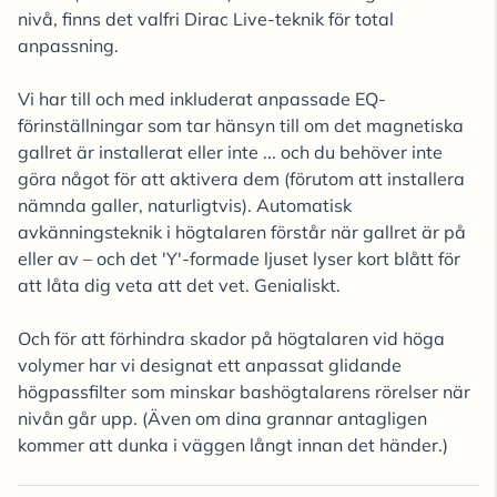
nivå, finns det valfri Dirac Live-teknik för total
anpassning.
Vi har till och med inkluderat anpassade EQ-
förinställningar som tar hänsyn till om det magnetiska
gallret är installerat eller inte ... och du behöver inte
göra något för att aktivera dem (förutom att installera
nämnda galler, naturligtvis). Automatisk
avkänningsteknik i högtalaren förstår när gallret är på
eller av – och det 'Y'-formade ljuset lyser kort blått för
att låta dig veta att det vet. Genialiskt.
Och för att förhindra skador på högtalaren vid höga
volymer har vi designat ett anpassat glidande
högpassfilter som minskar bashögtalarens rörelser när
nivån går upp. (Även om dina grannar antagligen
kommer att dunka i väggen långt innan det händer.)