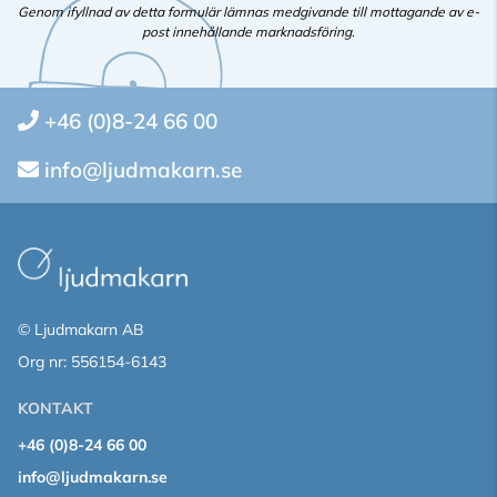
Genom ifyllnad av detta formulär lämnas medgivande till mottagande av e-
post innehållande marknadsföring.
+46 (0)8-24 66 00
info@ljudmakarn.se
© Ljudmakarn AB
Org nr: 556154-6143
KONTAKT
+46 (0)8-24 66 00
info@ljudmakarn.se