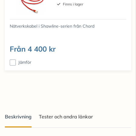
Finns i lager
Nätverkskabel i Shawline-serien från Chord
Från
4 400 kr
Jämför
Beskrivning
Tester och andra länkar