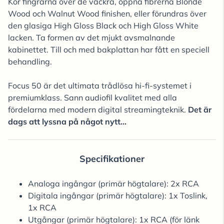
Kör fingrarna över de vackra, öppna fibrerna Blonde
Wood och Walnut Wood finishen, eller förundras över
den glasiga High Gloss Black och High Gloss White
lacken. Ta formen av det mjukt avsmalnande
kabinettet. Till och med bakplattan har fått en speciell
behandling.
Focus 50 är det ultimata trådlösa hi-fi-systemet i
premiumklass. Sann audiofil kvalitet med alla
fördelarna med modern digital streamingteknik.
Det är
dags att lyssna på något nytt...
Specifikationer
Analoga ingångar (primär högtalare): 2x RCA
Digitala ingångar (primär högtalare): 1x Toslink,
1x RCA
Utgångar (primär högtalare): 1x RCA (för länk