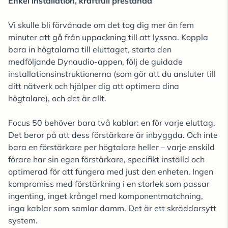
Enkel installation, kraftfull prestanda
Vi skulle bli förvånade om det tog dig mer än fem
minuter att gå från uppackning till att lyssna. Koppla
bara in högtalarna till eluttaget, starta den
medföljande Dynaudio-appen, följ de guidade
installationsinstruktionerna (som gör att du ansluter till
ditt nätverk och hjälper dig att optimera dina
högtalare), och det är allt.
Focus 50 behöver bara två kablar: en för varje eluttag.
Det beror på att dess förstärkare är inbyggda. Och inte
bara en förstärkare per högtalare heller – varje enskild
förare har sin egen förstärkare, specifikt inställd och
optimerad för att fungera med just den enheten. Ingen
kompromiss med förstärkning i en storlek som passar
ingenting, inget krångel med komponentmatchning,
inga kablar som samlar damm. Det är ett skräddarsytt
system.