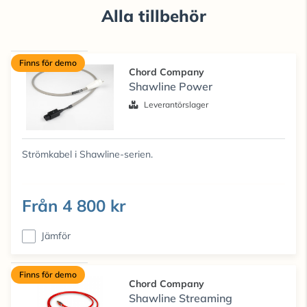
Alla tillbehör
Finns för demo
Chord Company
Shawline Power
Leverantörslager
Strömkabel i Shawline-serien.
Från
4 800 kr
Jämför
Finns för demo
Chord Company
Shawline Streaming