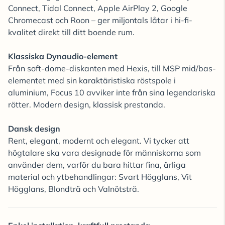
Connect, Tidal Connect, Apple AirPlay 2, Google
Chromecast och Roon – ger miljontals låtar i hi-fi-
kvalitet direkt till ditt boende rum.
Klassiska Dynaudio-element
Från soft-dome-diskanten med Hexis, till MSP mid/bas-
elementet med sin karaktäristiska röstspole i
aluminium, Focus 10 avviker inte från sina legendariska
rötter. Modern design, klassisk prestanda.
Dansk design
Rent, elegant, modernt och elegant. Vi tycker att
högtalare ska vara designade för människorna som
använder dem, varför du bara hittar fina, ärliga
material och ytbehandlingar: Svart Högglans, Vit
Högglans, Blondträ och Valnötsträ.