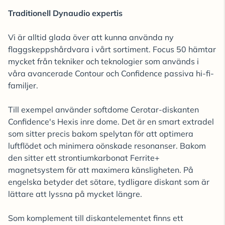
Traditionell Dynaudio expertis
Vi är alltid glada över att kunna använda ny
flaggskeppshårdvara i vårt sortiment. Focus 50 hämtar
mycket från tekniker och teknologier som används i
våra avancerade Contour och Confidence passiva hi-fi-
familjer.
Till exempel använder softdome Cerotar-diskanten
Confidence's Hexis inre dome. Det är en smart extradel
som sitter precis bakom spelytan för att optimera
luftflödet och minimera oönskade resonanser. Bakom
den sitter ett strontiumkarbonat Ferrite+
magnetsystem för att maximera känsligheten. På
engelska betyder det sötare, tydligare diskant som är
lättare att lyssna på mycket längre.
Som komplement till diskantelementet finns ett