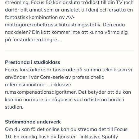
streaming. Focus 50 kan ansluta trådlöst till din TV (och
därför allt annat som är anslutet till den) och ersätta en
fantastisk kombination av AV-
mottagare/kabeltrassel/utrustningsstativ. Den enda
nackdelen? Din katt kommer inte att kunna värma sig
på förstärkaren längre...
Prestanda i studioklass
Focus förstärkare är baserade på samma teknik som vi
använder i vår Core-serie av professionella
referensmonitorer – inklusive
rumskompensationsalgoritmer. Det betyder att du kan
komma närmare än någonsin vad artisterna hörde i
studion.
Strömmande underverk
Om du kan få det online kan du streama det till Focus
10. En kunglig flush av tjänster – inklusive Spotify