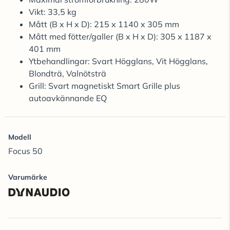
Vikt: 33,5 kg
Mått (B x H x D): 215 x 1140 x 305 mm
Mått med fötter/galler (B x H x D): 305 x 1187 x
401 mm
Ytbehandlingar: Svart Högglans, Vit Högglans,
Blondträ, Valnötsträ
Grill: Svart magnetiskt Smart Grille plus
autoavkännande EQ
Modell
Focus 50
Varumärke