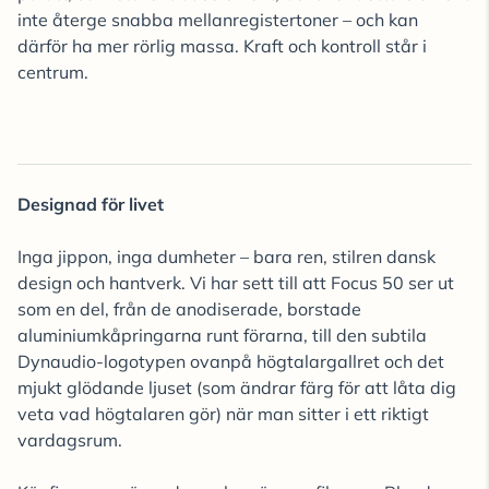
inte återge snabba mellanregistertoner – och kan
därför ha mer rörlig massa. Kraft och kontroll står i
centrum.
Designad för livet
Inga jippon, inga dumheter – bara ren, stilren dansk
design och hantverk. Vi har sett till att Focus 50 ser ut
som en del, från de anodiserade, borstade
aluminiumkåpringarna runt förarna, till den subtila
Dynaudio-logotypen ovanpå högtalargallret och det
mjukt glödande ljuset (som ändrar färg för att låta dig
veta vad högtalaren gör) när man sitter i ett riktigt
vardagsrum.