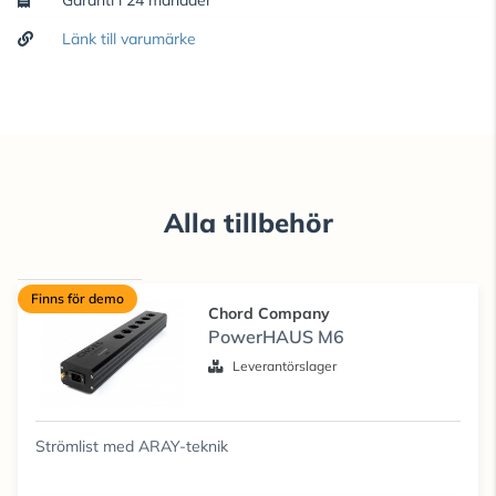
Garanti i 24 månader
Länk till varumärke
Alla tillbehör
Finns för demo
Chord Company
PowerHAUS M6
Leverantörslager
Strömlist med ARAY-teknik