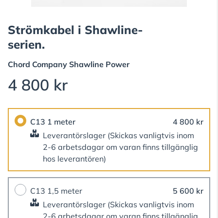
Strömkabel i Shawline-
serien.
Chord Company
Shawline Power
4 800 kr
C13 1 meter
4 800 kr
Leverantörslager
(Skickas vanligtvis inom
2-6 arbetsdagar om varan finns tillgänglig
hos leverantören)
C13 1,5 meter
5 600 kr
Leverantörslager
(Skickas vanligtvis inom
2-6 arbetsdagar om varan finns tillgänglig