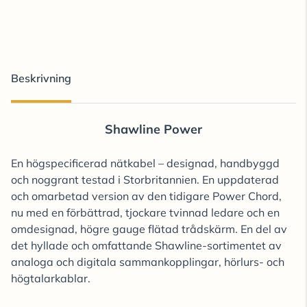
Beskrivning
Shawline Power
En högspecificerad nätkabel – designad, handbyggd
och noggrant testad i Storbritannien. En uppdaterad
och omarbetad version av den tidigare Power Chord,
nu med en förbättrad, tjockare tvinnad ledare och en
omdesignad, högre gauge flätad trådskärm. En del av
det hyllade och omfattande Shawline-sortimentet av
analoga och digitala sammankopplingar, hörlurs- och
högtalarkablar.