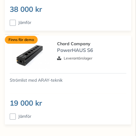
38 000 kr
Jämför
Finns för demo
Chord Company
PowerHAUS S6
Leverantörslager
Strömlist med ARAY-teknik
19 000 kr
Jämför