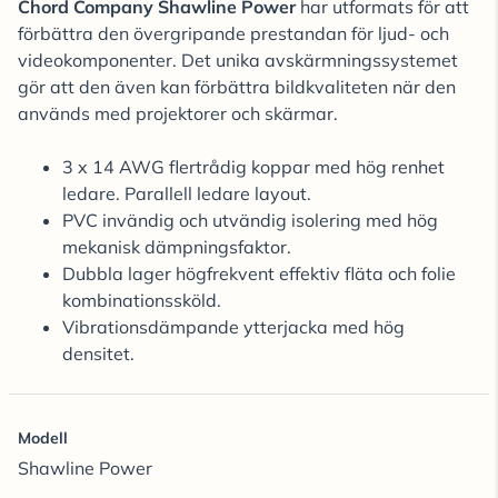
Chord Company Shawline Power
har utformats för att
förbättra den övergripande prestandan för ljud- och
videokomponenter. Det unika avskärmningssystemet
gör att den även kan förbättra bildkvaliteten när den
används med projektorer och skärmar.
3 x 14 AWG flertrådig koppar med hög renhet
ledare. Parallell ledare layout.
PVC invändig och utvändig isolering med hög
mekanisk dämpningsfaktor.
Dubbla lager högfrekvent effektiv fläta och folie
kombinationssköld.
Vibrationsdämpande ytterjacka med hög
densitet.
Modell
Shawline Power