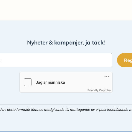
Nyheter & kampanjer, ja tack!
Reg
s
Friendly Captcha
d av detta formulär lämnas medgivande till mottagande av e-post innehållande m