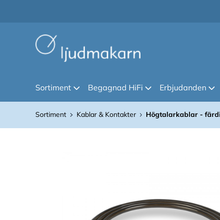
Sortiment
Begagnad HiFi
Erbjudanden
Sortiment
Kablar & Kontakter
Högtalarkablar - fär