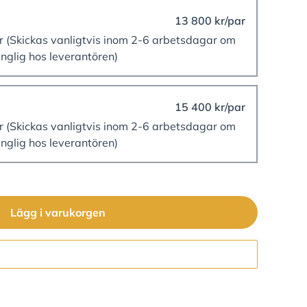
13 800 kr/par
er
(Skickas vanligtvis inom 2-6 arbetsdagar om
änglig hos leverantören)
15 400 kr/par
er
(Skickas vanligtvis inom 2-6 arbetsdagar om
änglig hos leverantören)
Lägg i varukorgen
Gå till kassan