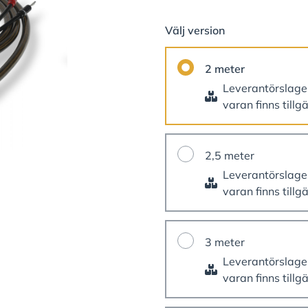
Välj version
2 meter
Leverantörslag
varan finns tillg
2,5 meter
Leverantörslag
varan finns tillg
3 meter
Leverantörslag
varan finns tillg