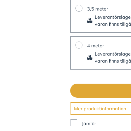
3,5 meter
Leverantörslag
varan finns tillg
4 meter
Leverantörslag
varan finns tillg
Mer produktinformation
Jämför