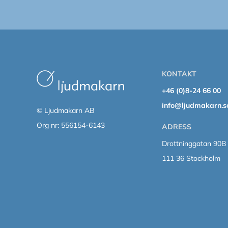
KONTAKT
+46 (0)8-24 66 00
info@ljudmakarn.s
© Ljudmakarn AB
Org nr: 556154-6143
ADRESS
Drottninggatan 90B
111 36 Stockholm