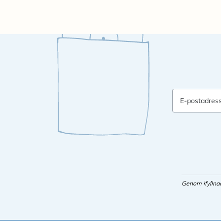
E-postadres
Genom ifyllna