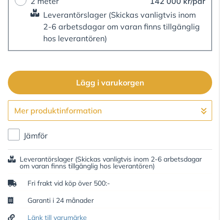
2 meter
142 000 kr/par
Leverantörslager
(Skickas vanligtvis inom
2-6 arbetsdagar om varan finns tillgänglig
hos leverantören)
Lägg i varukorgen
Mer produktinformation
Gå till kassan
Jämför
Leverantörslager
(Skickas vanligtvis inom 2-6 arbetsdagar
om varan finns tillgänglig hos leverantören)
Fri frakt vid köp över 500:-
Garanti i 24 månader
Länk till varumärke