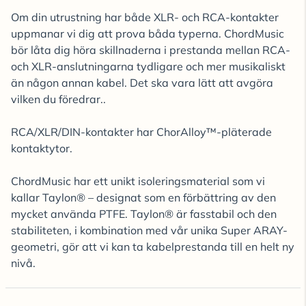
Om din utrustning har både XLR- och RCA-kontakter
uppmanar vi dig att prova båda typerna. ChordMusic
bör låta dig höra skillnaderna i prestanda mellan RCA-
och XLR-anslutningarna tydligare och mer musikaliskt
än någon annan kabel. Det ska vara lätt att avgöra
vilken du föredrar..
RCA/XLR/DIN-kontakter har ChorAlloy™-pläterade
kontaktytor.
ChordMusic har ett unikt isoleringsmaterial som vi
kallar Taylon® – designat som en förbättring av den
mycket använda PTFE. Taylon® är fasstabil och den
stabiliteten, i kombination med vår unika Super ARAY-
geometri, gör att vi kan ta kabelprestanda till en helt ny
nivå.