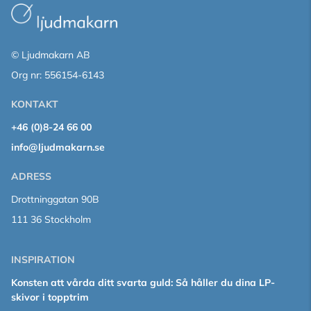
© Ljudmakarn AB
Org nr: 556154-6143
KONTAKT
+46 (0)8-24 66 00
info@ljudmakarn.se
ADRESS
Drottninggatan 90B
111 36 Stockholm
INSPIRATION
Konsten att vårda ditt svarta guld: Så håller du dina LP-
skivor i topptrim