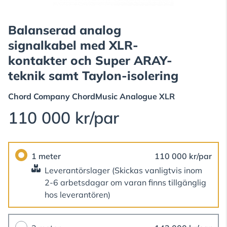
Balanserad analog
signalkabel med XLR-
kontakter och Super ARAY-
teknik samt Taylon-isolering
Chord Company
ChordMusic Analogue XLR
110 000 kr/par
1 meter
110 000 kr/par
Leverantörslager
(Skickas vanligtvis inom
2-6 arbetsdagar om varan finns tillgänglig
hos leverantören)