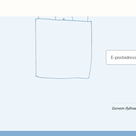
E-postadres
Genom ifyllna