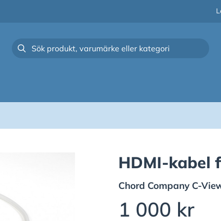
L
HDMI-kabel f
Chord Company
C-Vie
1 000 kr