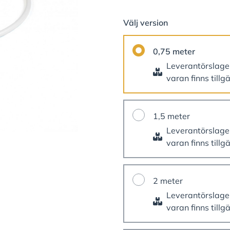
Välj version
0,75 meter
Leverantörslag
varan finns tillg
1,5 meter
Leverantörslag
varan finns tillg
2 meter
Leverantörslag
varan finns tillg