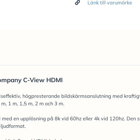
Länk till varumärke
ompany C-View HDMI
ffektiv, högpresterande bildskärmsanslutning med kraftig
m, 1 m, 1,5 m, 2 m och 3 m.
ed en upplösning på 8k vid 60hz eller 4k vid 120hz. Den s
ljudformat.