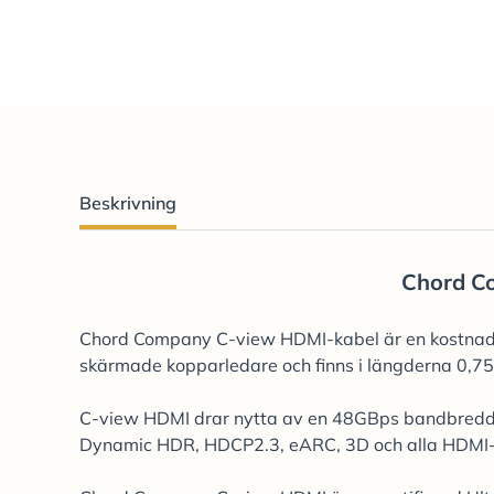
Beskrivning
Chord C
Chord Company C-view HDMI-kabel är en kostnadse
skärmade kopparledare och finns i längderna 0,75 
C-view HDMI drar nytta av en 48GBps bandbredd m
Dynamic HDR, HDCP2.3, eARC, 3D och alla HDMI-