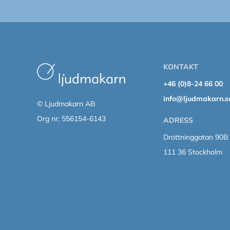
KONTAKT
+46 (0)8-24 66 00
info@ljudmakarn.s
© Ljudmakarn AB
Org nr: 556154-6143
ADRESS
Drottninggatan 90B
111 36 Stockholm