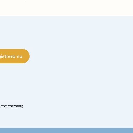
istrera nu
arknadsföring.