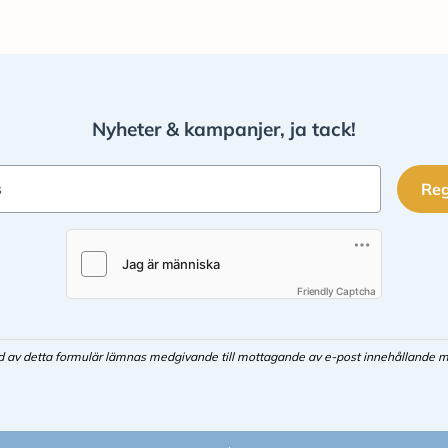
Nyheter & kampanjer, ja tack!
Reg
s
Friendly Captcha
d av detta formulär lämnas medgivande till mottagande av e-post innehållande m