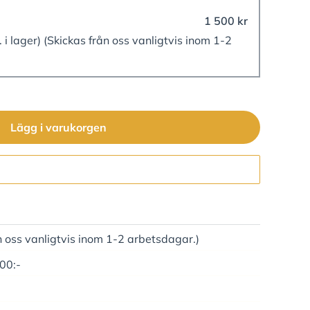
1 500 kr
. i lager)
(Skickas från oss vanligtvis inom 1-2
Lägg i varukorgen
Gå till kassan
n oss vanligtvis inom 1-2 arbetsdagar.)
500:-