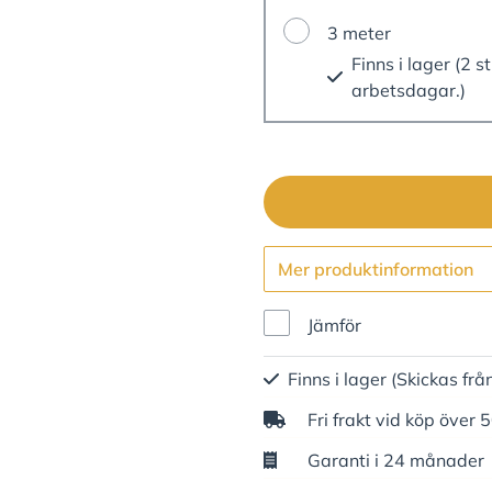
3 meter
Finns i lager (2 st
arbetsdagar.)
Mer produktinformation
Jämför
Finns i lager
(Skickas frå
Fri frakt vid köp över 
Garanti i 24 månader