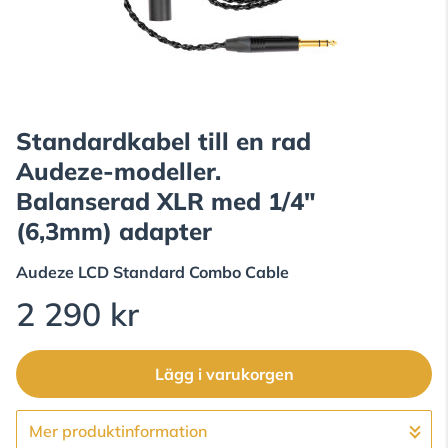
Standardkabel till en rad
Audeze-modeller.
Balanserad XLR med 1/4"
(6,3mm) adapter
Audeze
LCD Standard Combo Cable
2 290 kr
Lägg i varukorgen
Mer produktinformation
Gå till kassan