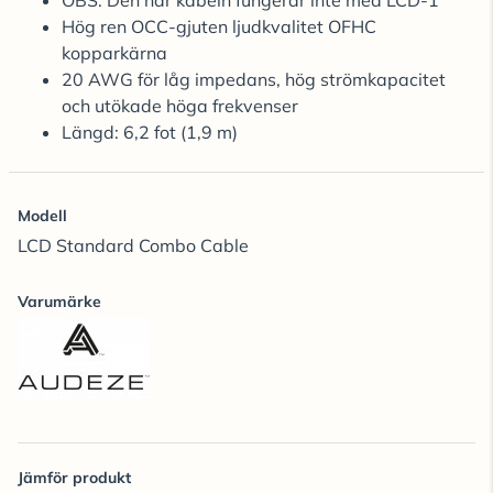
OBS: Den här kabeln fungerar inte med LCD-1
Hög ren OCC-gjuten ljudkvalitet OFHC
kopparkärna
20 AWG för låg impedans, hög strömkapacitet
och utökade höga frekvenser
Längd: 6,2 fot (1,9 m)
Modell
LCD Standard Combo Cable
Varumärke
Jämför produkt