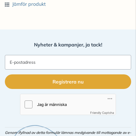
Jämför produkt
Nyheter & kampanjer, ja tack!
E-postadress
Registrera nu
Friendly Captcha
Genom ifyllnad av detta formulär lämnas medgivande till mottagande av e-