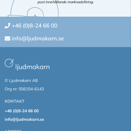
post innehållande marknadsföring.
+46 (0)8-24 66 00
info@ljudmakarn.se
© Ljudmakarn AB
Org nr: 556154-6143
KONTAKT
+46 (0)8-24 66 00
info@ljudmakarn.se