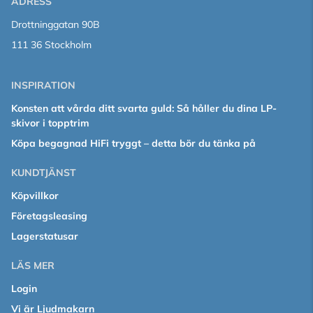
ADRESS
Drottninggatan 90B
111 36 Stockholm
INSPIRATION
Konsten att vårda ditt svarta guld: Så håller du dina LP-
skivor i topptrim
Köpa begagnad HiFi tryggt – detta bör du tänka på
KUNDTJÄNST
Köpvillkor
Företagsleasing
Lagerstatusar
LÄS MER
Login
Vi är Ljudmakarn