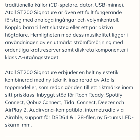
traditionella källor (CD-spelare, dator, USB-minne).
Atoll ST200 Signature är även ett fullt fungerande
försteg med analoga ingångar och volymkontroll.
Koppla bara till ett slutsteg eller ett par aktiva
högtalare. Hemligheten med dess musikalitet ligger i
användningen av en utmärkt strömförsörjning med
ordentliga kraftreserver samt diskreta komponenter i
klass A-utgångssteget.
Atoll ST200 Signature erbjuder en helt ny estetik
kombinerad med ny teknik, inspirerad av Atolls
toppmodeller, som redan gör den till ett riktmärke inom
sitt prisklass. Inbyggt stöd för Roon Ready, Spotify
Connect, Qobuz Connect, Tidal Connect, Deezer och
AirPlay 2, Audirvana-kompatibla, internetradio via
Airable, support för DSD64 & 128-filer, ny 5-tums LED-
skärm, mm.