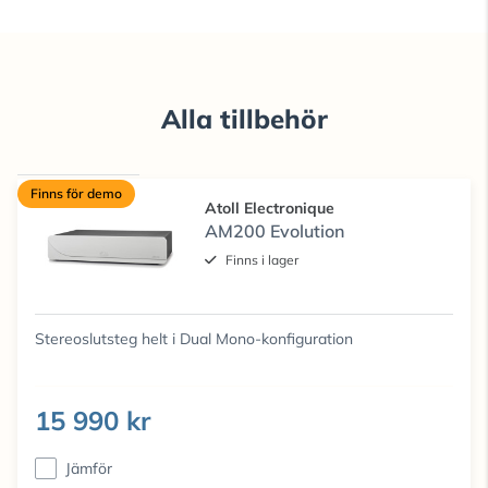
Alla tillbehör
Finns för demo
Atoll Electronique
AM200 Evolution
Finns i lager
Stereoslutsteg helt i Dual Mono-konfiguration
15 990 kr
Jämför