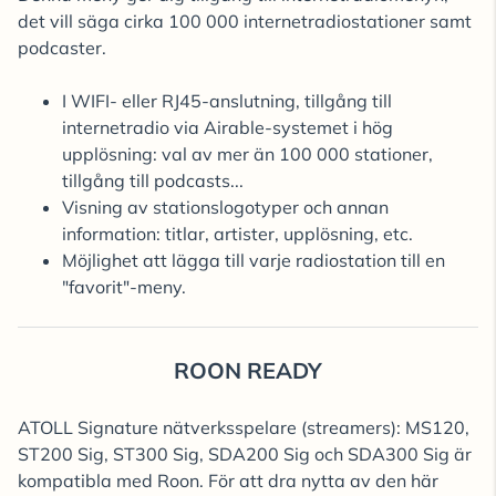
det vill säga cirka 100 000 internetradiostationer samt
podcaster.
I WIFI- eller RJ45-anslutning, tillgång till
internetradio via Airable-systemet i hög
upplösning: val av mer än 100 000 stationer,
tillgång till podcasts...
Visning av stationslogotyper och annan
information: titlar, artister, upplösning, etc.
Möjlighet att lägga till varje radiostation till en
"favorit"-meny.
ROON READY
ATOLL Signature nätverksspelare (streamers): MS120,
ST200 Sig, ST300 Sig, SDA200 Sig och SDA300 Sig är
kompatibla med Roon. För att dra nytta av den här