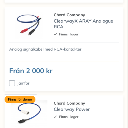
Chord Company
ClearwayX ARAY Analogue
RCA
Finns i lager
Analog signalkabel med RCA-kontakter
Från
2 000 kr
Jämför
Finns för demo
Chord Company
Clearway Power
Finns i lager