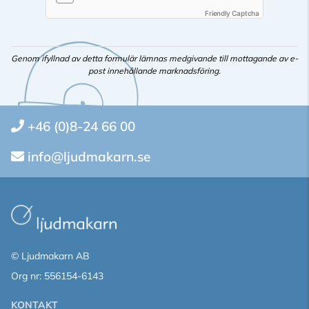
Friendly Captcha
Genom ifyllnad av detta formulär lämnas medgivande till mottagande av e-
post innehållande marknadsföring.
+46 (0)8-24 66 00
info@ljudmakarn.se
© Ljudmakarn AB
Org nr: 556154-6143
KONTAKT