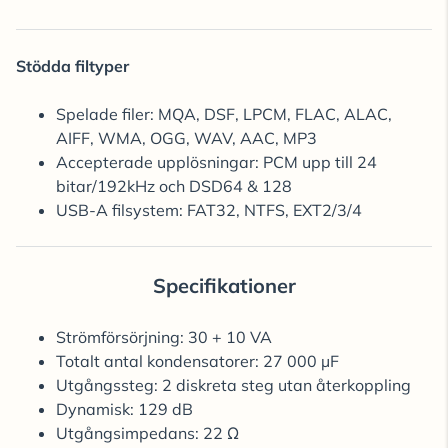
Stödda filtyper
Spelade filer: MQA, DSF, LPCM, FLAC, ALAC,
AIFF, WMA, OGG, WAV, AAC, MP3
Accepterade upplösningar: PCM upp till 24
bitar/192kHz och DSD64 & 128
USB-A filsystem: FAT32, NTFS, EXT2/3/4
Specifikationer
Strömförsörjning: 30 + 10 VA
Totalt antal kondensatorer: 27 000 µF
Utgångssteg: 2 diskreta steg utan återkoppling
Dynamisk: 129 dB
Utgångsimpedans: 22 Ω