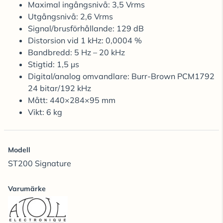
Maximal ingångsnivå: 3,5 Vrms
Utgångsnivå: 2,6 Vrms
Signal/brusförhållande: 129 dB
Distorsion vid 1 kHz: 0,0004 %
Bandbredd: 5 Hz – 20 kHz
Stigtid: 1,5 µs
Digital/analog omvandlare: Burr-Brown PCM1792
24 bitar/192 kHz
Mått: 440×284×95 mm
Vikt: 6 kg
Modell
ST200 Signature
Varumärke