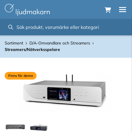
Sortiment
D/A-Omvandlare och Streamers
Streamers/Nätverksspelare
Finns för demo