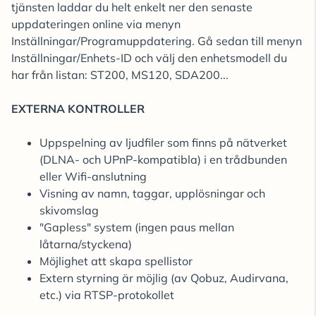
tjänsten laddar du helt enkelt ner den senaste
uppdateringen online via menyn
Inställningar/Programuppdatering. Gå sedan till menyn
Inställningar/Enhets-ID och välj den enhetsmodell du
har från listan: ST200, MS120, SDA200...
EXTERNA KONTROLLER
Uppspelning av ljudfiler som finns på nätverket
(DLNA- och UPnP-kompatibla) i en trådbunden
eller Wifi-anslutning
Visning av namn, taggar, upplösningar och
skivomslag
"Gapless" system (ingen paus mellan
låtarna/styckena)
Möjlighet att skapa spellistor
Extern styrning är möjlig (av Qobuz, Audirvana,
etc.) via RTSP-protokollet