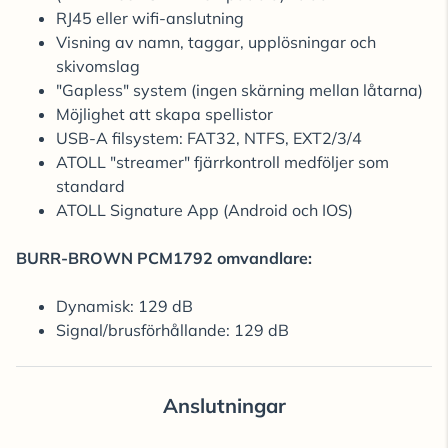
RJ45 eller wifi-anslutning
Visning av namn, taggar, upplösningar och
skivomslag
"Gapless" system (ingen skärning mellan låtarna)
Möjlighet att skapa spellistor
USB-A filsystem: FAT32, NTFS, EXT2/3/4
ATOLL "streamer" fjärrkontroll medföljer som
standard
ATOLL Signature App (Android och IOS)
BURR-BROWN PCM1792 omvandlare:
Dynamisk: 129 dB
Signal/brusförhållande: 129 dB
Anslutningar