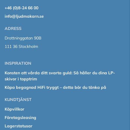
+46 (0)8-24 66 00
info@ljudmakarn.se
ADRESS
Drottninggatan 90B
111 36 Stockholm
INSPIRATION
Konsten att vårda ditt svarta guld: Så håller du dina LP-
skivor i topptrim
Köpa begagnad HiFi tryggt – detta bör du tänka på
KUNDTJÄNST
Köpvillkor
Företagsleasing
Lagerstatusar