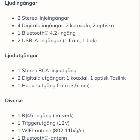
Ljudingångar
2 Stereo linjeingångar
4 Digitala ingångar: 2 koaxiala, 2 optiska
1 Bluetooth® 4.2-ingång
2 USB-A-ingångar (1 fram, 1 bak)
Ljudutgångar
1 Stereo RCA linjeutgång
2 Digitala utgångar: 1 koaxial, 1 optisk Toslink
1 Hörlursutgång fram (3,5 mm)
Diverse
1 RJ45-ingång (nätverk)
1 Triggerutgång (12V)
1 WIFI-antenn (802.11b/g/n)
1 Bluetooth®-antenn