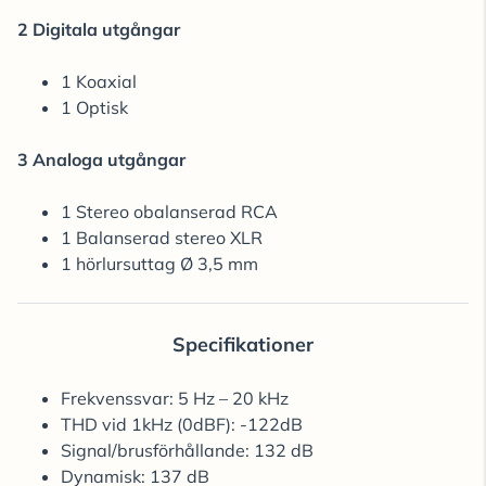
2 Digitala utgångar
1 Koaxial
1 Optisk
3 Analoga utgångar
1 Stereo obalanserad RCA
1 Balanserad stereo XLR
1 hörlursuttag Ø 3,5 mm
Specifikationer
Frekvenssvar: 5 Hz – 20 kHz
THD vid 1kHz (0dBF): -122dB
Signal/brusförhållande: 132 dB
Dynamisk: 137 dB