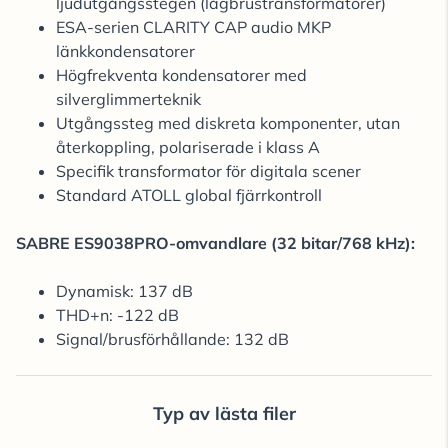
ljudutgångsstegen (lågbrustransformatorer)
ESA-serien CLARITY CAP audio MKP
länkkondensatorer
Högfrekventa kondensatorer med
silverglimmerteknik
Utgångssteg med diskreta komponenter, utan
återkoppling, polariserade i klass A
Specifik transformator för digitala scener
Standard ATOLL global fjärrkontroll
SABRE ES9038PRO-omvandlare (32 bitar/768 kHz):
Dynamisk: 137 dB
THD+n: -122 dB
Signal/brusförhållande: 132 dB
Typ av lästa filer