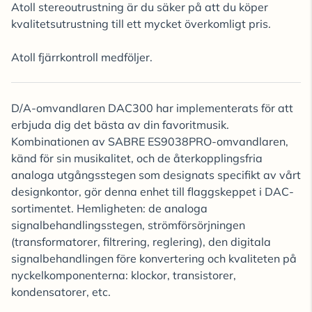
Atoll stereoutrustning är du säker på att du köper
kvalitetsutrustning till ett mycket överkomligt pris.
Atoll fjärrkontroll medföljer.
D/A-omvandlaren DAC300 har implementerats för att
erbjuda dig det bästa av din favoritmusik.
Kombinationen av SABRE ES9038PRO-omvandlaren,
känd för sin musikalitet, och de återkopplingsfria
analoga utgångsstegen som designats specifikt av vårt
designkontor, gör denna enhet till flaggskeppet i DAC-
sortimentet. Hemligheten: de analoga
signalbehandlingsstegen, strömförsörjningen
(transformatorer, filtrering, reglering), den digitala
signalbehandlingen före konvertering och kvaliteten på
nyckelkomponenterna: klockor, transistorer,
kondensatorer, etc.