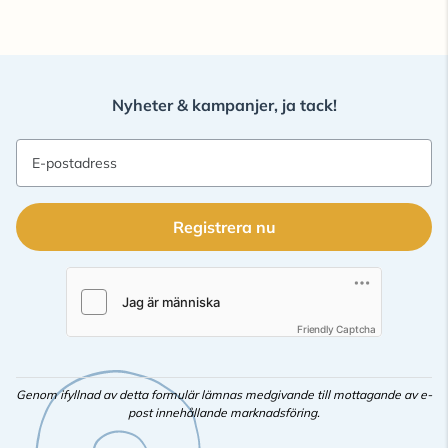
Nyheter & kampanjer, ja tack!
E-postadress
Registrera nu
Friendly Captcha
Genom ifyllnad av detta formulär lämnas medgivande till mottagande av e-
post innehållande marknadsföring.