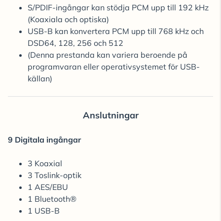
S/PDIF-ingångar kan stödja PCM upp till 192 kHz
(Koaxiala och optiska)
USB-B kan konvertera PCM upp till 768 kHz och
DSD64, 128, 256 och 512
(Denna prestanda kan variera beroende på
programvaran eller operativsystemet för USB-
källan)
Anslutningar
9 Digitala ingångar
3 Koaxial
3 Toslink-optik
1 AES/EBU
1 Bluetooth®
1 USB-B