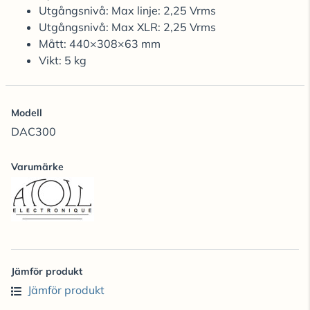
Utgångsnivå: Max linje: 2,25 Vrms
Utgångsnivå: Max XLR: 2,25 Vrms
Mått: 440×308×63 mm
Vikt: 5 kg
Modell
DAC300
Varumärke
Jämför produkt
Jämför produkt