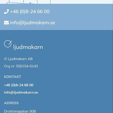
+46 (0)8-24 66 00
info@ljudmakarn.se
© Ljudmakarn AB
Org nr: 556154-6143
KONTAKT
+46 (0)8-24 66 00
info@ljudmakarn.se
ADRESS
Drottninggatan 90B