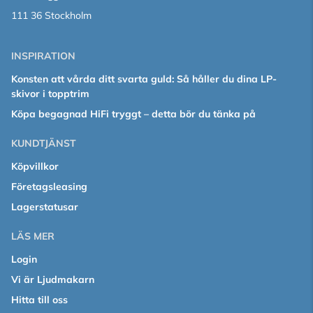
111 36 Stockholm
INSPIRATION
Konsten att vårda ditt svarta guld: Så håller du dina LP-
skivor i topptrim
Köpa begagnad HiFi tryggt – detta bör du tänka på
KUNDTJÄNST
Köpvillkor
Företagsleasing
Lagerstatusar
LÄS MER
Login
Vi är Ljudmakarn
Hitta till oss