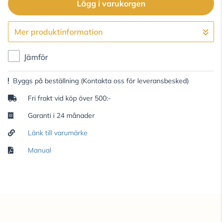
Lägg i varukorgen
Mer produktinformation
Gå till kassan
Jämför
Byggs på beställning
(Kontakta oss för leveransbesked)
Fri frakt vid köp över 500:-
Garanti i 24 månader
Länk till varumärke
Manual