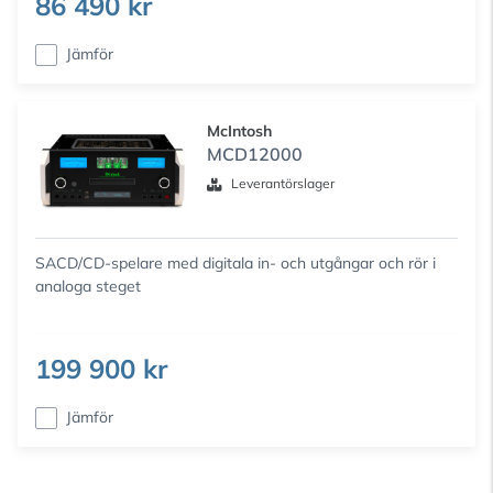
86 490 kr
Jämför
McIntosh
MCD12000
Leverantörslager
SACD/CD-spelare med digitala in- och utgångar och rör i
analoga steget
199 900 kr
Jämför