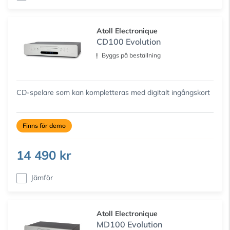
Atoll Electronique
CD100 Evolution
Byggs på beställning
CD-spelare som kan kompletteras med digitalt ingångskort
Finns för demo
14 490 kr
Jämför
Atoll Electronique
MD100 Evolution