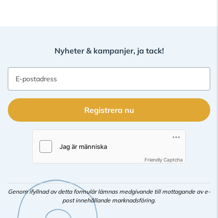
Nyheter & kampanjer, ja tack!
E-postadress
Registrera nu
Friendly Captcha
Genom ifyllnad av detta formulär lämnas medgivande till mottagande av e-
post innehållande marknadsföring.