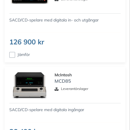
SACD/CD-spelare med digitala in- och utgångar
126 900 kr
Jämför
McIntosh
MCD85
Leverantörslager
SACD/CD-spelare med digitala ingångar