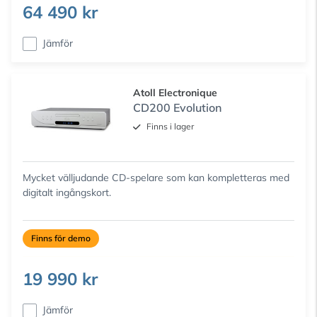
64 490 kr
Jämför
Atoll Electronique
CD200 Evolution
Finns i lager
Mycket välljudande CD-spelare som kan kompletteras med
digitalt ingångskort.
Finns för demo
19 990 kr
Jämför