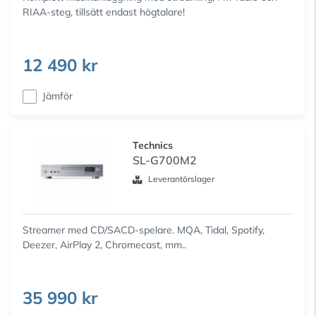
RIAA-steg, tillsätt endast högtalare!
12 490 kr
Jämför
Technics
SL-G700M2
Leverantörslager
Streamer med CD/SACD-spelare. MQA, Tidal, Spotify,
Deezer, AirPlay 2, Chromecast, mm..
35 990 kr