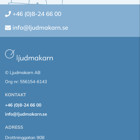
+46 (0)8-24 66 00
info@ljudmakarn.se
© Ljudmakarn AB
Org nr: 556154-6143
KONTAKT
+46 (0)8-24 66 00
info@ljudmakarn.se
ADRESS
Drottninggatan 90B