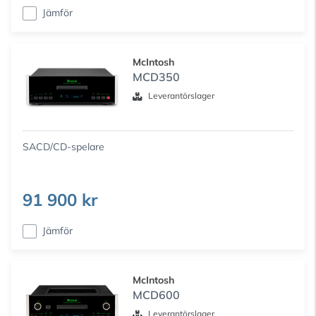
Jämför
McIntosh
MCD350
Leverantörslager
SACD/CD-spelare
91 900 kr
Jämför
McIntosh
MCD600
Leverantörslager