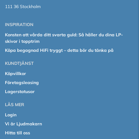
111 36 Stockholm
INSPIRATION
Konsten att vårda ditt svarta guld: Så håller du dina LP-
skivor i topptrim
Köpa begagnad HiFi tryggt – detta bör du tänka på
KUNDTJÄNST
Köpvillkor
Företagsleasing
Lagerstatusar
LÄS MER
Login
Vi är Ljudmakarn
Hitta till oss