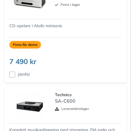
Finns i lager
CD-spelare i Atolls miniserie
Finns för demo
7 490 kr
Jämför
Technics
SA-C600
Leverantörslager
Komplett musikanläggning med streaming, FM-radio och