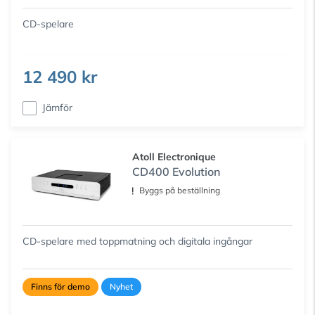
CD-spelare
12 490 kr
Jämför
Atoll Electronique
CD400 Evolution
Byggs på beställning
CD-spelare med toppmatning och digitala ingångar
Finns för demo
Nyhet