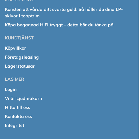
Konsten att vårda ditt svarta guld: Så håller du dina LP-
skivor i topptrim
Köpa begagnad HiFi tryggt – detta bör du tänka på
KUNDTJÄNST
Köpvillkor
Företagsleasing
Lagerstatusar
LÄS MER
Login
Vi är Ljudmakarn
Hitta till oss
Kontakta oss
Integritet