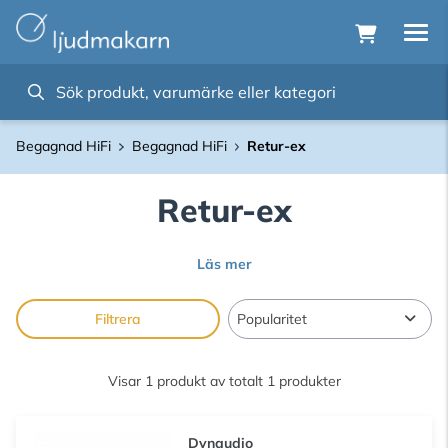
Begagnad HiFi
Begagnad HiFi
Retur-ex
Retur-ex
Läs mer
Filtrera
Visar 1 produkt av totalt 1 produkter
Dynaudio