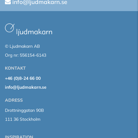
info@ljudmakarn.se
© Ljudmakarn AB
Org nr: 556154-6143
KONTAKT
+46 (0)8-24 66 00
info@ljudmakarn.se
ADRESS
Drottninggatan 90B
111 36 Stockholm
INSPIRATION