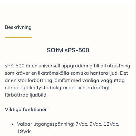
Beskrivning
SOtM sPS-500
sPS-500 är en universell uppgradering till all utrustning
som kräver en likströmskälla som ska hantera ljud. Det
är en stor förbättring jämfört med vanliga vägguttag
när det gäller tysta bakgrunder och en kraftigt
förbättrad ljudbild.
Viktiga funktioner
Valbar utgångsspänning: 7Vdc, 9Vdc, 12Vdc,
19Vdc