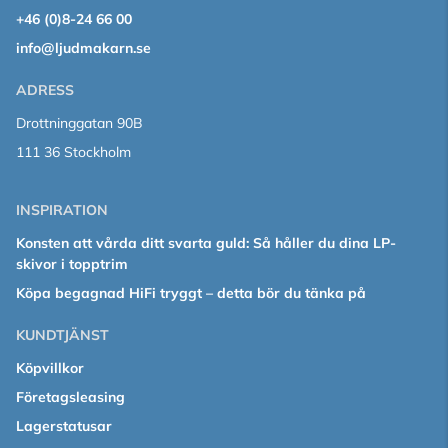
+46 (0)8-24 66 00
info@ljudmakarn.se
ADRESS
Drottninggatan 90B
111 36 Stockholm
INSPIRATION
Konsten att vårda ditt svarta guld: Så håller du dina LP-
skivor i topptrim
Köpa begagnad HiFi tryggt – detta bör du tänka på
KUNDTJÄNST
Köpvillkor
Företagsleasing
Lagerstatusar