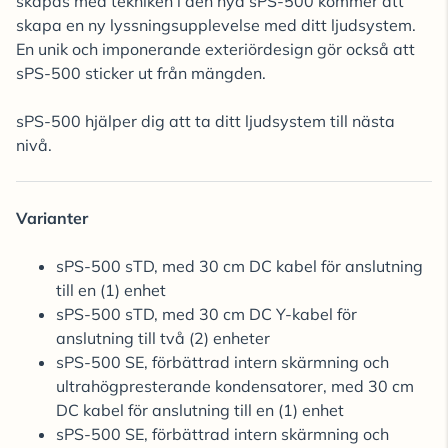
skapas med tekniken i den nya sPS-500 kommer att
skapa en ny lyssningsupplevelse med ditt ljudsystem.
En unik och imponerande exteriördesign gör också att
sPS-500 sticker ut från mängden.
sPS-500 hjälper dig att ta ditt ljudsystem till nästa
nivå.
Varianter
sPS-500 sTD, med 30 cm DC kabel för anslutning
till en (1) enhet
sPS-500 sTD, med 30 cm DC Y-kabel för
anslutning till två (2) enheter
sPS-500 SE, förbättrad intern skärmning och
ultrahögpresterande kondensatorer, med 30 cm
DC kabel för anslutning till en (1) enhet
sPS-500 SE, förbättrad intern skärmning och