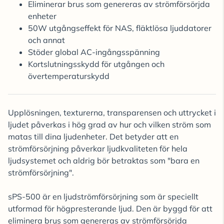
Eliminerar brus som genereras av strömförsörjda
enheter
50W utgångseffekt för NAS, fläktlösa ljuddatorer
och annat
Stöder global AC-ingångsspänning
Kortslutningsskydd för utgången och
övertemperaturskydd
Upplösningen, texturerna, transparensen och uttrycket i
ljudet påverkas i hög grad av hur och vilken ström som
matas till dina ljudenheter. Det betyder att en
strömförsörjning påverkar ljudkvaliteten för hela
ljudsystemet och aldrig bör betraktas som "bara en
strömförsörjning".
sPS-500 är en ljudströmförsörjning som är speciellt
utformad för högpresterande ljud. Den är byggd för att
eliminera brus som genereras av strömförsörjda