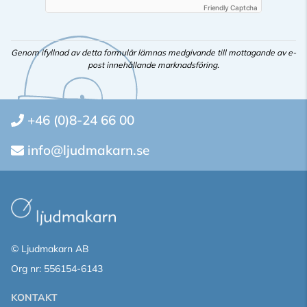
Friendly Captcha
Genom ifyllnad av detta formulär lämnas medgivande till mottagande av e-
post innehållande marknadsföring.
+46 (0)8-24 66 00
info@ljudmakarn.se
© Ljudmakarn AB
Org nr: 556154-6143
KONTAKT