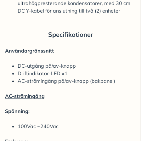
ultrahögpresterande kondensatorer, med 30 cm
DC Y-kabel för anslutning till två (2) enheter
Specifikationer
Användargränssnitt
DC-utgång på/av-knapp
Driftindikator-LED x1
AC-strömingång på/av-knapp (bakpanel)
AC-strömingång
Spänning:
100Vac ~240Vac