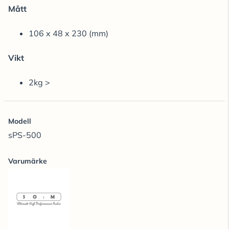
Mått
106 x 48 x 230 (mm)
Vikt
2kg >
Modell
sPS-500
Varumärke