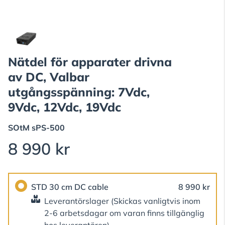
Nätdel för apparater drivna
av DC, Valbar
utgångsspänning: 7Vdc,
9Vdc, 12Vdc, 19Vdc
SOtM
sPS-500
8 990 kr
STD 30 cm DC cable
8 990 kr
Leverantörslager
(Skickas vanligtvis inom
2-6 arbetsdagar om varan finns tillgänglig