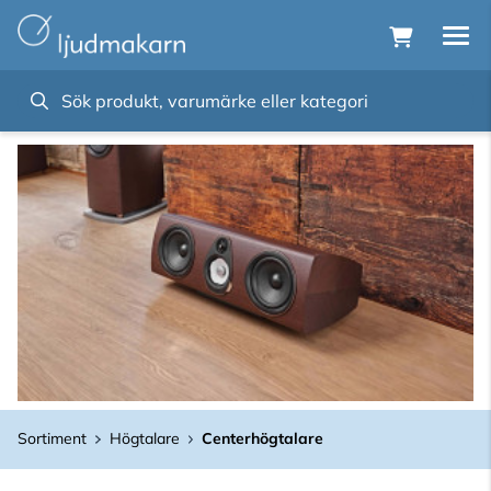
Sortiment
Högtalare
Centerhögtalare