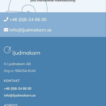
post innehållande marknadsföring.
+46 (0)8-24 66 00
info@ljudmakarn.se
© Ljudmakarn AB
Org nr: 556154-6143
KONTAKT
+46 (0)8-24 66 00
info@ljudmakarn.se
ADRESS