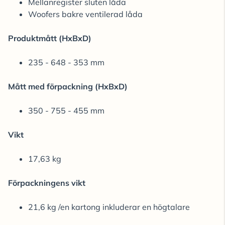
Mellanregister sluten låda
Woofers bakre ventilerad låda
Produktmått (HxBxD)
235 - 648 - 353 mm
Mått med förpackning (HxBxD)
350 - 755 - 455 mm
Vikt
17,63 kg
Förpackningens vikt
21,6 kg /en kartong inkluderar en högtalare