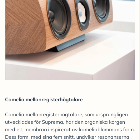
Camelia mellanregisterhögtalare
Camelia mellanregisterhögtalare, som ursprungligen
utvecklades för Suprema, har den organiska korgen
med ett membran inspirerat av kameliablommans form.
Dess form, med sina fem snitt, undviker resonanserna