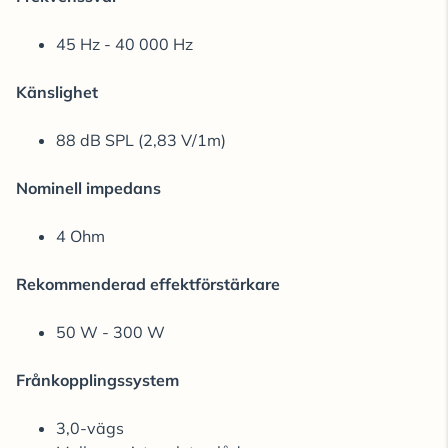
45 Hz - 40 000 Hz
Känslighet
88 dB SPL (2,83 V/1m)
Nominell impedans
4 Ohm
Rekommenderad effektförstärkare
50 W - 300 W
Frånkopplingssystem
3,0-vägs