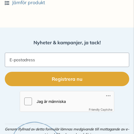
Jämför produkt
Nyheter & kampanjer, ja tack!
E-postadress
Registrera nu
Friendly Captcha
Genom ifyllnad av detta formulär lämnas medgivande till mottagande av e-