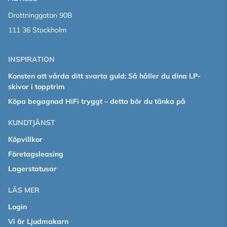
Drottninggatan 90B
111 36 Stockholm
INSPIRATION
Konsten att vårda ditt svarta guld: Så håller du dina LP-
skivor i topptrim
Köpa begagnad HiFi tryggt – detta bör du tänka på
KUNDTJÄNST
Köpvillkor
Företagsleasing
Lagerstatusar
LÄS MER
Login
Vi är Ljudmakarn