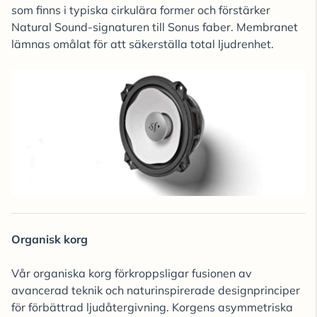
som finns i typiska cirkulära former och förstärker
Natural Sound-signaturen till Sonus faber. Membranet
lämnas omålat för att säkerställa total ljudrenhet.
Organisk korg
Vår organiska korg förkroppsligar fusionen av
avancerad teknik och naturinspirerade designprinciper
för förbättrad ljudåtergivning. Korgens asymmetriska