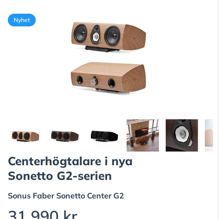
Nyhet
Centerhögtalare i nya
Sonetto G2-serien
Sonus Faber
Sonetto Center G2
31 990 kr