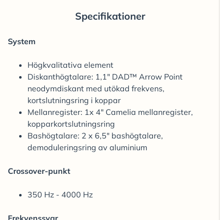
Specifikationer
System
Högkvalitativa element
Diskanthögtalare: 1,1" DAD™ Arrow Point
neodymdiskant med utökad frekvens,
kortslutningsring i koppar
Mellanregister: 1x 4" Camelia mellanregister,
kopparkortslutningsring
Bashögtalare: 2 x 6,5" bashögtalare,
demoduleringsring av aluminium
Crossover-punkt
350 Hz - 4000 Hz
Frekvenssvar