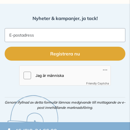
Nyheter & kampanjer, ja tack!
E-postadress
Registrera nu
Friendly Captcha
Genom ifyllnad av detta formulär lämnas medgivande till mottagande av e-
post innehållande marknadsföring.