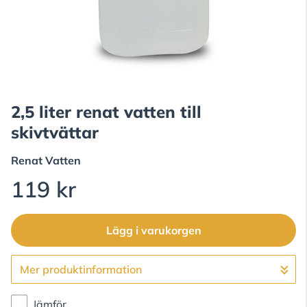
2,5 liter renat vatten till
skivtvättar
Renat Vatten
119 kr
Lägg i varukorgen
Mer produktinformation
Gå till kassan
Jämför