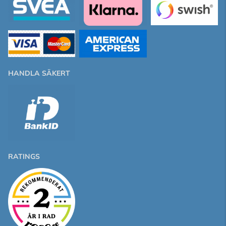
HANDLA SÄKERT
RATINGS