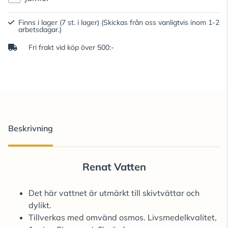
Finns i lager (7 st. i lager)
(Skickas från oss vanligtvis inom 1-2
arbetsdagar.)
Fri frakt vid köp över 500:-
Beskrivning
Renat Vatten
Det här vattnet är utmärkt till skivtvättar och
dylikt.
Tillverkas med omvänd osmos. Livsmedelkvalitet,