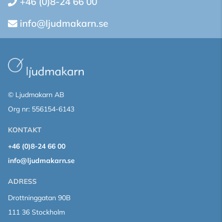
+46 (0)8-24 66 00
info@ljudmakarn.se
© Ljudmakarn AB
Org nr: 556154-6143
KONTAKT
+46 (0)8-24 66 00
info@ljudmakarn.se
ADRESS
Drottninggatan 90B
111 36 Stockholm