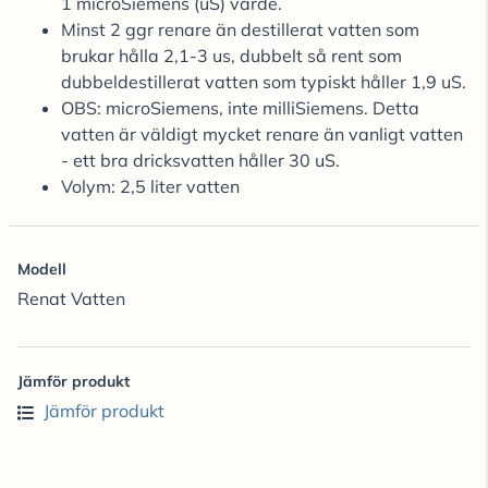
1 microSiemens (uS) värde.
Minst 2 ggr renare än destillerat vatten som
brukar hålla 2,1-3 us, dubbelt så rent som
dubbeldestillerat vatten som typiskt håller 1,9 uS.
OBS: microSiemens, inte milliSiemens. Detta
vatten är väldigt mycket renare än vanligt vatten
- ett bra dricksvatten håller 30 uS.
Volym: 2,5 liter vatten
Modell
Renat Vatten
Jämför produkt
Jämför produkt