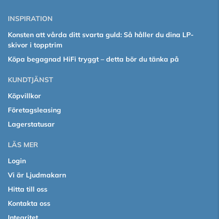
INSPIRATION
Konsten att vårda ditt svarta guld: Så håller du dina LP-
skivor i topptrim
Köpa begagnad HiFi tryggt – detta bör du tänka på
KUNDTJÄNST
Köpvillkor
Företagsleasing
Lagerstatusar
LÄS MER
Login
Vi är Ljudmakarn
Hitta till oss
Kontakta oss
Integritet