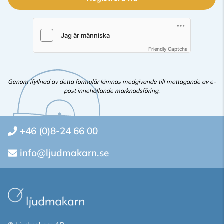
Friendly Captcha
Genom ifyllnad av detta formulär lämnas medgivande till mottagande av e-
post innehållande marknadsföring.
+46 (0)8-24 66 00
info@ljudmakarn.se