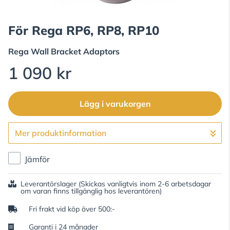
För Rega RP6, RP8, RP10
Rega
Wall Bracket Adaptors
1 090 kr
Lägg i varukorgen
Mer produktinformation
Gå till kassan
Jämför
Leverantörslager
(Skickas vanligtvis inom 2-6 arbetsdagar
om varan finns tillgänglig hos leverantören)
Fri frakt vid köp över 500:-
Garanti i 24 månader