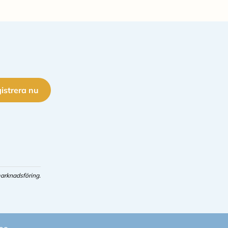
istrera nu
arknadsföring.