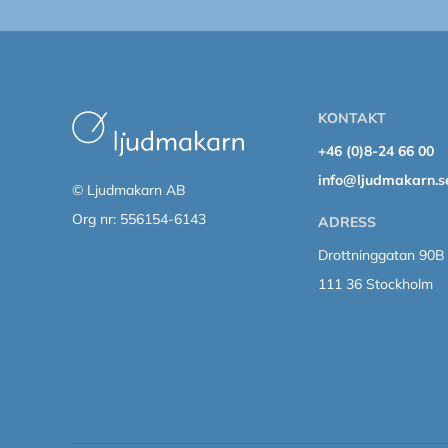
KONTAKT
+46 (0)8-24 66 00
info@ljudmakarn.s
© Ljudmakarn AB
Org nr: 556154-6143
ADRESS
Drottninggatan 90B
111 36 Stockholm