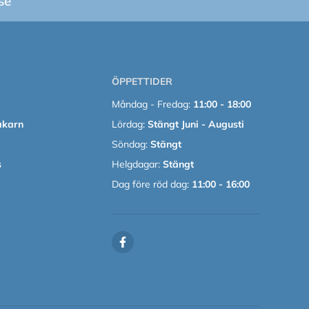
se
ÖPPETTIDER
Måndag - Fredag:
11:00 - 18:00
akarn
Lördag:
Stängt Juni - Augusti
Söndag:
Stängt
s
Helgdagar:
Stängt
Dag före röd dag:
11:00 - 16:00