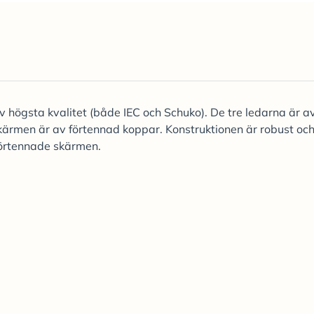
ögsta kvalitet (både IEC och Schuko). De tre ledarna är a
ärmen är av förtennad koppar. Konstruktionen är robust oc
förtennade skärmen.