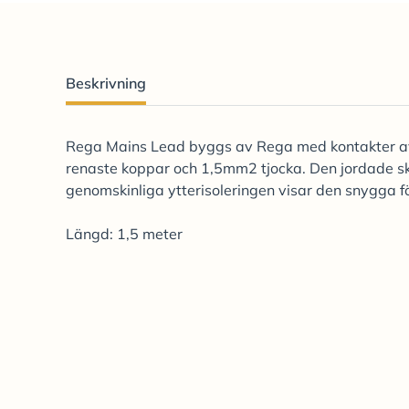
Beskrivning
Rega Mains Lead byggs av Rega med kontakter av h
renaste koppar och 1,5mm2 tjocka. Den jordade sk
genomskinliga ytterisoleringen visar den snygga 
Längd: 1,5 meter