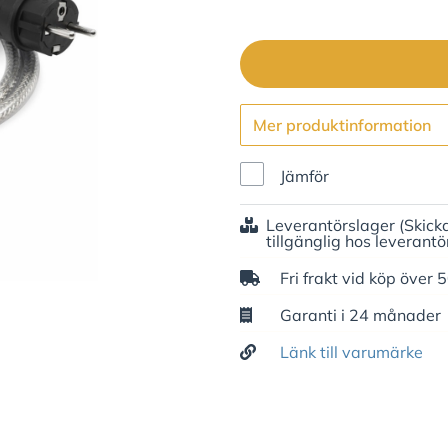
Mer produktinformation
Jämför
Leverantörslager
(Skick
tillgänglig hos leverantö
Fri frakt vid köp över 
Garanti i 24 månader
Länk till varumärke