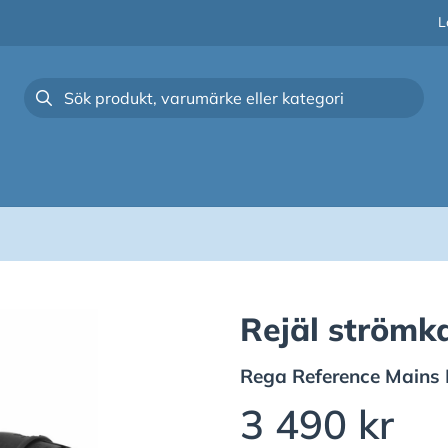
L
Rejäl strömk
Rega
Reference Mains
3 490 kr