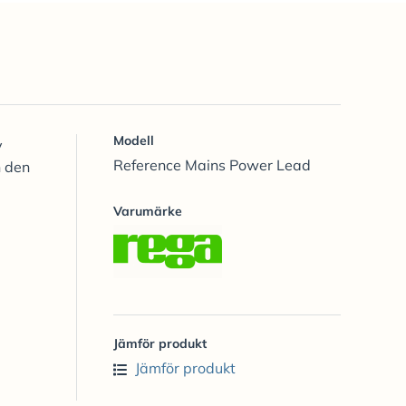
Modell
v
Reference Mains Power Lead
h den
Varumärke
Jämför produkt
Jämför produkt