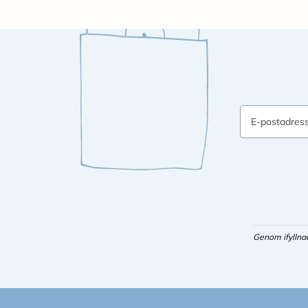
E-postadres
Genom ifyllna