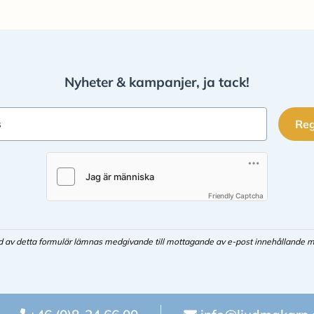
Nyheter & kampanjer, ja tack!
Reg
s
Friendly Captcha
d av detta formulär lämnas medgivande till mottagande av e-post innehållande m