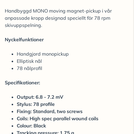
Handbyggd MONO moving magnet-pickup i vår
anpassade kropp designad speciellt för 78 rpm
skivuppspelning.
Nyckelfunktioner
Handgjord monopickup
Elliptisk nål
78 nålprofil
Specifikationer:
Output: 6.8 - 7.2 mV
Stylus: 78 profile
Fixing: Standard, two screws
Coils: High spec parallel wound coils
Colour: Black
Tracking pressure: 1.75 g