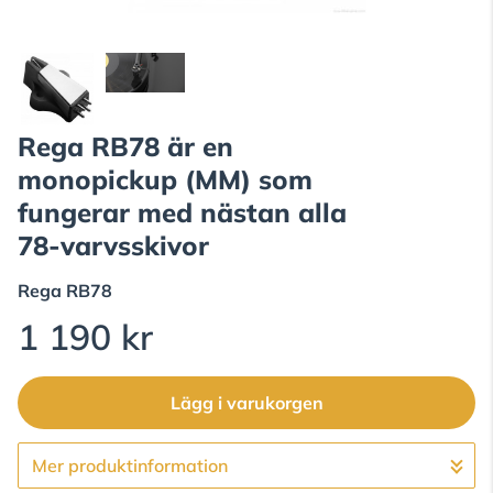
Rega RB78 är en
monopickup (MM) som
fungerar med nästan alla
78-varvsskivor
Rega
RB78
1 190 kr
Lägg i varukorgen
Mer produktinformation
Gå till kassan