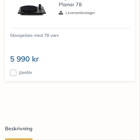
Planar 78
Leverantörslager
Skivspelare med 78 varv
5 990 kr
Jämför
Beskrivning