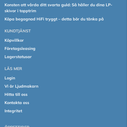
Konsten att vårda ditt svarta guld: Så håller du dina LP-
skivor i topptrim
Köpa begagnad HiFi tryggt – detta bör du tänka på
KUNDTJÄNST
Köpvillkor
Företagsleasing
Lagerstatusar
LÄS MER
Login
Vi är Ljudmakarn
Hitta till oss
Kontakta oss
Integritet