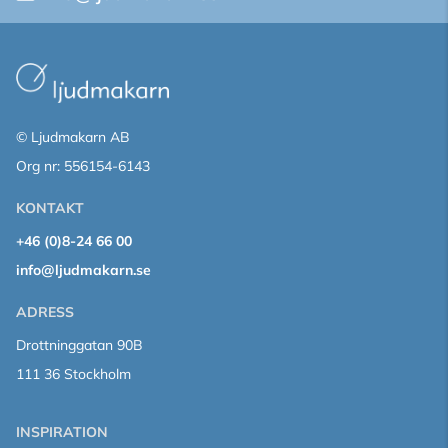
© Ljudmakarn AB
Org nr: 556154-6143
KONTAKT
+46 (0)8-24 66 00
info@ljudmakarn.se
ADRESS
Drottninggatan 90B
111 36 Stockholm
INSPIRATION