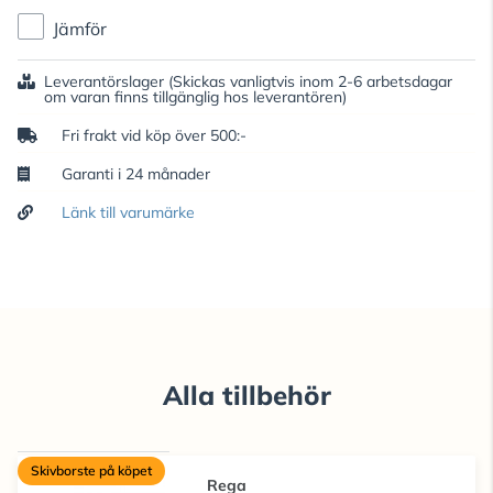
Jämför
Leverantörslager
(Skickas vanligtvis inom 2-6 arbetsdagar
om varan finns tillgänglig hos leverantören)
Fri frakt vid köp över 500:-
Garanti i 24 månader
Länk till varumärke
Alla tillbehör
Skivborste på köpet
Rega