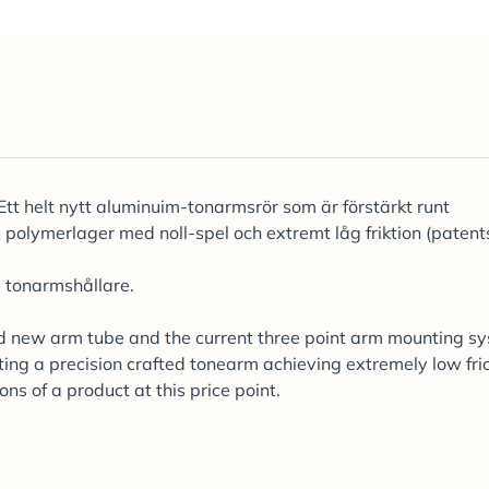
Ett helt nytt aluminuim-tonarmsrör som är förstärkt runt
 polymerlager med noll-spel och extremt låg friktion (patent
d tonarmshållare.
nd new arm tube and the current three point arm mounting s
ng a precision crafted tonearm achieving extremely low fric
s of a product at this price point.