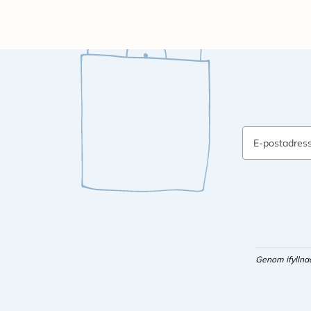
E-postadres
Genom ifyllna