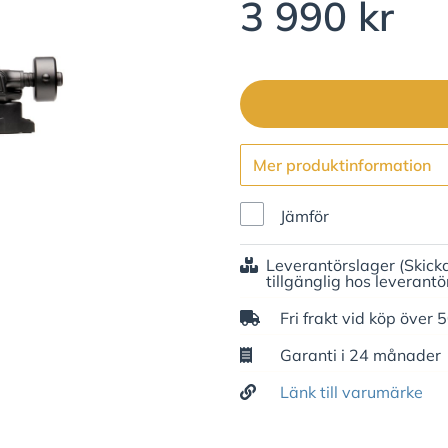
3 990 kr
Mer produktinformation
Jämför
Leverantörslager
(Skick
tillgänglig hos leverantö
Fri frakt vid köp över 
Garanti i 24 månader
Länk till varumärke