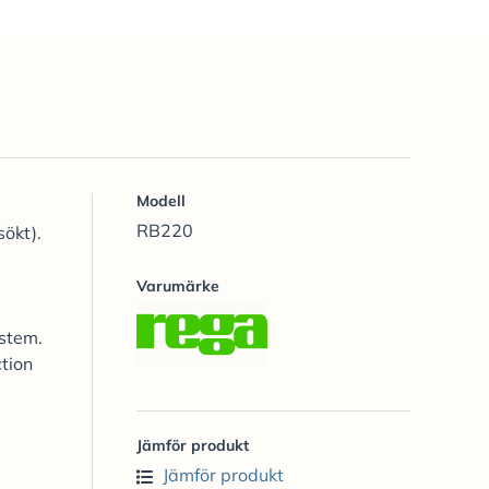
Modell
RB220
sökt).
Varumärke
ystem.
tion
Jämför produkt
Jämför produkt