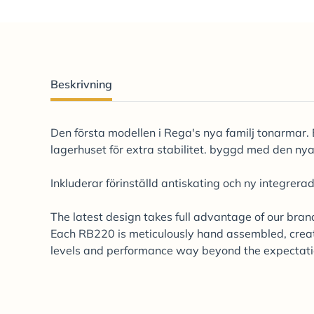
Beskrivning
Den första modellen i Rega's nya familj tonarmar. 
lagerhuset för extra stabilitet. byggd med den nya
Inkluderar förinställd antiskating och ny integrera
The latest design takes full advantage of our bra
Each RB220 is meticulously hand assembled, creati
levels and performance way beyond the expectation