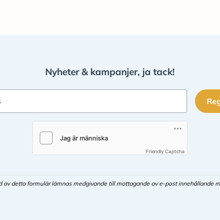
Nyheter & kampanjer, ja tack!
Reg
s
Friendly Captcha
d av detta formulär lämnas medgivande till mottagande av e-post innehållande m