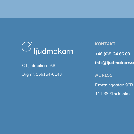
KONTAKT
+46 (0)8-24 66 00
info@ljudmakarn.s
© Ljudmakarn AB
Org nr: 556154-6143
ADRESS
Drottninggatan 90B
111 36 Stockholm