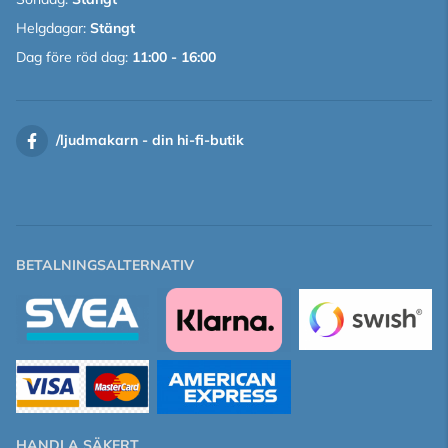
Helgdagar:
Stängt
Dag före röd dag:
11:00 - 16:00
/
ljudmakarn - din hi-fi-butik
BETALNINGSALTERNATIV
HANDLA SÄKERT