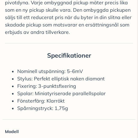
pivotdyna. Varje ombyggnad pickup mäter precis lika
som en ny pickup skulle vara. Den ombyggda pickupen
säljs till ett reducerat pris när du byter in din slitna eller
skadade pickup som motsvarar en ersättningsnål som
erbjuds av andra tillverkare.
Specifikationer
Nominell utspänning: 5-6mV
Stylus: Perfekt elliptisk naken diamant
Fixering: 3-punktsfixering
Spolar: Miniatyriserade parallellspolar
Fönsterfärg: Klarrökt
Spårningstryck: 1,75g
Modell