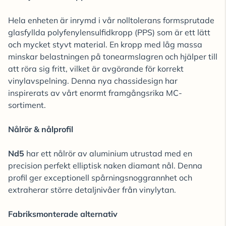
Hela enheten är inrymd i vår nolltolerans formsprutade
glasfyllda polyfenylensulfidkropp (PPS) som är ett lätt
och mycket styvt material. En kropp med låg massa
minskar belastningen på tonearmslagren och hjälper till
att röra sig fritt, vilket är avgörande för korrekt
vinylavspelning. Denna nya chassidesign har
inspirerats av vårt enormt framgångsrika MC-
sortiment.
Nålrör & nålprofil
Nd5
har ett nålrör av aluminium utrustad med en
precision perfekt elliptisk naken diamant nål. Denna
profil ger exceptionell spårningsnoggrannhet och
extraherar större detaljnivåer från vinylytan.
Fabriksmonterade alternativ