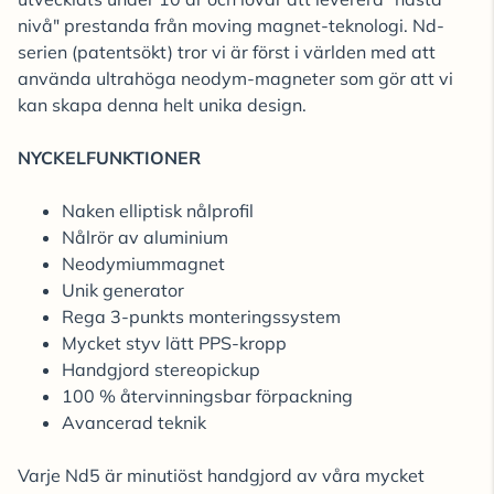
nivå" prestanda från moving magnet-teknologi. Nd-
serien (patentsökt) tror vi är först i världen med att
använda ultrahöga neodym-magneter som gör att vi
kan skapa denna helt unika design.
NYCKELFUNKTIONER
Naken elliptisk nålprofil
Nålrör av aluminium
Neodymiummagnet
Unik generator
Rega 3-punkts monteringssystem
Mycket styv lätt PPS-kropp
Handgjord stereopickup
100 % återvinningsbar förpackning
Avancerad teknik
Varje Nd5 är minutiöst handgjord av våra mycket