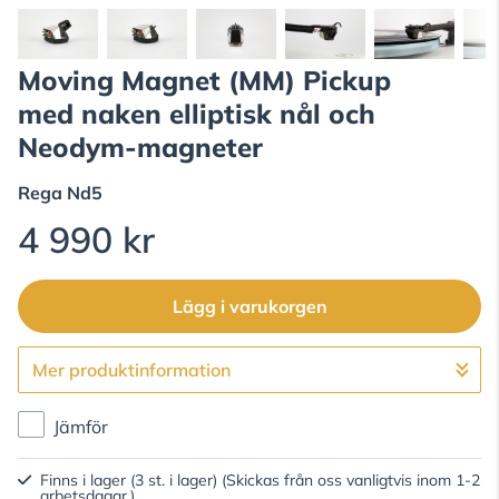
Moving Magnet (MM) Pickup
med naken elliptisk nål och
Neodym-magneter
Rega
Nd5
4 990 kr
Lägg i varukorgen
Mer produktinformation
Gå till kassan
Jämför
Finns i lager (3 st. i lager)
(Skickas från oss vanligtvis inom 1-2
arbetsdagar.)