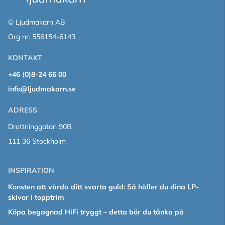
© Ljudmakarn AB
Org nr: 556154-6143
KONTAKT
+46 (0)8-24 66 00
info@ljudmakarn.se
ADRESS
Drottninggatan 90B
111 36 Stockholm
INSPIRATION
Konsten att vårda ditt svarta guld: Så håller du dina LP-
skivor i topptrim
Köpa begagnad HiFi tryggt – detta bör du tänka på