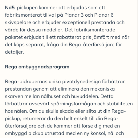
Nd5
-pickupen kommer att erbjudas som ett
fabriksmonterat tillval på Planar 3 och Planar 6
skivspelare och erbjuder exceptionell prestanda och
värde för dessa modeller. Det fabriksmonterade
paketet erbjuds till ett rabatterat pris jämfört med när
det köps separat, fråga din Rega-återförsäljare för
detaljer.
Rega ombyggnadsprogram
Rega-pickupernas unika pivotdynedesign förbättrar
prestandan genom att eliminera den mekaniska
skarven mellan nålhuset och huvuddelen. Detta
förbättrar avsevärt spårningsförmågan och stabiliteten
hos nålen. Om du skulle skada eller slita ut din Rega-
pickup, returnerar du den helt enkelt till din Rega-
återförsäljare och de kommer att förse dig med en
ombyggd pickup utrustad med en ny konsol, nål och