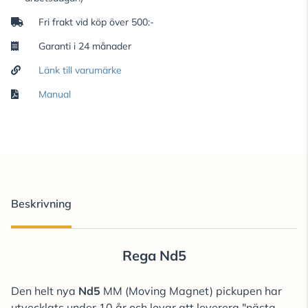
Fri frakt vid köp över 500:-
Garanti i 24 månader
Länk till varumärke
Manual
Beskrivning
Rega Nd5
Den helt nya
Nd5
MM (Moving Magnet) pickupen har
utvecklats under 10 år och lovar att leverera "nästa