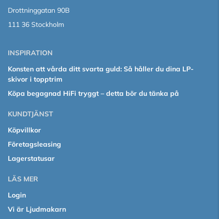
Drottninggatan 90B
111 36 Stockholm
INSPIRATION
Konsten att vårda ditt svarta guld: Så håller du dina LP-
skivor i topptrim
Köpa begagnad HiFi tryggt – detta bör du tänka på
KUNDTJÄNST
Köpvillkor
Företagsleasing
Lagerstatusar
LÄS MER
Login
Vi är Ljudmakarn