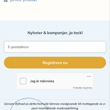
Nyheter & kampanjer, ja tack!
E-postadress
Registrera nu
Friendly Captcha
Genom ifyllnad av detta formulär lämnas medgivande till mottagande av e-
post innehållande marknadsföring.