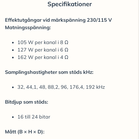
Specifikationer
Effektutgångar vid märkspänning 230/115 V
Matningsspänning:
105 W per kanal i 8 Ω
127 W per kanal i 6 Ω
162 W per kanal i 4 Ω
Samplingshastigheter som stöds kHz:
32, 44,1, 48, 88,2, 96, 176,4, 192 kHz
Bitdjup som stöds:
16 till 24 bitar
Mått (B × H × D):