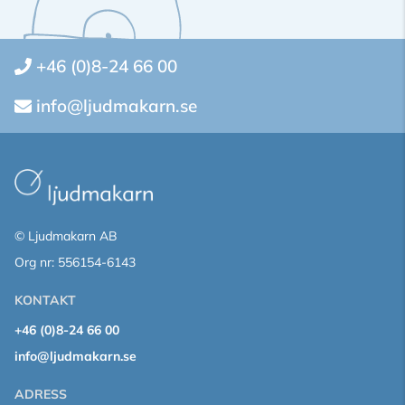
+46 (0)8-24 66 00
info@ljudmakarn.se
© Ljudmakarn AB
Org nr: 556154-6143
KONTAKT
+46 (0)8-24 66 00
info@ljudmakarn.se
ADRESS