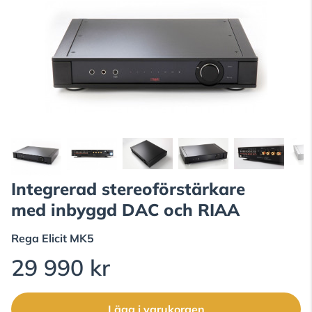
Integrerad stereoförstärkare
med inbyggd DAC och RIAA
Rega
Elicit MK5
29 990 kr
Lägg i varukorgen