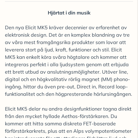
Hjärtat i din musik
Den nya Elicit MK5 kräver decennier av erfarenhet av
elektronisk design. Det är en komplex blandning av tre
av våra mest framgångsrika produkter som lovar att
leverera stort på ljud, kraft, funktioner och stil. Elicit
MK5 kan enkelt köra svåra högtalare och kommer att
integreras perfekt i alla ljudsystem genom att erbjuda
ett brett utbud av anslutningsmöjligheter. Utöver line,
digital och en högkvalitativ rörlig magnet (MM) phono-
ingång, hittar du även pre-out, Direct in, Record loop-
funktionalitet och den högpresterande hörlursingången.
Elicit MK5 delar nu andra designfunktioner tagna direkt
från den mycket hyllade Aethos-förstärkaren. Du
kommer att hitta samma diskreta FET-baserade
förförstärkarkrets, plus att en Alps volympotentiometer