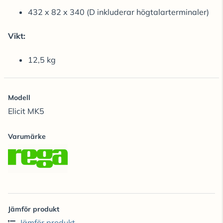
432 x 82 x 340 (D inkluderar högtalarterminaler)
Vikt:
12,5 kg
Modell
Elicit MK5
Varumärke
Jämför produkt
Jämför produkt