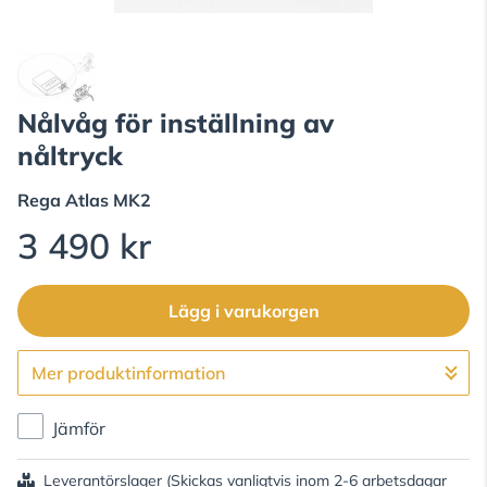
Nålvåg för inställning av
nåltryck
Rega
Atlas MK2
3 490 kr
Lägg i varukorgen
Mer produktinformation
Gå till kassan
Jämför
Leverantörslager
(Skickas vanligtvis inom 2-6 arbetsdagar