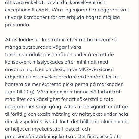
att vara enkel att använda, konsekvent och
exceptionellt exakt. Våra ingenjörer har noggrant valt
ut varje komponent för att erbjuda högsta möjliga
prestanda.
Atlas föddes ur frustration efter att ha använt så
många outsourcade vågar i våra
tonarmsproduktionsområden under åren att de
konsekvent misslyckades efter minimalt med
användning. Den omdesignade MK2-versionen
erbjuder nu ett mycket bredare viktområde för att
hantera de mer extrema pickuperna på marknaden
(upp till 10g). Våra ingenjörer har också förbättrat
stabilitet och känslighet för att säkerställa total
noggrannhet varje gång. Atlas är designad för att ge
tillförlitlig och exakt mätning av nåltrycket under hela
din skivspelares livstid. Inuti det hållbara aluminiumet
är höljet en mycket stabil lastcell och
precisionsförstärkningskretsar. Det finns också ett