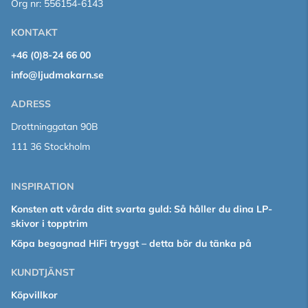
Org nr: 556154-6143
KONTAKT
+46 (0)8-24 66 00
info@ljudmakarn.se
ADRESS
Drottninggatan 90B
111 36 Stockholm
INSPIRATION
Konsten att vårda ditt svarta guld: Så håller du dina LP-
skivor i topptrim
Köpa begagnad HiFi tryggt – detta bör du tänka på
KUNDTJÄNST
Köpvillkor