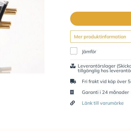
Mer produktinformation
Jämför
Leverantörslager
(Skick
tillgänglig hos leverantö
Fri frakt vid köp över 
Garanti i 24 månader
Länk till varumärke