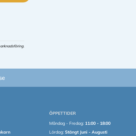
arknadsföring.
se
ÖPPETTIDER
Måndag - Fredag:
11:00 - 18:00
akarn
Lördag:
Stängt Juni - Augusti