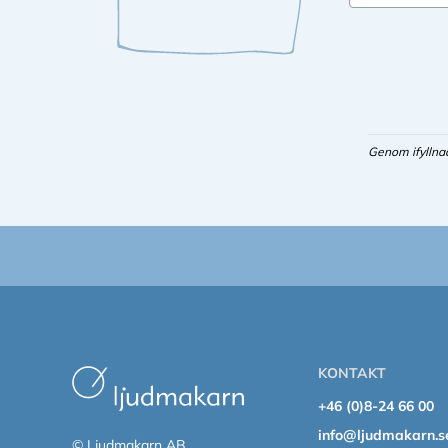
Genom ifyllna
KONTAKT
+46 (0)8-24 66 00
info@ljudmakarn.s
© Ljudmakarn AB