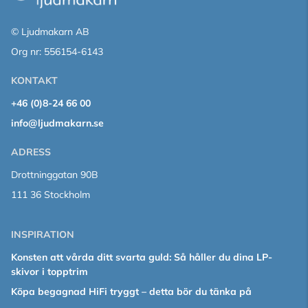
© Ljudmakarn AB
Org nr: 556154-6143
KONTAKT
+46 (0)8-24 66 00
info@ljudmakarn.se
ADRESS
Drottninggatan 90B
111 36 Stockholm
INSPIRATION
Konsten att vårda ditt svarta guld: Så håller du dina LP-
skivor i topptrim
Köpa begagnad HiFi tryggt – detta bör du tänka på