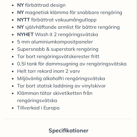
NY
förbättrad design
NY
magnetisk klämma för snabbare rengöring
NYTT
förbättrat vakuumångutlopp
NY
självhäftande armlist för bättre rengöring
NYHET
Wash it 2 rengöringsvätska
5 mm aluminiumkompositpaneler
Supersnabb & superstark rengöring
Tar bort rengöringsvätskerester fritt
0,5l tank för dammsugning av rengöringsvätska
Helt torr rekord inom 2 varv
Miljövänlig alkoholfri rengöringsvätska
Tar bort statisk laddning av vinylskivor
Klämman tätar skivetiketten från
rengöringsvätska
Tillverkad i Europa
Specifikationer