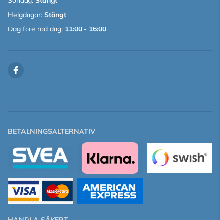
Söndag:
Stängt
Helgdagar:
Stängt
Dag före röd dag:
11:00 - 16:00
BETALNINGSALTERNATIV
HANDLA SÄKERT