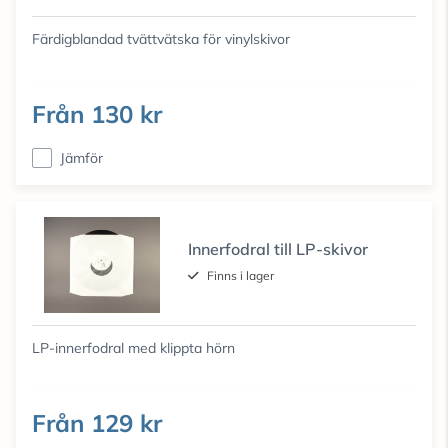
Färdigblandad tvättvätska för vinylskivor
Från
130 kr
Jämför
Innerfodral till LP-skivor
Finns i lager
LP-innerfodral med klippta hörn
Från
129 kr