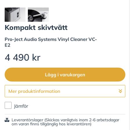
Kompakt skivtvätt
Pro-Ject Audio Systems
Vinyl Cleaner VC-
E2
4 490 kr
Lägg i varukorgen
Mer produktinformation
Gå till kassan
Jämför
Leverantörslager
(Skickas vanligtvis inom 2-6 arbetsdagar
om varan finns tillgänglig hos leverantören)