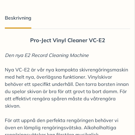
Beskrivning
Pro-Ject Vinyl Cleaner VC-E2
Den nya E2 Record Cleaning Machine
Nya VC-E2 är vår nya kompakta skivrengöringsmaskin
med helt nya, överlägsna funktioner. Vinylskivor
behöver ett specifikt underhåll. Den torra borsten innan
du spelar skivan är bra för att grovt ta bort damm. För
att effektivt rengöra spåren måste du våtrengöra
skivan.
För att uppnå den perfekta rengöringen behöver vi
även en lämplig rengöringsvätska. Alkoholhaltiga
rengöringsvätskor kan förstöra musikalisk