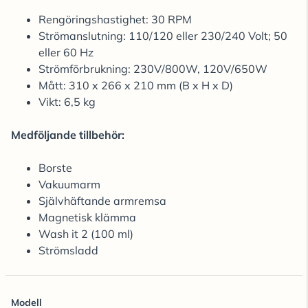
Rengöringshastighet: 30 RPM
Strömanslutning: 110/120 eller 230/240 Volt; 50
eller 60 Hz
Strömförbrukning: 230V/800W, 120V/650W
Mått: 310 x 266 x 210 mm (B x H x D)
Vikt: 6,5 kg
Medföljande tillbehör:
Borste
Vakuumarm
Självhäftande armremsa
Magnetisk klämma
Wash it 2 (100 ml)
Strömsladd
Modell