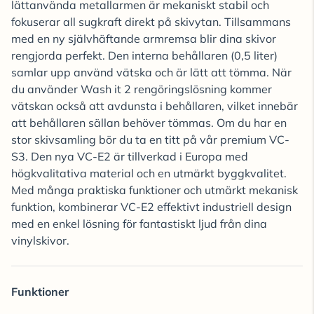
lättanvända metallarmen är mekaniskt stabil och
fokuserar all sugkraft direkt på skivytan. Tillsammans
med en ny självhäftande armremsa blir dina skivor
rengjorda perfekt. Den interna behållaren (0,5 liter)
samlar upp använd vätska och är lätt att tömma. När
du använder Wash it 2 rengöringslösning kommer
vätskan också att avdunsta i behållaren, vilket innebär
att behållaren sällan behöver tömmas. Om du har en
stor skivsamling bör du ta en titt på vår premium VC-
S3. Den nya VC-E2 är tillverkad i Europa med
högkvalitativa material och en utmärkt byggkvalitet.
Med många praktiska funktioner och utmärkt mekanisk
funktion, kombinerar VC-E2 effektivt industriell design
med en enkel lösning för fantastiskt ljud från dina
vinylskivor.
Funktioner