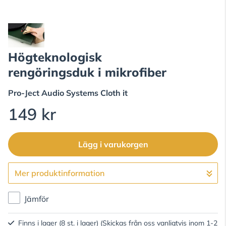
Högteknologisk
rengöringsduk i mikrofiber
Pro-Ject Audio Systems
Cloth it
149 kr
Lägg i varukorgen
Mer produktinformation
Gå till kassan
Jämför
Finns i lager (8 st. i lager)
(Skickas från oss vanligtvis inom 1-2