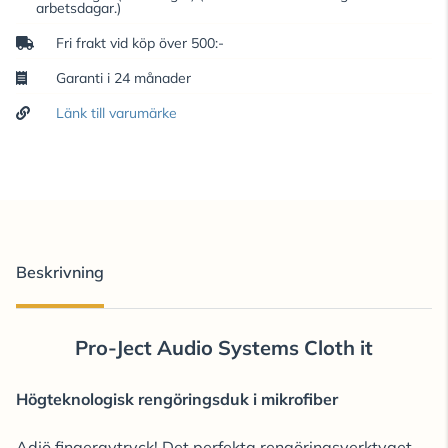
arbetsdagar.)
Fri frakt vid köp över 500:-
Garanti i 24 månader
Länk till varumärke
Beskrivning
Pro-Ject Audio Systems Cloth it
Högteknologisk rengöringsduk i mikrofiber
Adjö fingeravtryck! Det perfekta rengöringsverktyget