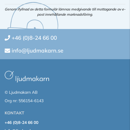
Genom ifyllnad av detta formulär lämnas medgivande till mottagande av e-
post innehållande marknadsföring.
+46 (0)8-24 66 00
info@ljudmakarn.se
© Ljudmakarn AB
Org nr: 556154-6143
KONTAKT
+46 (0)8-24 66 00