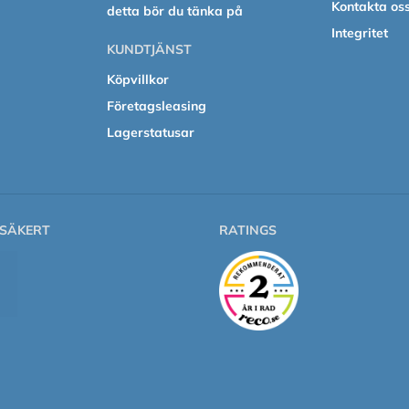
Kontakta os
detta bör du tänka på
Integritet
KUNDTJÄNST
Köpvillkor
Företagsleasing
Lagerstatusar
SÄKERT
RATINGS