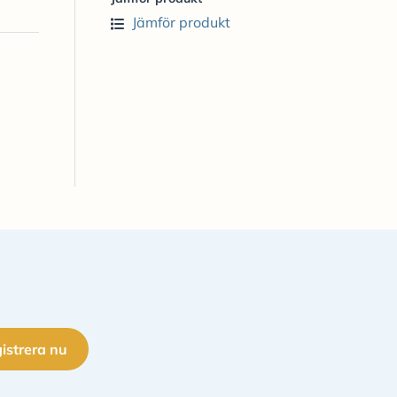
Jämför produkt
istrera nu