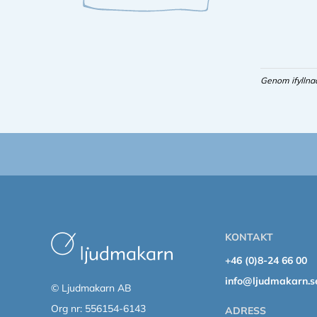
Genom ifyllna
KONTAKT
+46 (0)8-24 66 00
info@ljudmakarn.s
© Ljudmakarn AB
Org nr: 556154-6143
ADRESS