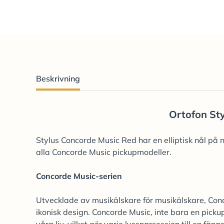
Beskrivning
Ortofon St
Stylus Concorde Music Red har en elliptisk nål på
alla Concorde Music pickupmodeller.
Concorde Music-serien
Utvecklade av musikälskare för musikälskare, C
ikonisk design. Concorde Music, inte bara en picku