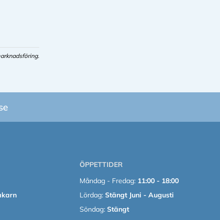
arknadsföring.
se
ÖPPETTIDER
Måndag - Fredag:
11:00 - 18:00
akarn
Lördag:
Stängt Juni - Augusti
Söndag:
Stängt