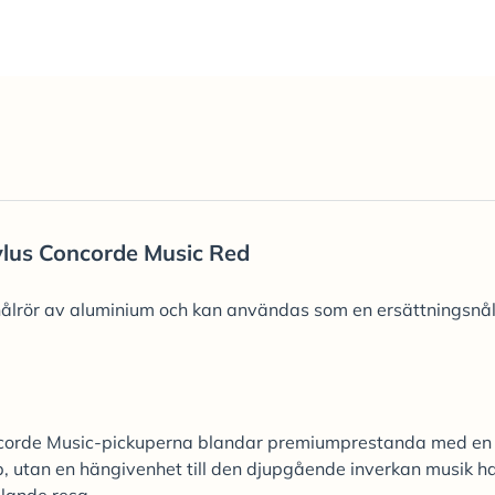
ylus Concorde Music Red
 nålrör av aluminium och kan användas som en ersättningsnål
oncorde Music-pickuperna blandar premiumprestanda med en
p, utan en hängivenhet till den djupgående inverkan musik h