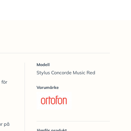
Modell
Stylus Concorde Music Red
 för
Varumärke
ar på
Jämför produkt