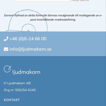
Genom ifyllnad av detta formulär lämnas medgivande till mottagande av e-
post innehållande marknadsföring.
+46 (0)8-24 66 00
info@ljudmakarn.se
© Ljudmakarn AB
Org nr: 556154-6143
KONTAKT