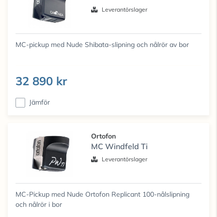
Leverantörslager
MC-pickup med Nude Shibata-slipning och nålrör av bor
32 890 kr
Jämför
Ortofon
MC Windfeld Ti
Leverantörslager
MC-Pickup med Nude Ortofon Replicant 100-nålslipning
och nålrör i bor