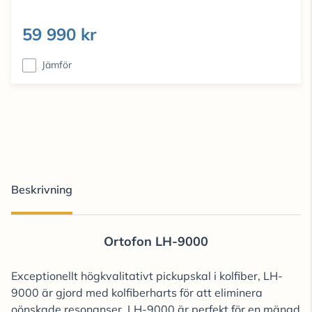
59 990 kr
Jämför
Beskrivning
Ortofon LH-9000
Exceptionellt högkvalitativt pickupskal i kolfiber, LH-
9000 är gjord med kolfiberharts för att eliminera
oönskade resonanser. LH-9000 är perfekt för en mängd