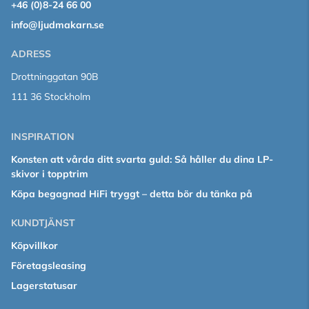
+46 (0)8-24 66 00
info@ljudmakarn.se
ADRESS
Drottninggatan 90B
111 36 Stockholm
INSPIRATION
Konsten att vårda ditt svarta guld: Så håller du dina LP-
skivor i topptrim
Köpa begagnad HiFi tryggt – detta bör du tänka på
KUNDTJÄNST
Köpvillkor
Företagsleasing
Lagerstatusar