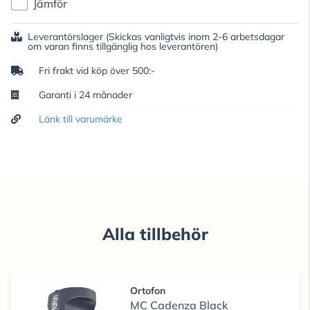
Jämför
Leverantörslager
(Skickas vanligtvis inom 2-6 arbetsdagar
om varan finns tillgänglig hos leverantören)
Fri frakt vid köp över 500:-
Garanti i 24 månader
Länk till varumärke
Alla tillbehör
Ortofon
MC Cadenza Black