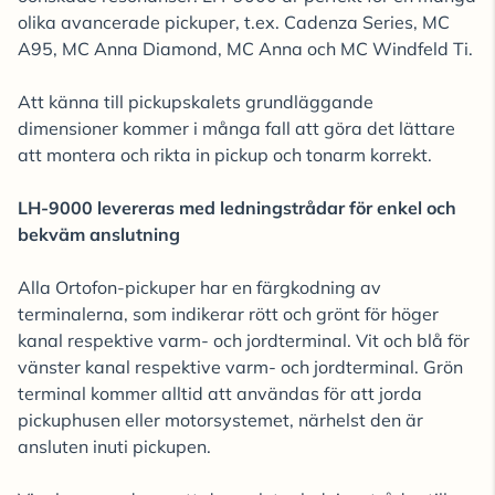
olika avancerade pickuper, t.ex. Cadenza Series, MC
A95, MC Anna Diamond, MC Anna och MC Windfeld Ti.
Att känna till pickupskalets grundläggande
dimensioner kommer i många fall att göra det lättare
att montera och rikta in pickup och tonarm korrekt.
LH-9000 levereras med ledningstrådar för enkel och
bekväm anslutning
Alla Ortofon-pickuper har en färgkodning av
terminalerna, som indikerar rött och grönt för höger
kanal respektive varm- och jordterminal. Vit och blå för
vänster kanal respektive varm- och jordterminal. Grön
terminal kommer alltid att användas för att jorda
pickuphusen eller motorsystemet, närhelst den är
ansluten inuti pickupen.