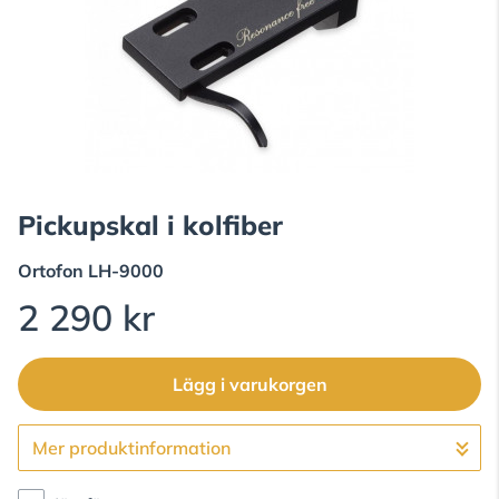
Pickupskal i kolfiber
Ortofon
LH-9000
2 290 kr
Lägg i varukorgen
Mer produktinformation
Gå till kassan