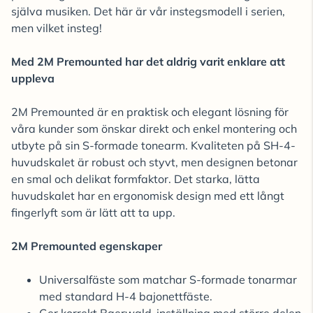
själva musiken. Det här är vår instegsmodell i serien,
men vilket insteg!
Med 2M Premounted har det aldrig varit enklare att
uppleva
2M Premounted är en praktisk och elegant lösning för
våra kunder som önskar direkt och enkel montering och
utbyte på sin S-formade tonearm. Kvaliteten på SH-4-
huvudskalet är robust och styvt, men designen betonar
en smal och delikat formfaktor. Det starka, lätta
huvudskalet har en ergonomisk design med ett långt
fingerlyft som är lätt att ta upp.
2M Premounted egenskaper
Universalfäste som matchar S-formade tonarmar
med standard H-4 bajonettfäste.