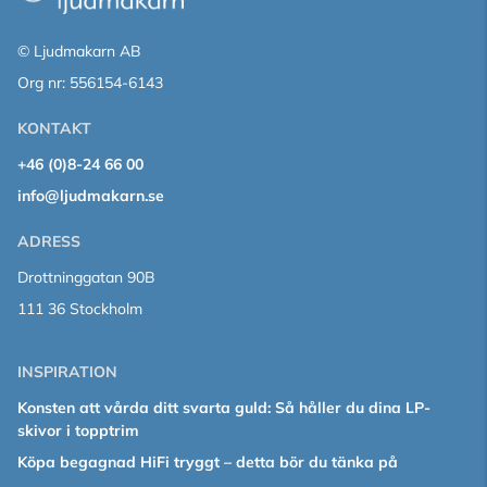
© Ljudmakarn AB
Org nr: 556154-6143
KONTAKT
+46 (0)8-24 66 00
info@ljudmakarn.se
ADRESS
Drottninggatan 90B
111 36 Stockholm
INSPIRATION
Konsten att vårda ditt svarta guld: Så håller du dina LP-
skivor i topptrim
Köpa begagnad HiFi tryggt – detta bör du tänka på