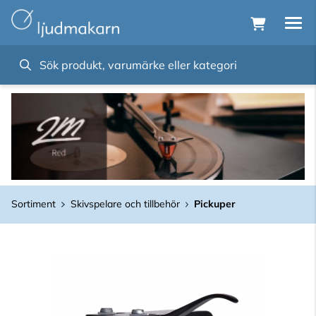
Sortiment
Skivspelare och tillbehör
Pickuper