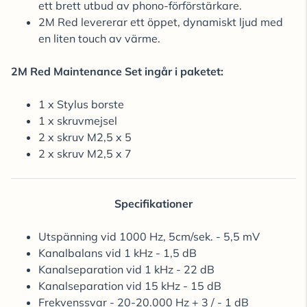
ett brett utbud av phono-förförstärkare.
2M Red levererar ett öppet, dynamiskt ljud med
en liten touch av värme.
2M Red Maintenance Set ingår i paketet:
1 x Stylus borste
1 x skruvmejsel
2 x skruv M2,5 x 5
2 x skruv M2,5 x 7
Specifikationer
Utspänning vid 1000 Hz, 5cm/sek. - 5,5 mV
Kanalbalans vid 1 kHz - 1,5 dB
Kanalseparation vid 1 kHz - 22 dB
Kanalseparation vid 15 kHz - 15 dB
Frekvenssvar - 20-20.000 Hz + 3 / - 1 dB