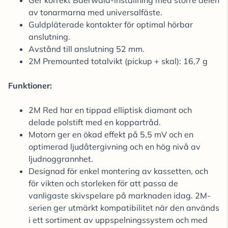
Ger korrekt Baerwald-inställning med större delen
av tonarmarna med universalfäste.
Guldpläterade kontakter för optimal hörbar
anslutning.
Avstånd till anslutning 52 mm.
2M Premounted totalvikt (pickup + skal): 16,7 g
Funktioner:
2M Red har en tippad elliptisk diamant och
delade polstift med en koppartråd.
Motorn ger en ökad effekt på 5,5 mV och en
optimerad ljudåtergivning och en hög nivå av
ljudnoggrannhet.
Designad för enkel montering av kassetten, och
för vikten och storleken för att passa de
vanligaste skivspelare på marknaden idag. 2M-
serien ger utmärkt kompatibilitet när den används
i ett sortiment av uppspelningssystem och med