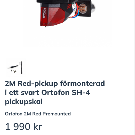
2M Red-pickup förmonterad
i ett svart Ortofon SH-4
pickupskal
Ortofon
2M Red Premounted
1 990 kr