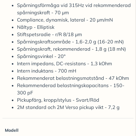
Spårningsförmåga vid 315Hz vid rekommenderad
spårningskraft - 70 µm
Compliance, dynamisk, lateral - 20 µm/mN
Nåltyp - Elliptisk
Stiftspetsradie - r/R 8/18 µm
Spårningskraftsområde - 1,6-2,0 g (16-20 mN)
Spårningskraft, rekommenderad - 1,8 g (18 mN)
Spårningsvinkel - 20°
Intern impedans, DC-resistans - 1,3 kOhm
Intern induktans - 700 mH
Rekommenderat belastningsmotstånd - 47 kOhm
Rekommenderad belastningskapacitans - 150-
300 pF
Pickupfärg, kropp/stylus - Svart/Röd
2M standard och 2M Verso pickup vikt - 7,2 g
Modell