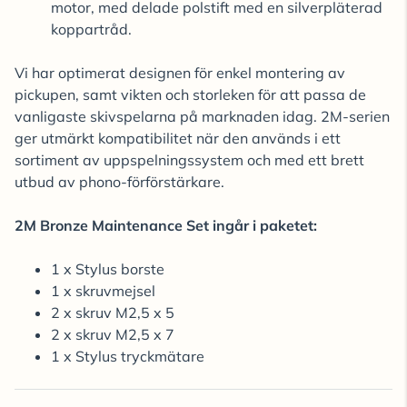
motor, med delade polstift med en silverpläterad
koppartråd.
Vi har optimerat designen för enkel montering av
pickupen, samt vikten och storleken för att passa de
vanligaste skivspelarna på marknaden idag. 2M-serien
ger utmärkt kompatibilitet när den används i ett
sortiment av uppspelningssystem och med ett brett
utbud av phono-förförstärkare.
2M Bronze Maintenance Set ingår i paketet:
1 x Stylus borste
1 x skruvmejsel
2 x skruv M2,5 x 5
2 x skruv M2,5 x 7
1 x Stylus tryckmätare