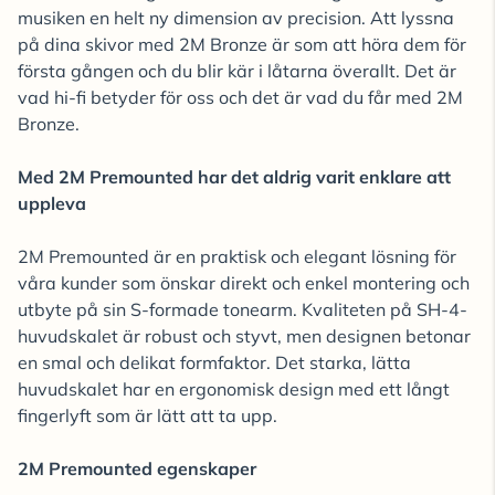
musiken en helt ny dimension av precision. Att lyssna
på dina skivor med 2M Bronze är som att höra dem för
första gången och du blir kär i låtarna överallt. Det är
vad hi-fi betyder för oss och det är vad du får med 2M
Bronze.
Med 2M Premounted har det aldrig varit enklare att
uppleva
2M Premounted är en praktisk och elegant lösning för
våra kunder som önskar direkt och enkel montering och
utbyte på sin S-formade tonearm. Kvaliteten på SH-4-
huvudskalet är robust och styvt, men designen betonar
en smal och delikat formfaktor. Det starka, lätta
huvudskalet har en ergonomisk design med ett långt
fingerlyft som är lätt att ta upp.
2M Premounted egenskaper