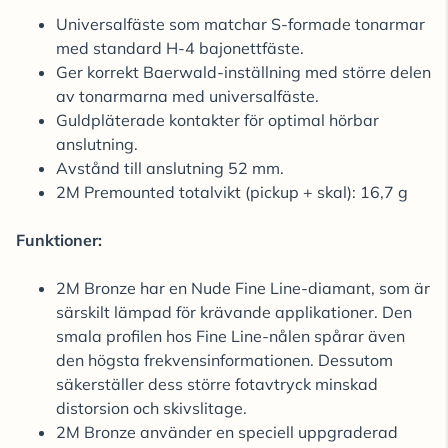
Universalfäste som matchar S-formade tonarmar
med standard H-4 bajonettfäste.
Ger korrekt Baerwald-inställning med större delen
av tonarmarna med universalfäste.
Guldpläterade kontakter för optimal hörbar
anslutning.
Avstånd till anslutning 52 mm.
2M Premounted totalvikt (pickup + skal): 16,7 g
Funktioner:
2M Bronze har en Nude Fine Line-diamant, som är
särskilt lämpad för krävande applikationer. Den
smala profilen hos Fine Line-nålen spårar även
den högsta frekvensinformationen. Dessutom
säkerställer dess större fotavtryck minskad
distorsion och skivslitage.
2M Bronze använder en speciell uppgraderad