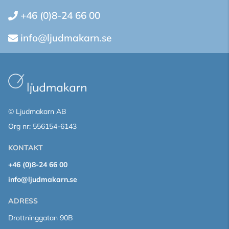
+46 (0)8-24 66 00
info@ljudmakarn.se
© Ljudmakarn AB
Org nr: 556154-6143
KONTAKT
+46 (0)8-24 66 00
info@ljudmakarn.se
ADRESS
Drottninggatan 90B