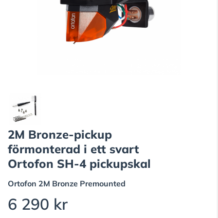
2M Bronze-pickup
förmonterad i ett svart
Ortofon SH-4 pickupskal
Ortofon
2M Bronze Premounted
6 290 kr