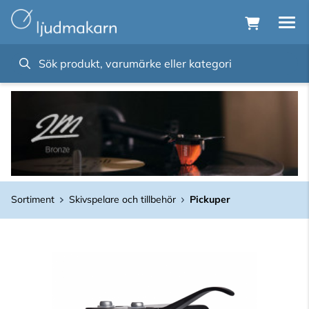
Sortiment
Skivspelare och tillbehör
Pickuper