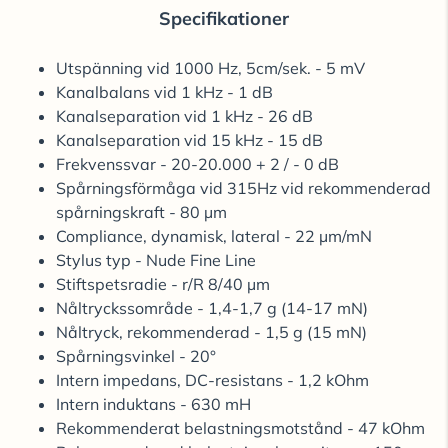
Specifikationer
Utspänning vid 1000 Hz, 5cm/sek. - 5 mV
Kanalbalans vid 1 kHz - 1 dB
Kanalseparation vid 1 kHz - 26 dB
Kanalseparation vid 15 kHz - 15 dB
Frekvenssvar - 20-20.000 + 2 / - 0 dB
Spårningsförmåga vid 315Hz vid rekommenderad
spårningskraft - 80 µm
Compliance, dynamisk, lateral - 22 µm/mN
Stylus typ - Nude Fine Line
Stiftspetsradie - r/R 8/40 µm
Nåltryckssområde - 1,4-1,7 g (14-17 mN)
Nåltryck, rekommenderad - 1,5 g (15 mN)
Spårningsvinkel - 20°
Intern impedans, DC-resistans - 1,2 kOhm
Intern induktans - 630 mH
Rekommenderat belastningsmotstånd - 47 kOhm