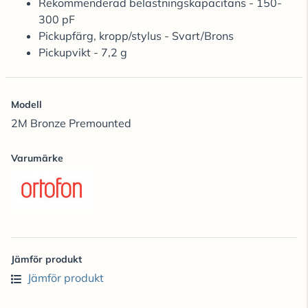
Rekommenderad belastningskapacitans - 150-
300 pF
Pickupfärg, kropp/stylus - Svart/Brons
Pickupvikt - 7,2 g
Modell
2M Bronze Premounted
Varumärke
Jämför produkt
Jämför produkt