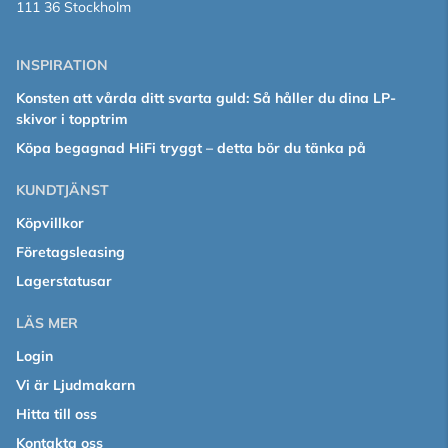
111 36 Stockholm
INSPIRATION
Konsten att vårda ditt svarta guld: Så håller du dina LP-
skivor i topptrim
Köpa begagnad HiFi tryggt – detta bör du tänka på
KUNDTJÄNST
Köpvillkor
Företagsleasing
Lagerstatusar
LÄS MER
Login
Vi är Ljudmakarn
Hitta till oss
Kontakta oss