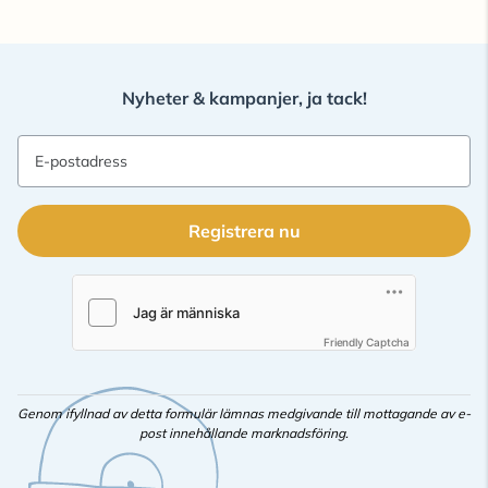
Nyheter & kampanjer, ja tack!
E-postadress
Registrera nu
Friendly Captcha
Genom ifyllnad av detta formulär lämnas medgivande till mottagande av e-
post innehållande marknadsföring.