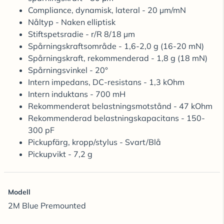
Compliance, dynamisk, lateral - 20 µm/mN
Nåltyp - Naken elliptisk
Stiftspetsradie - r/R 8/18 µm
Spårningskraftsområde - 1,6-2,0 g (16-20 mN)
Spårningskraft, rekommenderad - 1,8 g (18 mN)
Spårningsvinkel - 20°
Intern impedans, DC-resistans - 1,3 kOhm
Intern induktans - 700 mH
Rekommenderat belastningsmotstånd - 47 kOhm
Rekommenderad belastningskapacitans - 150-
300 pF
Pickupfärg, kropp/stylus - Svart/Blå
Pickupvikt - 7,2 g
Modell
2M Blue Premounted