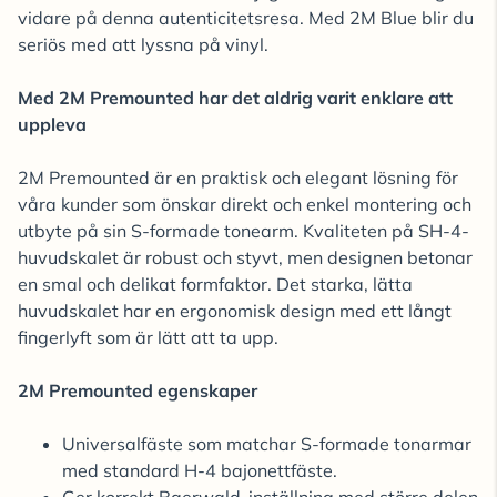
vidare på denna autenticitetsresa. Med 2M Blue blir du
seriös med att lyssna på vinyl.
Med 2M Premounted har det aldrig varit enklare att
uppleva
2M Premounted är en praktisk och elegant lösning för
våra kunder som önskar direkt och enkel montering och
utbyte på sin S-formade tonearm. Kvaliteten på SH-4-
huvudskalet är robust och styvt, men designen betonar
en smal och delikat formfaktor. Det starka, lätta
huvudskalet har en ergonomisk design med ett långt
fingerlyft som är lätt att ta upp.
2M Premounted egenskaper
Universalfäste som matchar S-formade tonarmar
med standard H-4 bajonettfäste.