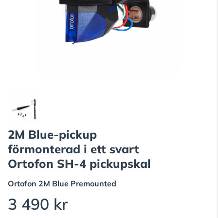
2M Blue-pickup
förmonterad i ett svart
Ortofon SH-4 pickupskal
Ortofon
2M Blue Premounted
3 490 kr