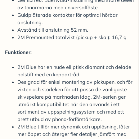
Ger korrekt Baerwald-inställning med större delen
av tonarmarna med universalfäste.
Guldpläterade kontakter för optimal hörbar
anslutning.
Avstånd till anslutning 52 mm.
2M Premounted totalvikt (pickup + skal): 16,7 g
Funktioner:
2M Blue har en nude elliptisk diamant och delade
polstift med en koppartråd.
Designad för enkel montering av pickupen, och för
vikten och storleken för att passa de vanligaste
skivspelare på marknaden idag. 2M-serien ger
utmärkt kompatibilitet när den används i ett
sortiment av uppspelningssystem och med ett
brett utbud av phono-förförstärkare.
2M Blue tillför mer dynamik och upplösning, låter
mer öppet och återger fler detaljer jämfört med