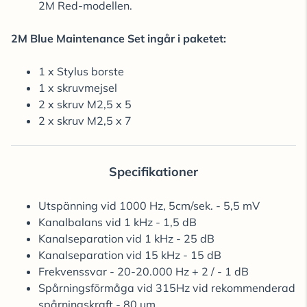
2M Red-modellen.
2M Blue Maintenance Set ingår i paketet:
1 x Stylus borste
1 x skruvmejsel
2 x skruv M2,5 x 5
2 x skruv M2,5 x 7
Specifikationer
Utspänning vid 1000 Hz, 5cm/sek. - 5,5 mV
Kanalbalans vid 1 kHz - 1,5 dB
Kanalseparation vid 1 kHz - 25 dB
Kanalseparation vid 15 kHz - 15 dB
Frekvenssvar - 20-20.000 Hz + 2 / - 1 dB
Spårningsförmåga vid 315Hz vid rekommenderad
spårningskraft - 80 µm