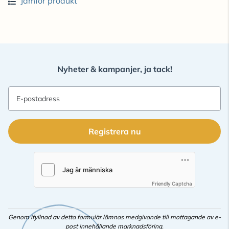
Jämför produkt
Nyheter & kampanjer, ja tack!
E-postadress
Registrera nu
Friendly Captcha
Genom ifyllnad av detta formulär lämnas medgivande till mottagande av e-
post innehållande marknadsföring.