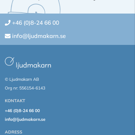
+46 (0)8-24 66 00
info@ljudmakarn.se
© Ljudmakarn AB
Org nr: 556154-6143
KONTAKT
+46 (0)8-24 66 00
info@ljudmakarn.se
ADRESS