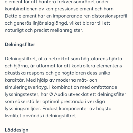
element för att hantera frekvensområdet under
kombinationen av kompressionselement och horn.
Detta element har en imponerande ren distorsionsprofil
och generös linjär slaglängd, vilket bidrar till ett
naturligt och precist mellanregister.
Delningsfilter
Delningsfiltret, ofta betraktat som högtalarens hjärta
och hjärna, är utformat för att kontrollera elementens
akustiska respons och ge högtalaren dess unika
karaktär. Med hjälp av moderna mät- och
simuleringsverktyg, i kombination med omfattande
lyssningstester, har Ø Audio utvecklat ett delningsfilter
som säkerställer optimal prestanda i verkliga
lyssningsmiljöer. Endast komponenter av högsta
kvalitet används i delningsfiltret.
Låddesign