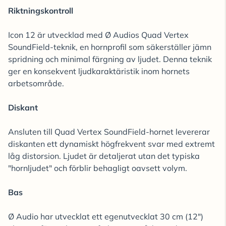
Riktningskontroll
Icon 12 är utvecklad med Ø Audios Quad Vertex
SoundField-teknik, en hornprofil som säkerställer jämn
spridning och minimal färgning av ljudet. Denna teknik
ger en konsekvent ljudkaraktäristik inom hornets
arbetsområde.
Diskant
Ansluten till Quad Vertex SoundField-hornet levererar
diskanten ett dynamiskt högfrekvent svar med extremt
låg distorsion. Ljudet är detaljerat utan det typiska
"hornljudet" och förblir behagligt oavsett volym.
Bas
Ø Audio har utvecklat ett egenutvecklat 30 cm (12")