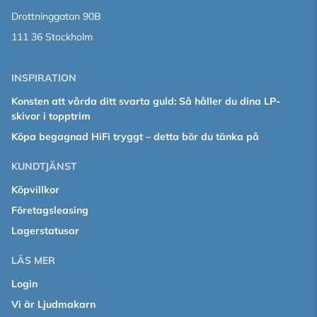
Drottninggatan 90B
111 36 Stockholm
INSPIRATION
Konsten att vårda ditt svarta guld: Så håller du dina LP-
skivor i topptrim
Köpa begagnad HiFi tryggt – detta bör du tänka på
KUNDTJÄNST
Köpvillkor
Företagsleasing
Lagerstatusar
LÄS MER
Login
Vi är Ljudmakarn