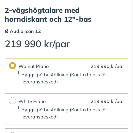
2-vägshögtalare med
horndiskant och 12"-bas
Ø Audio
Icon 12
219 990 kr/par
Walnut Piano
219 990 kr/par
Byggs på beställning
(Kontakta oss för
leveransbesked)
White Piano
219 990 kr/par
Byggs på beställning
(Kontakta oss för
leveransbesked)