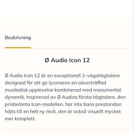
Beskrivning
Ø Audio Icon 12
Ø Audio Icon 12 är en exceptionell 2-vägshögtalare
designad för att ge lyssnaren en oöverträffad
musikalisk upplevelse kombinerad med monumental
dynamik. Inspirerad av Ø Audios första högtalare, den
prisbelönta Icon-modellen, har inte bara prestandan
höjts till en helt ny nivå, den är också visuellt mycket
mer komplett.