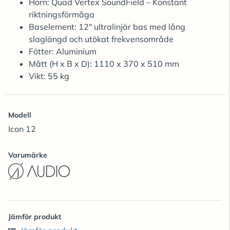
Horn: Quad Vertex SoundField – Konstant
riktningsförmåga
Baselement: 12" ultralinjär bas med lång
slaglängd och utökat frekvensområde
Fötter: Aluminium
Mått (H x B x D): 1110 x 370 x 510 mm
Vikt: 55 kg
Modell
Icon 12
Varumärke
Jämför produkt