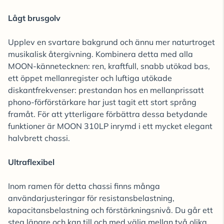
Lågt brusgolv
Upplev en svartare bakgrund och ännu mer naturtroget
musikalisk återgivning. Kombinera detta med alla
MOON-kännetecknen: ren, kraftfull, snabb utökad bas,
ett öppet mellanregister och luftiga utökade
diskantfrekvenser: prestandan hos en mellanprissatt
phono-förförstärkare har just tagit ett stort språng
framåt. För att ytterligare förbättra dessa betydande
funktioner är MOON 310LP inrymd i ett mycket elegant
halvbrett chassi.
Ultraflexibel
Inom ramen för detta chassi finns många
användarjusteringar för resistansbelastning,
kapacitansbelastning och förstärkningsnivå. Du går ett
steg längre och kan till och med välja mellan två olika