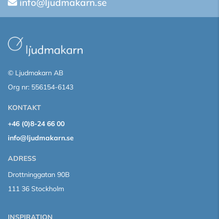
info@ljudmakarn.se
© Ljudmakarn AB
Org nr: 556154-6143
KONTAKT
+46 (0)8-24 66 00
info@ljudmakarn.se
ADRESS
Drottninggatan 90B
111 36 Stockholm
INSPIRATION