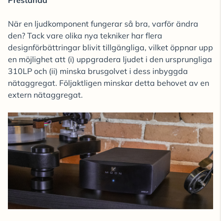
Prestanda
När en ljudkomponent fungerar så bra, varför ändra
den? Tack vare olika nya tekniker har flera
designförbättringar blivit tillgängliga, vilket öppnar upp
en möjlighet att (i) uppgradera ljudet i den ursprungliga
310LP och (ii) minska brusgolvet i dess inbyggda
nätaggregat. Följaktligen minskar detta behovet av en
extern nätaggregat.