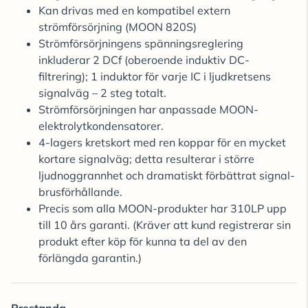
Kan drivas med en kompatibel extern
strömförsörjning (MOON 820S)
Strömförsörjningens spänningsreglering
inkluderar 2 DCf (oberoende induktiv DC-
filtrering); 1 induktor för varje IC i ljudkretsens
signalväg – 2 steg totalt.
Strömförsörjningen har anpassade MOON-
elektrolytkondensatorer.
4-lagers kretskort med ren koppar för en mycket
kortare signalväg; detta resulterar i större
ljudnoggrannhet och dramatiskt förbättrat signal-
brusförhållande.
Precis som alla MOON-produkter har 310LP upp
till 10 års garanti. (Kräver att kund registrerar sin
produkt efter köp för kunna ta del av den
förlängda garantin.)