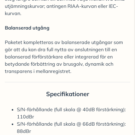
utjämningskurvor; antingen RIAA-kurvan eller IEC-
kurvan.
Balanserad utgång
Paketet kompletteras av balanserade utgångar som
gör att du kan dra full nytta av anslutningen till en
balanserad förförstärkare eller integrerad för en
betydande förbättring av brusgolv, dynamik och
transparens i mellanregistret.
Specifikationer
S/N-förhållande (full skala @ 40dB förstärkning):
110dBr
S/N-förhållande (full skala @ 66dB förstärkning):
88dBr