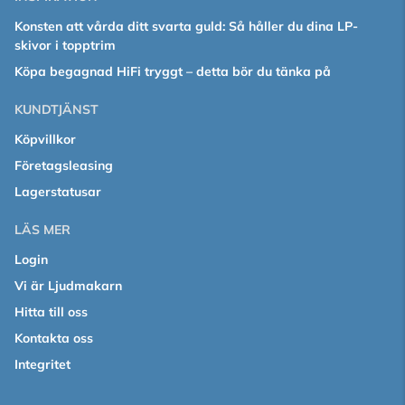
Konsten att vårda ditt svarta guld: Så håller du dina LP-
skivor i topptrim
Köpa begagnad HiFi tryggt – detta bör du tänka på
KUNDTJÄNST
Köpvillkor
Företagsleasing
Lagerstatusar
LÄS MER
Login
Vi är Ljudmakarn
Hitta till oss
Kontakta oss
Integritet