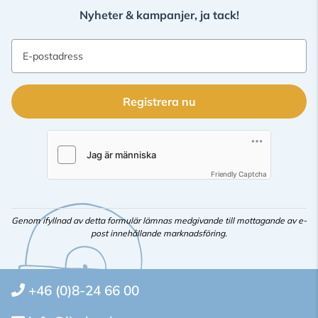
Nyheter & kampanjer, ja tack!
E-postadress
Registrera nu
Friendly Captcha
Genom ifyllnad av detta formulär lämnas medgivande till mottagande av e-
post innehållande marknadsföring.
+46 (0)8-24 66 00