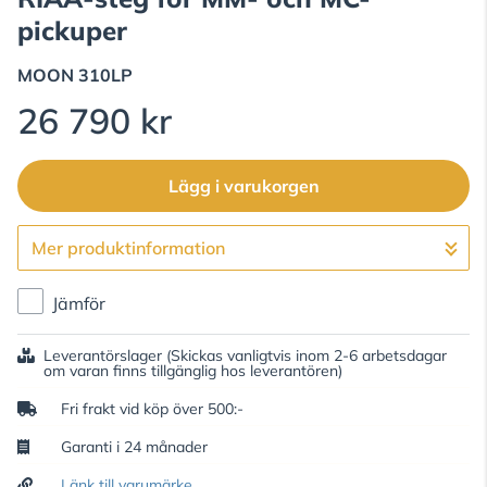
pickuper
MOON
310LP
26 790 kr
Lägg i varukorgen
Mer produktinformation
Gå till kassan
Jämför
Leverantörslager
(Skickas vanligtvis inom 2-6 arbetsdagar
om varan finns tillgänglig hos leverantören)
Fri frakt vid köp över 500:-
Garanti i 24 månader
Länk till varumärke