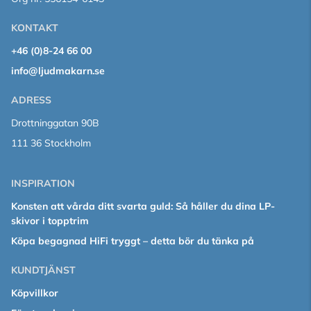
KONTAKT
+46 (0)8-24 66 00
info@ljudmakarn.se
ADRESS
Drottninggatan 90B
111 36 Stockholm
INSPIRATION
Konsten att vårda ditt svarta guld: Så håller du dina LP-
skivor i topptrim
Köpa begagnad HiFi tryggt – detta bör du tänka på
KUNDTJÄNST
Köpvillkor