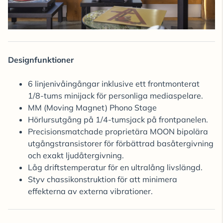
Designfunktioner
6 linjenivåingångar inklusive ett frontmonterat
1/8-tums minijack för personliga mediaspelare.
MM (Moving Magnet) Phono Stage
Hörlursutgång på 1/4-tumsjack på frontpanelen.
Precisionsmatchade proprietära MOON bipolära
utgångstransistorer för förbättrad basåtergivning
och exakt ljudåtergivning.
Låg driftstemperatur för en ultralång livslängd.
Styv chassikonstruktion för att minimera
effekterna av externa vibrationer.