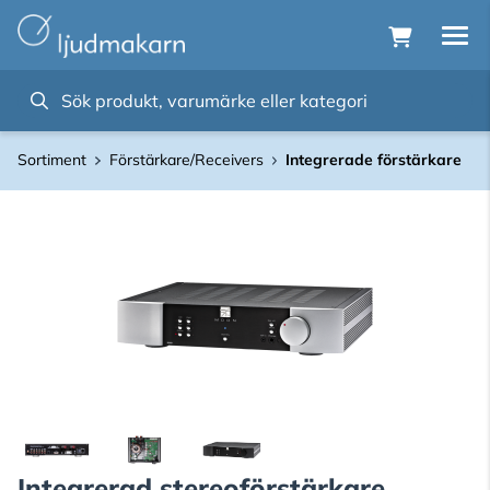
Sortiment
Förstärkare/Receivers
Integrerade förstärkare
Integrerad stereoförstärkare