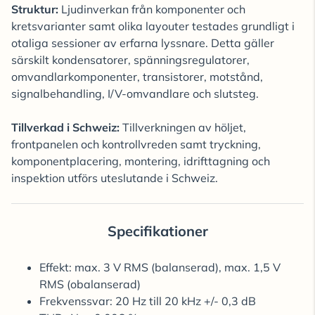
Struktur:
Ljudinverkan från komponenter och
kretsvarianter samt olika layouter testades grundligt i
otaliga sessioner av erfarna lyssnare. Detta gäller
särskilt kondensatorer, spänningsregulatorer,
omvandlarkomponenter, transistorer, motstånd,
signalbehandling, I/V-omvandlare och slutsteg.
Tillverkad i Schweiz:
Tillverkningen av höljet,
frontpanelen och kontrollvreden samt tryckning,
komponentplacering, montering, idrifttagning och
inspektion utförs uteslutande i Schweiz.
Specifikationer
Effekt: max. 3 V RMS (balanserad), max. 1,5 V
RMS (obalanserad)
Frekvenssvar: 20 Hz till 20 kHz +/- 0,3 dB