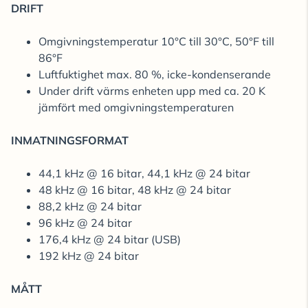
DRIFT
Omgivningstemperatur 10°C till 30°C, 50°F till
86°F
Luftfuktighet max. 80 %, icke-kondenserande
Under drift värms enheten upp med ca. 20 K
jämfört med omgivningstemperaturen
INMATNINGSFORMAT
44,1 kHz @ 16 bitar, 44,1 kHz @ 24 bitar
48 kHz @ 16 bitar, 48 kHz @ 24 bitar
88,2 kHz @ 24 bitar
96 kHz @ 24 bitar
176,4 kHz @ 24 bitar (USB)
192 kHz @ 24 bitar
MÅTT