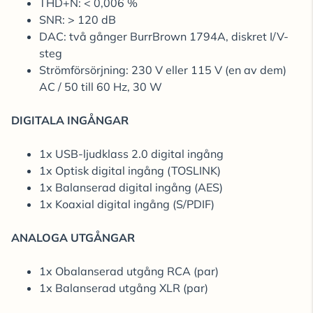
THD+N: < 0,006 %
SNR: > 120 dB
DAC: två gånger BurrBrown 1794A, diskret I/V-
steg
Strömförsörjning: 230 V eller 115 V (en av dem)
AC / 50 till 60 Hz, 30 W
DIGITALA INGÅNGAR
1x USB-ljudklass 2.0 digital ingång
1x Optisk digital ingång (TOSLINK)
1x Balanserad digital ingång (AES)
1x Koaxial digital ingång (S/PDIF)
ANALOGA UTGÅNGAR
1x Obalanserad utgång RCA (par)
1x Balanserad utgång XLR (par)