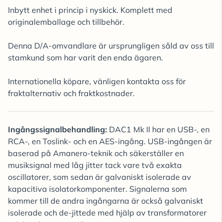
Inbytt enhet i princip i nyskick. Komplett med
originalemballage och tillbehör.
Denna D/A-omvandlare är ursprungligen såld av oss till
stamkund som har varit den enda ägaren.
Internationella köpare, vänligen kontakta oss för
fraktalternativ och fraktkostnader.
Ingångssignalbehandling:
DAC1 Mk II har en USB-, en
RCA-, en Toslink- och en AES-ingång. USB-ingången är
baserad på Amanero-teknik och säkerställer en
musiksignal med låg jitter tack vare två exakta
oscillatorer, som sedan är galvaniskt isolerade av
kapacitiva isolatorkomponenter. Signalerna som
kommer till de andra ingångarna är också galvaniskt
isolerade och de-jittede med hjälp av transformatorer