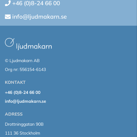
+46 (0)8-24 66 00
info@ljudmakarn.se
© Ljudmakarn AB
Org nr: 556154-6143
KONTAKT
+46 (0)8-24 66 00
info@ljudmakarn.se
ADRESS
Drottninggatan 90B
111 36 Stockholm