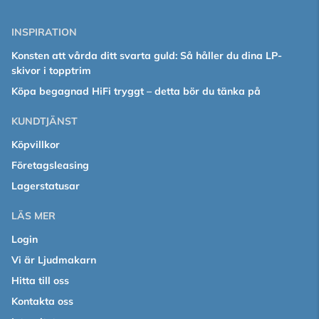
INSPIRATION
Konsten att vårda ditt svarta guld: Så håller du dina LP-
skivor i topptrim
Köpa begagnad HiFi tryggt – detta bör du tänka på
KUNDTJÄNST
Köpvillkor
Företagsleasing
Lagerstatusar
LÄS MER
Login
Vi är Ljudmakarn
Hitta till oss
Kontakta oss