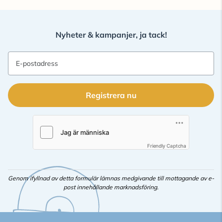
Nyheter & kampanjer, ja tack!
E-postadress
Registrera nu
Friendly Captcha
Genom ifyllnad av detta formulär lämnas medgivande till mottagande av e-
post innehållande marknadsföring.