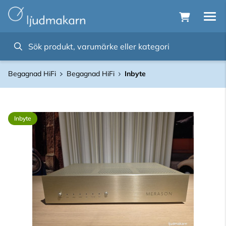
Begagnad HiFi
Begagnad HiFi
Inbyte
Inbyte