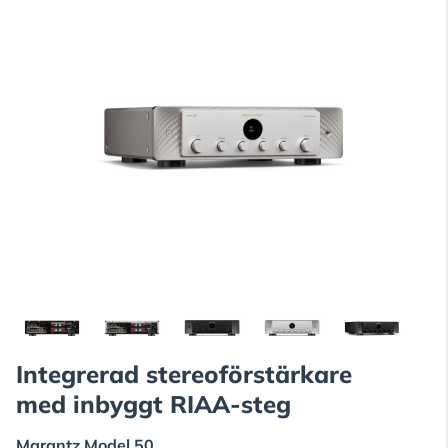
Integrerad stereoförstärkare
med inbyggt RIAA-steg
Marantz
Model 50