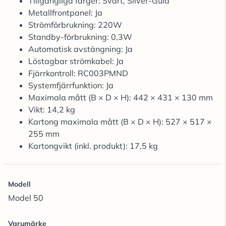
Tillgängliga färger: Svart, Silver-Guld
Metallfrontpanel: Ja
Strömförbrukning: 220W
Standby-förbrukning: 0,3W
Automatisk avstängning: Ja
Löstagbar strömkabel: Ja
Fjärrkontroll: RC003PMND
Systemfjärrfunktion: Ja
Maximala mått (B × D × H): 442 × 431 × 130 mm
Vikt: 14,2 kg
Kartong maximala mått (B × D × H): 527 × 517 ×
255 mm
Kartongvikt (inkl. produkt): 17,5 kg
Modell
Model 50
Varumärke