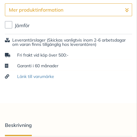
Mer produktinformation
Gå till kassan
Jämför
Leverantörslager
(Skickas vanligtvis inom 2-6 arbetsdagar
om varan finns tillgänglig hos leverantören)
Fri frakt vid köp över 500:-
Garanti i 60 månader
Länk till varumärke
Beskrivning