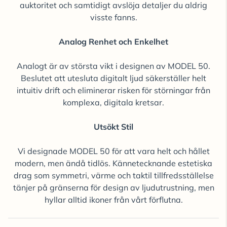
auktoritet och samtidigt avslöja detaljer du aldrig
visste fanns.
Analog Renhet och Enkelhet
Analogt är av största vikt i designen av MODEL 50.
Beslutet att utesluta digitalt ljud säkerställer helt
intuitiv drift och eliminerar risken för störningar från
komplexa, digitala kretsar.
Utsökt Stil
Vi designade MODEL 50 för att vara helt och hållet
modern, men ändå tidlös. Kännetecknande estetiska
drag som symmetri, värme och taktil tillfredsställelse
tänjer på gränserna för design av ljudutrustning, men
hyllar alltid ikoner från vårt förflutna.