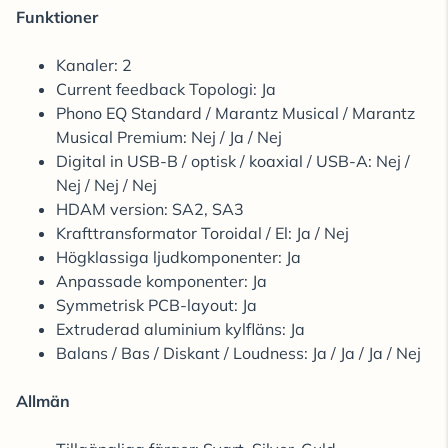
Funktioner
Kanaler: 2
Current feedback Topologi: Ja
Phono EQ Standard / Marantz Musical / Marantz
Musical Premium: Nej / Ja / Nej
Digital in USB-B / optisk / koaxial / USB-A: Nej /
Nej / Nej / Nej
HDAM version: SA2, SA3
Krafttransformator Toroidal / El: Ja / Nej
Högklassiga ljudkomponenter: Ja
Anpassade komponenter: Ja
Symmetrisk PCB-layout: Ja
Extruderad aluminium kylfläns: Ja
Balans / Bas / Diskant / Loudness: Ja / Ja / Ja / Nej
Allmän