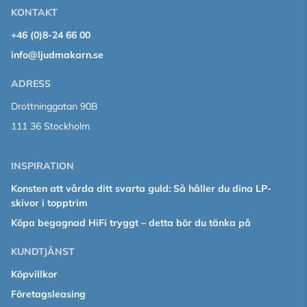
KONTAKT
+46 (0)8-24 66 00
info@ljudmakarn.se
ADRESS
Drottninggatan 90B
111 36 Stockholm
INSPIRATION
Konsten att vårda ditt svarta guld: Så håller du dina LP-
skivor i topptrim
Köpa begagnad HiFi tryggt – detta bör du tänka på
KUNDTJÄNST
Köpvillkor
Företagsleasing