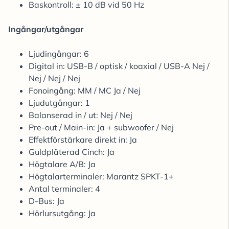
Baskontroll: ± 10 dB vid 50 Hz
Ingångar/utgångar
Ljudingångar: 6
Digital in: USB-B / optisk / koaxial / USB-A Nej /
Nej / Nej / Nej
Fonoingång: MM / MC Ja / Nej
Ljudutgångar: 1
Balanserad in / ut: Nej / Nej
Pre-out / Main-in: Ja + subwoofer / Nej
Effektförstärkare direkt in: Ja
Guldpläterad Cinch: Ja
Högtalare A/B: Ja
Högtalarterminaler: Marantz SPKT-1+
Antal terminaler: 4
D-Bus: Ja
Hörlursutgång: Ja