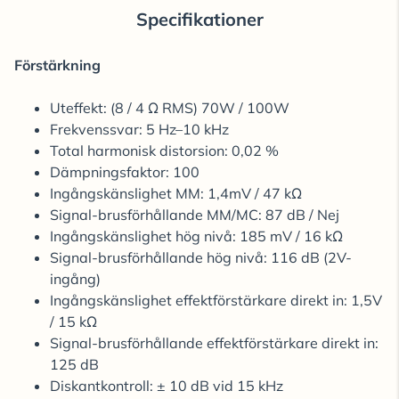
Specifikationer
Förstärkning
Uteffekt: (8 / 4 Ω RMS) 70W / 100W
Frekvenssvar: 5 Hz–10 kHz
Total harmonisk distorsion: 0,02 %
Dämpningsfaktor: 100
Ingångskänslighet MM: 1,4mV / 47 kΩ
Signal-brusförhållande MM/MC: 87 dB / Nej
Ingångskänslighet hög nivå: 185 mV / 16 kΩ
Signal-brusförhållande hög nivå: 116 dB (2V-
ingång)
Ingångskänslighet effektförstärkare direkt in: 1,5V
/ 15 kΩ
Signal-brusförhållande effektförstärkare direkt in:
125 dB
Diskantkontroll: ± 10 dB vid 15 kHz