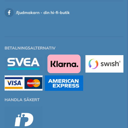
/
ljudmakarn - din hi-fi-butik
BETALNINGSALTERNATIV
HANDLA SÄKERT