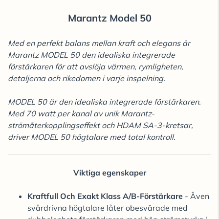
Marantz Model 50
Med en perfekt balans mellan kraft och elegans är
Marantz MODEL 50 den idealiska integrerade
förstärkaren för att avslöja värmen, rymligheten,
detaljerna och rikedomen i varje inspelning.
MODEL 50 är den idealiska integrerade förstärkaren.
Med 70 watt per kanal av unik Marantz-
strömåterkopplingseffekt och HDAM SA-3-kretsar,
driver MODEL 50 högtalare med total kontroll.
Viktiga egenskaper
Kraftfull Och Exakt Klass A/B-Förstärkare
- Även
svårdrivna högtalare låter obesvärade med