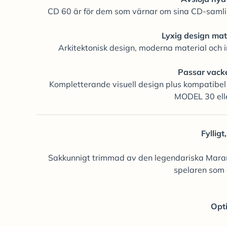
CD 60 är för dem som värnar om sina CD-samlin
Lyxig design mat
Arkitektonisk design, moderna material och in
Passar vack
Kompletterande visuell design plus kompatibel t
MODEL 30 elle
Fylligt
Sakkunnigt trimmad av den legendariska Marant
spelaren som 
Opt