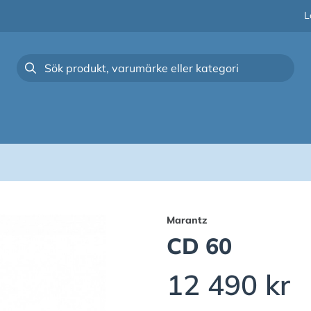
L
Marantz
CD 60
12 490 kr