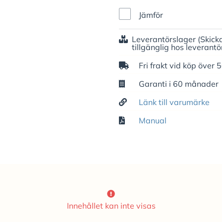
Jämför
Leverantörslager
(Skick
tillgänglig hos leverantö
Fri frakt vid köp över 
Garanti i 60 månader
Länk till varumärke
Manual
Innehållet kan inte visas