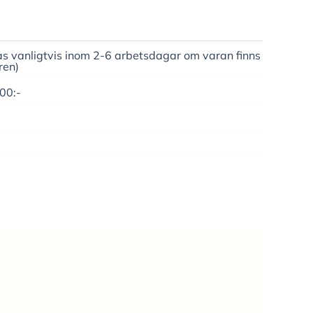
as vanligtvis inom 2-6 arbetsdagar om varan finns
ren)
500:-