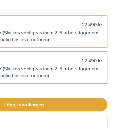
12 490 kr
er
(Skickas vanligtvis inom 2-6 arbetsdagar om
änglig hos leverantören)
12 490 kr
er
(Skickas vanligtvis inom 2-6 arbetsdagar om
änglig hos leverantören)
Lägg i varukorgen
Gå till kassan