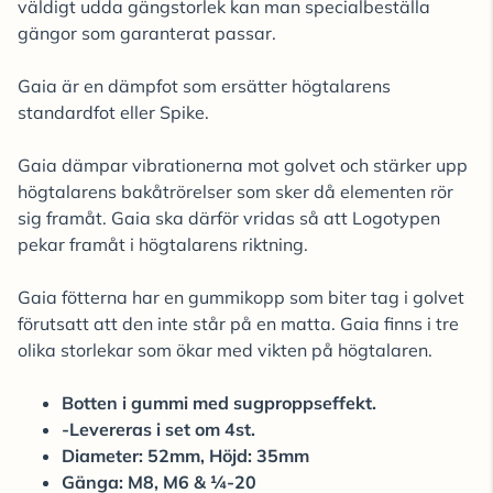
väldigt udda gängstorlek kan man specialbeställa
gängor som garanterat passar.
Gaia är en dämpfot som ersätter högtalarens
standardfot eller Spike.
Gaia dämpar vibrationerna mot golvet och stärker upp
högtalarens bakåtrörelser som sker då elementen rör
sig framåt. Gaia ska därför vridas så att Logotypen
pekar framåt i högtalarens riktning.
Gaia fötterna har en gummikopp som biter tag i golvet
förutsatt att den inte står på en matta. Gaia finns i tre
olika storlekar som ökar med vikten på högtalaren.
Botten i gummi med sugproppseffekt.
-Levereras i set om 4st.
Diameter: 52mm, Höjd: 35mm
Gänga: M8, M6 & ¼-20