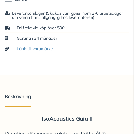
Leverantörslager
(Skickas vanligtvis inom 2-6 arbetsdagar
om varan finns tillgänglig hos leverantören)
Fri frakt vid köp över 500:-
Garanti i 24 månader
Länk till varumärke
Beskrivning
IsoAcoustics Gaia II
Vibrationsdämpande Isolator i rostfritt stål för