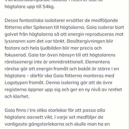
högtalare upp till 54kg.
Dessa fantastiska isolatorer ersätter de medföljande
fötterna eller Spikesen till högtalarna. Gaia isolerar bort
golvet från högtalarna så att energin reproduceras mot
lyssnaren som det var tänkt. Basåtergivningen blir
fastare och hela ljudbilden blir mer precis och
fokuserad. Gaia tar även hänsyn till att högtalarens
rörelseenergi inte är omnidirektionell. Elementens
rörelse gör att energin framåt och bakåt är större i en
högtalare – därför ska Gaia fötterna monteras med
Logotypen framåt. Denna isolering gör att de övre
registerna öppnar upp sig och ger en ny nivå av renhet
och klarhet.
Gaia finns i tre olika storlekar för att passa alla
högtalare oavsett vikt. I varje set medföljer de
vanligaste gängstorlekarna och skulle man ha en