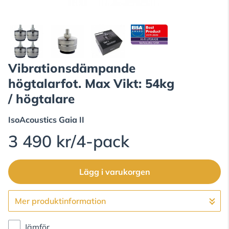
Vibrationsdämpande
högtalarfot. Max Vikt: 54kg
/ högtalare
IsoAcoustics
Gaia II
3 490 kr/4-pack
Lägg i varukorgen
Mer produktinformation
Gå till kassan
Jämför