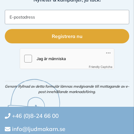
E-postadress
Registrera nu
Friendly Captcha
Genom ifyllnad av detta formulär lämnas medgivande till mottagande av e-
post innehållande marknadsföring.
+46 (0)8-24 66 00
info@ljudmakarn.se