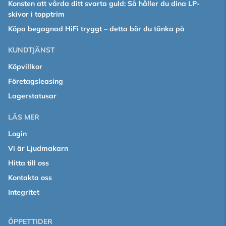
Konsten att vårda ditt svarta guld: Så håller du dina LP-
skivor i topptrim
Köpa begagnad HiFi tryggt – detta bör du tänka på
KUNDTJÄNST
Köpvillkor
Företagsleasing
Lagerstatusar
LÄS MER
Login
Vi är Ljudmakarn
Hitta till oss
Kontakta oss
Integritet
ÖPPETTIDER