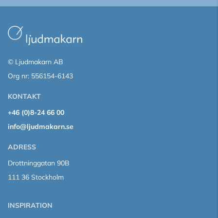
© Ljudmakarn AB
Org nr: 556154-6143
KONTAKT
+46 (0)8-24 66 00
info@ljudmakarn.se
ADRESS
Drottninggatan 90B
111 36 Stockholm
INSPIRATION