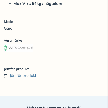
Max Vikt: 54kg / högtalare
Modell
Gaia II
Varumärke
Jämför produkt
Jämför produkt
Nyheter & kampanjer, ja tack!