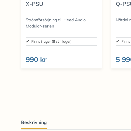
X-PSU
Q-PSU
Strömförsörjning till Heed Audio
Nätdel 
Modular-serien
Finns i lager (8 st. i lager)
Finns 
990 kr
5 99
Beskrivning