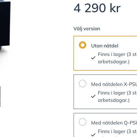
4 290 kr
Välj version
Utan nätdel
Finns i lager (3 st
arbetsdagar.)
Med nätdelen X-PS
Finns i lager (3 st
arbetsdagar.)
Med nätdelen Q-PSU
Finns i lager (3 st