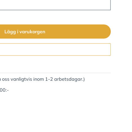
Lägg i varukorgen
Gå till kassan
n oss vanligtvis inom 1-2 arbetsdagar.)
500:-