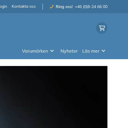
ogin
Kontakta oss
Ring oss!
+46 (0)8-24 66 00
Varumärken
Nyheter
Läs mer