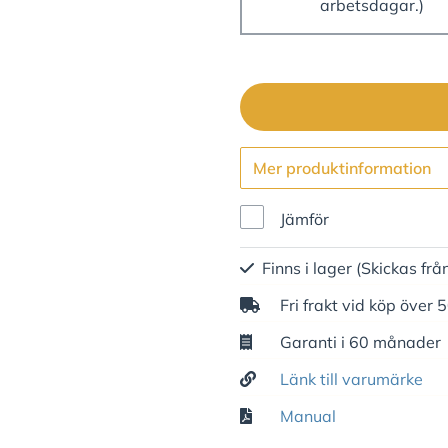
arbetsdagar.)
Mer produktinformation
Jämför
Finns i lager
(Skickas frå
Fri frakt vid köp över 
Garanti i 60 månader
Länk till varumärke
Manual