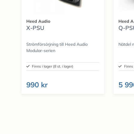
Heed Audio
Heed A
X-PSU
Q-PSU
Strömförsörjning till Heed Audio
Nätdel 
Modular-serien
Finns i lager (8 st. i lager)
Finns 
990 kr
5 99