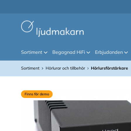
Sortiment
Begagnad HiFi
Erbjudanden
Sortiment
Hörlurar och tillbehör
Hörlursförstärkare
Finns för demo