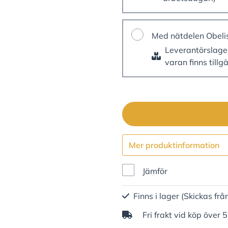
Med nätdelen Obeli
Leverantörslag
varan finns tillg
Mer produktinformation
Jämför
Finns i lager
(Skickas frå
Fri frakt vid köp över 