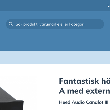
L
Fantastisk hö
A med extern
Heed Audio
Canalot III