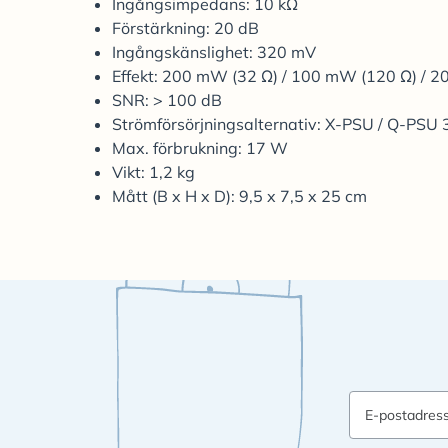
Ingångsimpedans: 10 kΩ
Förstärkning: 20 dB
Ingångskänslighet: 320 mV
Effekt: 200 mW (32 Ω) / 100 mW (120 Ω) / 
SNR: > 100 dB
Strömförsörjningsalternativ: X-PSU / Q-PSU 3
Max. förbrukning: 17 W
Vikt: 1,2 kg
Mått (B x H x D): 9,5 x 7,5 x 25 cm
E-postadres