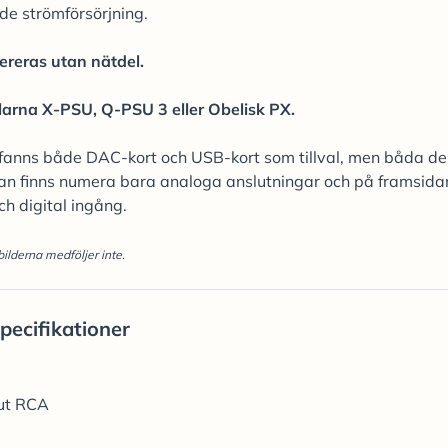
de strömförsörjning.
ereras utan nätdel.
larna X-PSU, Q-PSU 3 eller Obelisk PX.
 fanns både DAC-kort och USB-kort som tillval, men båda d
idan finns numera bara analoga anslutningar och på framsida
ch digital ingång.
bilderna medföljer inte.
pecifikationer
out RCA