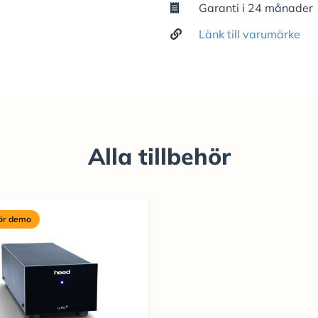
Garanti i 24 månader
Länk till varumärke
Alla tillbehör
för demo