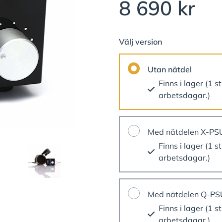
8 690 kr
Välj version
Utan nätdel
Finns i lager (1 st
arbetsdagar.)
Med nätdelen X-PS
Finns i lager (1 st
arbetsdagar.)
Med nätdelen Q-PSU
Finns i lager (1 st
arbetsdagar.)