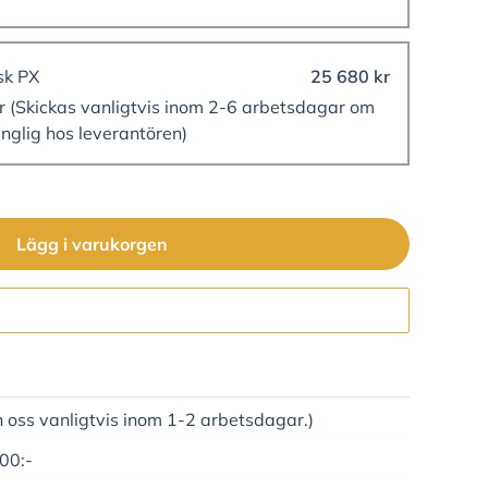
sk PX
25 680 kr
er
(Skickas vanligtvis inom 2-6 arbetsdagar om
änglig hos leverantören)
Lägg i varukorgen
Gå till kassan
n oss vanligtvis inom 1-2 arbetsdagar.)
500:-