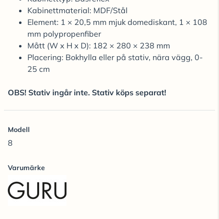
Kabinettmaterial: MDF/Stål
Element: 1 × 20,5 mm mjuk domediskant, 1 × 108
mm polypropenfiber
Mått (W x H x D): 182 × 280 × 238 mm
Placering: Bokhylla eller på stativ, nära vägg, 0-
25 cm
OBS! Stativ ingår inte. Stativ köps separat!
Modell
8
Varumärke