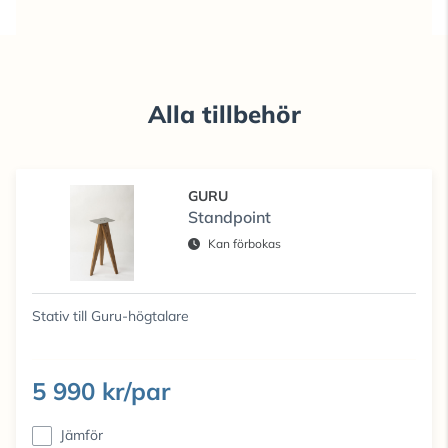
Alla tillbehör
GURU
Standpoint
Kan förbokas
Stativ till Guru-högtalare
5 990 kr/par
Jämför