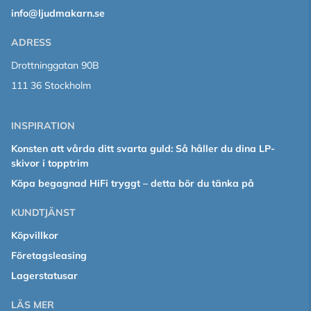
info@ljudmakarn.se
ADRESS
Drottninggatan 90B
111 36 Stockholm
INSPIRATION
Konsten att vårda ditt svarta guld: Så håller du dina LP-
skivor i topptrim
Köpa begagnad HiFi tryggt – detta bör du tänka på
KUNDTJÄNST
Köpvillkor
Företagsleasing
Lagerstatusar
LÄS MER