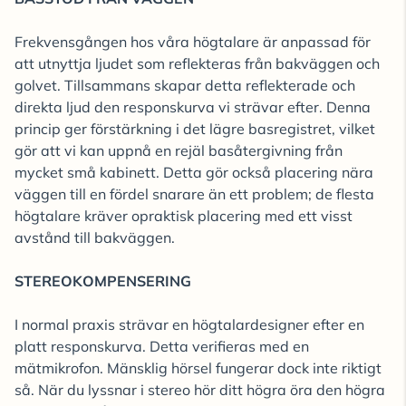
Frekvensgången hos våra högtalare är anpassad för
att utnyttja ljudet som reflekteras från bakväggen och
golvet. Tillsammans skapar detta reflekterade och
direkta ljud den responskurva vi strävar efter. Denna
princip ger förstärkning i det lägre basregistret, vilket
gör att vi kan uppnå en rejäl basåtergivning från
mycket små kabinett. Detta gör också placering nära
väggen till en fördel snarare än ett problem; de flesta
högtalare kräver opraktisk placering med ett visst
avstånd till bakväggen.
STEREOKOMPENSERING
I normal praxis strävar en högtalardesigner efter en
platt responskurva. Detta verifieras med en
mätmikrofon. Mänsklig hörsel fungerar dock inte riktigt
så. När du lyssnar i stereo hör ditt högra öra den högra