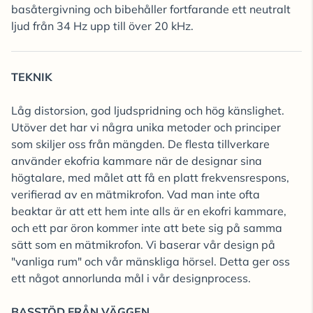
basåtergivning och bibehåller fortfarande ett neutralt
ljud från 34 Hz upp till över 20 kHz.
TEKNIK
Låg distorsion, god ljudspridning och hög känslighet.
Utöver det har vi några unika metoder och principer
som skiljer oss från mängden. De flesta tillverkare
använder ekofria kammare när de designar sina
högtalare, med målet att få en platt frekvensrespons,
verifierad av en mätmikrofon. Vad man inte ofta
beaktar är att ett hem inte alls är en ekofri kammare,
och ett par öron kommer inte att bete sig på samma
sätt som en mätmikrofon. Vi baserar vår design på
"vanliga rum" och vår mänskliga hörsel. Detta ger oss
ett något annorlunda mål i vår designprocess.
BASSTÖD FRÅN VÄGGEN