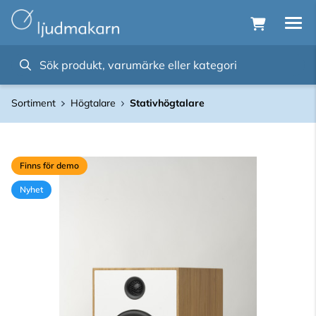
Sortiment
Högtalare
Stativhögtalare
Finns för demo
Nyhet