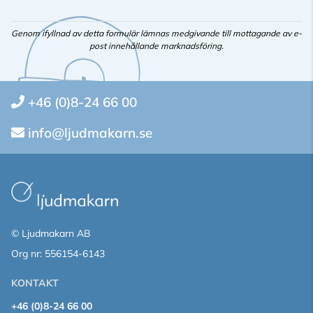
Genom ifyllnad av detta formulär lämnas medgivande till mottagande av e-
post innehållande marknadsföring.
+46 (0)8-24 66 00
info@ljudmakarn.se
© Ljudmakarn AB
Org nr: 556154-6143
KONTAKT
+46 (0)8-24 66 00