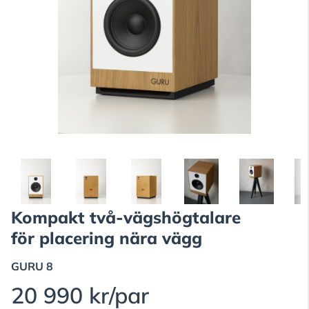
Kompakt två-vägshögtalare
för placering nära vägg
GURU
8
20 990 kr/par