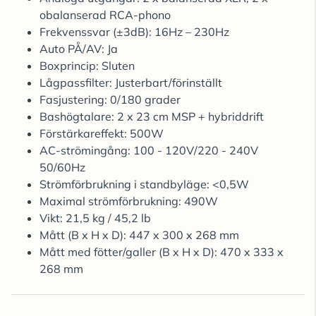
obalanserad RCA-phono
Frekvenssvar (±3dB): 16Hz – 230Hz
Auto PÅ/AV: Ja
Boxprincip: Sluten
Lågpassfilter: Justerbart/förinställt
Fasjustering: 0/180 grader
Bashögtalare: 2 x 23 cm MSP + hybriddrift
Förstärkareffekt: 500W
AC-strömingång: 100 - 120V/220 - 240V
50/60Hz
Strömförbrukning i standbyläge: <0,5W
Maximal strömförbrukning: 490W
Vikt: 21,5 kg / 45,2 lb
Mått (B x H x D): 447 x 300 x 268 mm
Mått med fötter/galler (B x H x D): 470 x 333 x
268 mm