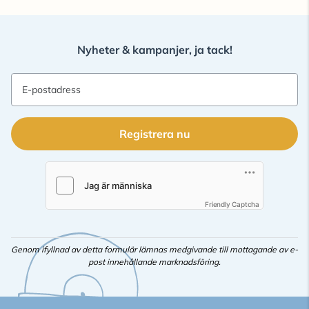
Nyheter & kampanjer, ja tack!
E-postadress
Registrera nu
Friendly Captcha
Genom ifyllnad av detta formulär lämnas medgivande till mottagande av e-
post innehållande marknadsföring.