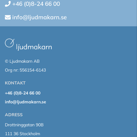
+46 (0)8-24 66 00
info@ljudmakarn.se
© Ljudmakarn AB
Org nr: 556154-6143
KONTAKT
+46 (0)8-24 66 00
info@ljudmakarn.se
ADRESS
Drottninggatan 90B
111 36 Stockholm