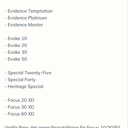
- Evidence Temptation
- Evidence Platinum
- Evidence Master
- Evoke 10
- Evoke 20
- Evoke 30
- Evoke 50
- Special Twenty-Five
- Special Forty
- Heritage Special
- Focus 20 XD
- Focus 30 XD
- Focus 60 XD
Varför finns det ingen förinställning för Focus 10/30/50