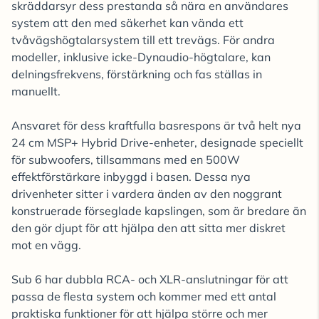
skräddarsyr dess prestanda så nära en användares
system att den med säkerhet kan vända ett
tvåvägshögtalarsystem till ett trevägs. För andra
modeller, inklusive icke-Dynaudio-högtalare, kan
delningsfrekvens, förstärkning och fas ställas in
manuellt.
Ansvaret för dess kraftfulla basrespons är två helt nya
24 cm MSP+ Hybrid Drive-enheter, designade speciellt
för subwoofers, tillsammans med en 500W
effektförstärkare inbyggd i basen. Dessa nya
drivenheter sitter i vardera änden av den noggrant
konstruerade förseglade kapslingen, som är bredare än
den gör djupt för att hjälpa den att sitta mer diskret
mot en vägg.
Sub 6 har dubbla RCA- och XLR-anslutningar för att
passa de flesta system och kommer med ett antal
praktiska funktioner för att hjälpa större och mer