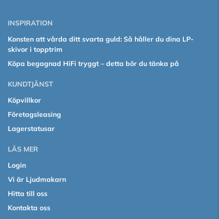
INSPIRATION
Konsten att vårda ditt svarta guld: Så håller du dina LP-
skivor i topptrim
Köpa begagnad HiFi tryggt – detta bör du tänka på
KUNDTJÄNST
Köpvillkor
Företagsleasing
Lagerstatusar
LÄS MER
Login
Vi är Ljudmakarn
Hitta till oss
Kontakta oss