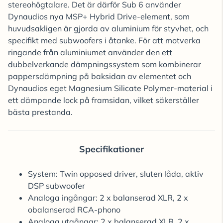
stereohögtalare. Det är därför Sub 6 använder
Dynaudios nya MSP+ Hybrid Drive-element, som
huvudsakligen är gjorda av aluminium för styvhet, och
specifikt med subwoofers i åtanke. För att motverka
ringande från aluminiumet använder den ett
dubbelverkande dämpningssystem som kombinerar
pappersdämpning på baksidan av elementet och
Dynaudios eget Magnesium Silicate Polymer-material i
ett dämpande lock på framsidan, vilket säkerställer
bästa prestanda.
Specifikationer
System: Twin opposed driver, sluten låda, aktiv
DSP subwoofer
Analoga ingångar: 2 x balanserad XLR, 2 x
obalanserad RCA-phono
Analoga utgångar: 2 x balanserad XLR, 2 x