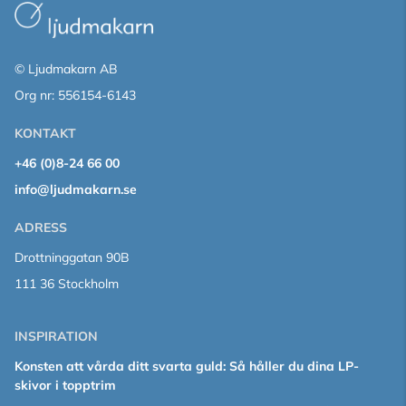
© Ljudmakarn AB
Org nr: 556154-6143
KONTAKT
+46 (0)8-24 66 00
info@ljudmakarn.se
ADRESS
Drottninggatan 90B
111 36 Stockholm
INSPIRATION
Konsten att vårda ditt svarta guld: Så håller du dina LP-
skivor i topptrim