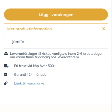
Lägg i varukorgen
Mer produktinformation
Gå till kassan
Jämför
Leverantörslager
(Skickas vanligtvis inom 2-6 arbetsdagar
om varan finns tillgänglig hos leverantören)
Fri frakt vid köp över 500:-
Garanti i 24 månader
Länk till varumärke