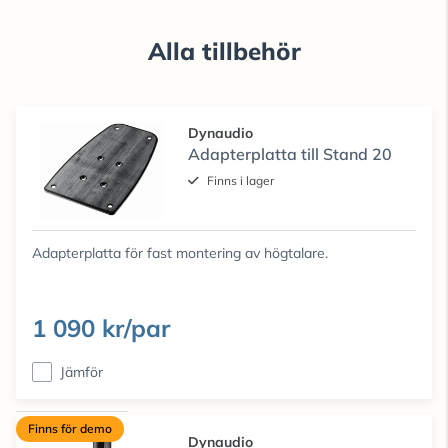
Alla tillbehör
Dynaudio
Adapterplatta till Stand 20
Finns i lager
Adapterplatta för fast montering av högtalare.
1 090 kr/par
Jämför
Finns för demo
Dynaudio