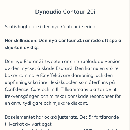
Dynaudio Contour 20i
Stativhögtalare i den nya Contour i-serien.
Hör skillnaden: Den nya Contour 20i är redo att spela
skjortan av dig!
Den nya Esotar 2i-tweeten är en turboladdad version
av den mycket älskade Esotar2. Den har nu en större
bakre kammare för effektivare dämpning, och den
uppfinningsrika inre Hexiskupolen som återfinns på
Confidence, Core och m fl. Tillsammans plattar de ut
frekvensgången och minskar oönskade resonanser för
en ännu tydligare och mjukare diskant.
Baselementet har också justerats. Det är fortfarande
tillverkat av vårt eget