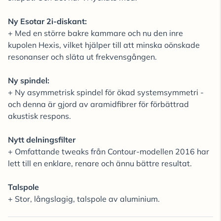
Ny Esotar 2i-diskant:
+ Med en större bakre kammare och nu den inre
kupolen Hexis, vilket hjälper till att minska oönskade
resonanser och släta ut frekvensgången.
Ny spindel:
+ Ny asymmetrisk spindel för ökad systemsymmetri -
och denna är gjord av aramidfibrer för förbättrad
akustisk respons.
Nytt delningsfilter
+ Omfattande tweaks från Contour-modellen 2016 har
lett till en enklare, renare och ännu bättre resultat.
Talspole
+ Stor, långslagig, talspole av aluminium.