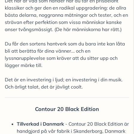
Det här är vad som händer när du tar en prisbelönt
klassiker och ger den en radikal uppgradering: de allra
bästa delarna, noggranna mätningar och tester, och en
strävan efter perfektion som vissa människor kanske
anser tvångsmässigt. (De här människorna har rätt.)
Du får den sortens hantverk som du bara inte kan låta
bli att berätta för dina vänner... och en
lyssnarupplevelse som kräver att du sitter upp och
lägger märke till.
Det är en investering i ljud; en investering i din musik.
Och ärligt talat, det är jävligt coolt.
Contour 20 Black Edition
Tillverkad i Danmark
- Contour 20 Black Edition är
handgjord på vår fabrik i Skanderborg, Danmark