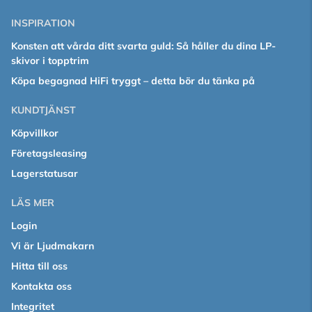
INSPIRATION
Konsten att vårda ditt svarta guld: Så håller du dina LP-
skivor i topptrim
Köpa begagnad HiFi tryggt – detta bör du tänka på
KUNDTJÄNST
Köpvillkor
Företagsleasing
Lagerstatusar
LÄS MER
Login
Vi är Ljudmakarn
Hitta till oss
Kontakta oss
Integritet