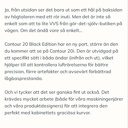
Ja, från utsidan ser det bara ut som ett hål på baksidan
av högtalaren med ett rör inuti. Men det är inte så
enkelt som att ta lite VVS från gör-det-själv-butiken på
vägen. Om det ändå vore så enkelt…
Contour 20 Black Edition har en ny port, större än den
du kommer att se på Contour 20i. Den är utvidgad på
ett specifikt sätt i båda ändar (inifrån och ut), vilket
hjälper till att kontrollera luftrörelserna för bättre
precision, färre artefakter och avsevärt förbättrad
lågbasprestanda.
Och vi tycker att det ser ganska fint ut också. Det
krävdes mycket arbete (både för våra maskiningenjörer
och våra produktdesigners) för att integrera den
perfekt med kabinettets graciösa kurvor.