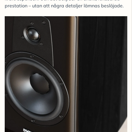
prestation – utan att några detaljer lämnas beslöjade.