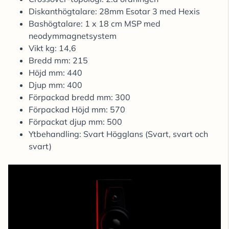
Diskanthögtalare: 28mm Esotar 3 med Hexis
Bashögtalare: 1 x 18 cm MSP med
neodymmagnetsystem
Vikt kg: 14,6
Bredd mm: 215
Höjd mm: 440
Djup mm: 400
Förpackad bredd mm: 300
Förpackad Höjd mm: 570
Förpackat djup mm: 500
Ytbehandling: Svart Högglans (Svart, svart och
svart)