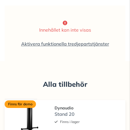
Innehållet kan inte visas
Aktivera funktionella tredjepartstjänster
Alla tillbehör
Finns för demo
Dynaudio
Stand 20
Finns i lager