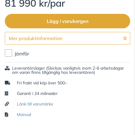
81 990 kr/par
Lägg i varukorgen
Mer produktinformation
Gå till kassan
Jämför
Leverantörslager
(Skickas vanligtvis inom 2-6 arbetsdagar
om varan finns tillgänglig hos leverantören)
Fri frakt vid köp över 500:-
Garanti i 24 månader
Länk till varumärke
Manual