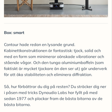
Box: smart
Contour hade redan en lysande grund.
Kabinettkonstruktionen är fantastisk: tjock, solid och
med en form som minimerar oönskade vibrationer och
stående vågor. Och den tunga aluminiumbaffeln (som
faktiskt är mycket tjockare än den ser ut) gör underverk
för att öka stabiliteten och eliminera diffraktion.
Så, hur förbättrar du dig på resten? Du sträcker dig ner
i påsen med tricks Dynaudio Labs har fyllt på med
sedan 1977 och plockar fram de bästa bitarna av de
bästa bitarna.