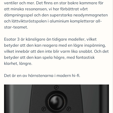
ventiler och mer. Det finns en stor bakre kammare för
att minska resonansen, vi har förbättrat vårt
dämpningsspel och den superstarka neodymmagneten
och lättviktsröstspolen i aluminium kompletterar all-
star-teamet.
Esotar 3 är känsligare än tidigare modeller, vilket
betyder att den kan reagera med en lägre inspänning,
vilket innebär att den inte blir varm lika snabbt. Och det
betyder att den kan spela högre, med fantastisk
klarhet, längre.
Det är en av hörnstenarna i modern hi-fi.