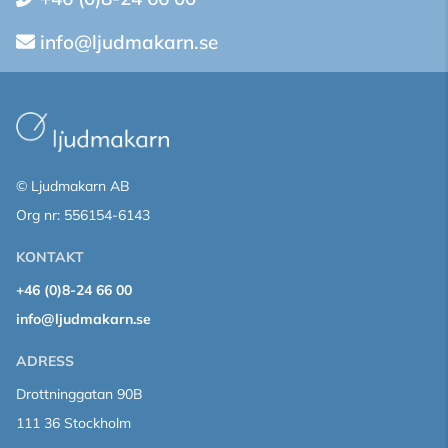
info@ljudmakarn.se
© Ljudmakarn AB
Org nr: 556154-6143
KONTAKT
+46 (0)8-24 66 00
info@ljudmakarn.se
ADRESS
Drottninggatan 90B
111 36 Stockholm