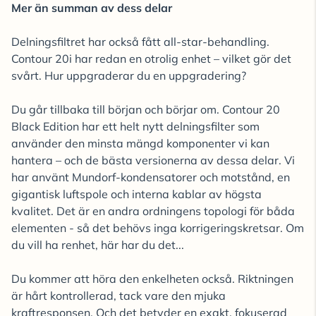
Mer än summan av dess delar
Delningsfiltret har också fått all-star-behandling.
Contour 20i har redan en otrolig enhet – vilket gör det
svårt. Hur uppgraderar du en uppgradering?
Du går tillbaka till början och börjar om. Contour 20
Black Edition har ett helt nytt delningsfilter som
använder den minsta mängd komponenter vi kan
hantera – och de bästa versionerna av dessa delar. Vi
har använt Mundorf-kondensatorer och motstånd, en
gigantisk luftspole och interna kablar av högsta
kvalitet. Det är en andra ordningens topologi för båda
elementen - så det behövs inga korrigeringskretsar. Om
du vill ha renhet, här har du det...
Du kommer att höra den enkelheten också. Riktningen
är hårt kontrollerad, tack vare den mjuka
kraftresponsen. Och det betyder en exakt, fokuserad