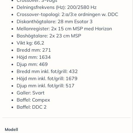
Crossover: 3-vägs
Delningsfrekvens (Hz): 200/2580 Hz
Crossover-topologi: 2:a/3:e ordningen w. DDC
Diskanthögtalare: 28 mm Esotar 3
Mellanregister: 2x 15 cm MSP med Horizon
Bashögtalare: 2x 23 cm MSP
Vikt kg: 66,2
Bredd mm: 271
Höjd mm: 1634
Djup mm: 469
Bredd mm inkl. fot/grill: 432
Höjd mm inkl. fot/grill: 1679
Djup mm inkl. fot/grill: 517
Galler: Svart
Baffel: Compex
Baffel: DDC 2
Modell