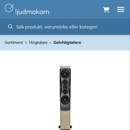
Sortiment
Högtalare
Golvhögtalare