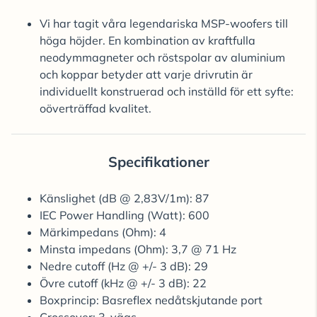
Vi har tagit våra legendariska MSP-woofers till
höga höjder. En kombination av kraftfulla
neodymmagneter och röstspolar av aluminium
och koppar betyder att varje drivrutin är
individuellt konstruerad och inställd för ett syfte:
oöverträffad kvalitet.
Specifikationer
Känslighet (dB @ 2,83V/1m): 87
IEC Power Handling (Watt): 600
Märkimpedans (Ohm): 4
Minsta impedans (Ohm): 3,7 @ 71 Hz
Nedre cutoff (Hz @ +/- 3 dB): 29
Övre cutoff (kHz @ +/- 3 dB): 22
Boxprincip: Basreflex nedåtskjutande port