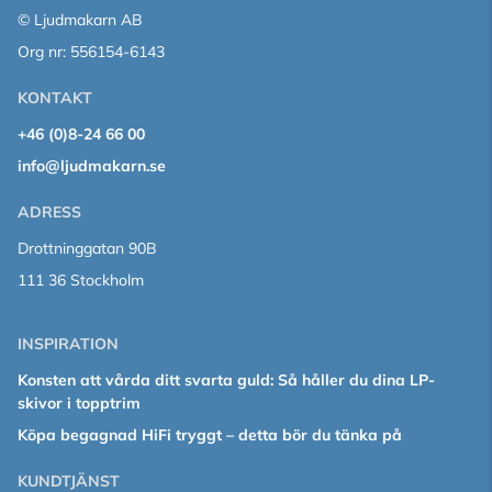
© Ljudmakarn AB
Org nr: 556154-6143
KONTAKT
+46 (0)8-24 66 00
info@ljudmakarn.se
ADRESS
Drottninggatan 90B
111 36 Stockholm
INSPIRATION
Konsten att vårda ditt svarta guld: Så håller du dina LP-
skivor i topptrim
Köpa begagnad HiFi tryggt – detta bör du tänka på
KUNDTJÄNST