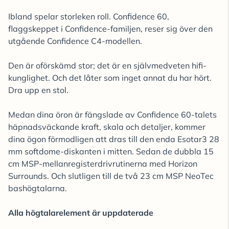
Ibland spelar storleken roll. Confidence 60,
flaggskeppet i Confidence-familjen, reser sig över den
utgående Confidence C4-modellen.
Den är oförskämd stor; det är en självmedveten hifi-
kunglighet. Och det låter som inget annat du har hört.
Dra upp en stol.
Medan dina öron är fängslade av Confidence 60-talets
häpnadsväckande kraft, skala och detaljer, kommer
dina ögon förmodligen att dras till den enda Esotar3 28
mm softdome-diskanten i mitten. Sedan de dubbla 15
cm MSP-mellanregisterdrivrutinerna med Horizon
Surrounds. Och slutligen till de två 23 cm MSP NeoTec
bashögtalarna.
Alla högtalarelement är uppdaterade