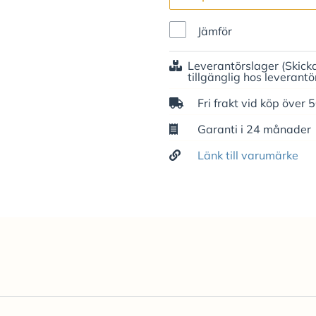
Jämför
Leverantörslager
(Skick
tillgänglig hos leverantö
Fri frakt vid köp över 
Garanti i 24 månader
Länk till varumärke