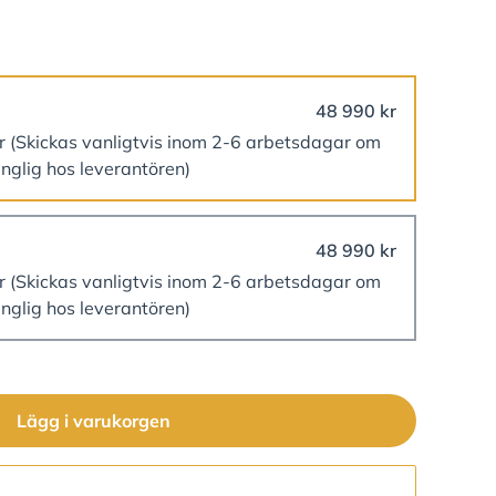
48 990 kr
er
(Skickas vanligtvis inom 2-6 arbetsdagar om
änglig hos leverantören)
48 990 kr
er
(Skickas vanligtvis inom 2-6 arbetsdagar om
änglig hos leverantören)
Lägg i varukorgen
Gå till kassan