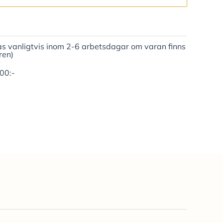
as vanligtvis inom 2-6 arbetsdagar om varan finns
ren)
500:-