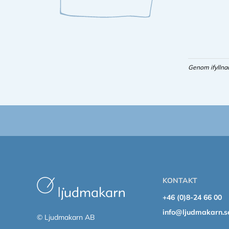
Genom ifyllna
KONTAKT
+46 (0)8-24 66 00
info@ljudmakarn.s
© Ljudmakarn AB