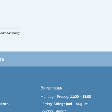
arknadsföring.
se
ÖPPETTIDER
Måndag - Fredag:
11:00 - 18:00
akarn
Lördag:
Stängt Juni - Augusti
Söndag:
Stängt