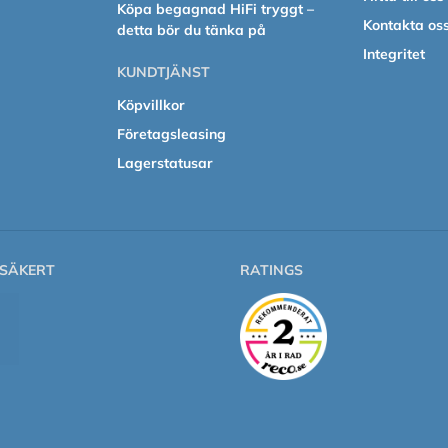
Köpa begagnad HiFi tryggt –
Kontakta os
detta bör du tänka på
Integritet
KUNDTJÄNST
Köpvillkor
Företagsleasing
Lagerstatusar
SÄKERT
RATINGS